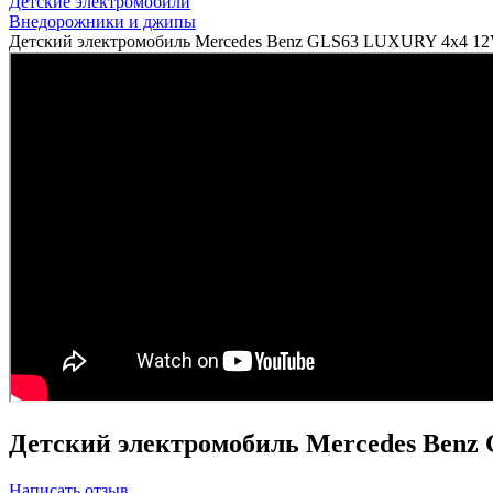
Детские электромобили
Внедорожники и джипы
Детский электромобиль Mercedes Benz GLS63 LUXURY 4x4 12V
Детский электромобиль Mercedes Benz 
Написать отзыв