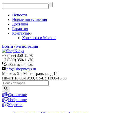
Новости
Новые поступления
Доставка
Гарантия
Контакты
Контакты в Москве
Войти
/
Регистрация
+7 (499) 350-11-70
+7 (800) 350-11-70
Заказать звонок
info@shopntoys.ru
Москва, 5-я Магистральная д.15
Пн-Пт 10:00-19:00, Сб-Вс 11:00-15:00
0
Сравнение
0
Избранное
0
Корзина