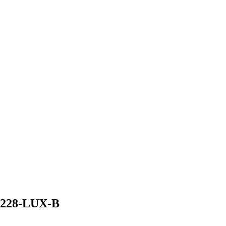
L228-LUX-B