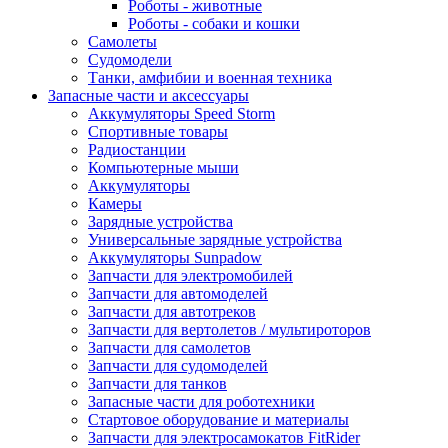
Роботы - животные
Роботы - собаки и кошки
Самолеты
Судомодели
Танки, амфибии и военная техника
Запасные части и аксессуары
Аккумуляторы Speed Storm
Спортивные товары
Радиостанции
Компьютерные мыши
Аккумуляторы
Камеры
Зарядные устройства
Универсальные зарядные устройства
Аккумуляторы Sunpadow
Запчасти для электромобилей
Запчасти для автомоделей
Запчасти для автотреков
Запчасти для вертолетов / мультироторов
Запчасти для самолетов
Запчасти для судомоделей
Запчасти для танков
Запасные части для роботехники
Стартовое оборудование и материалы
Запчасти для электросамокатов FitRider