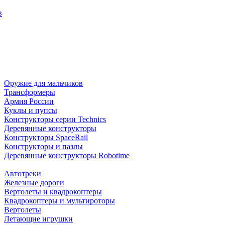
в
Оружие для мальчиков
Трансформеры
Армия России
Куклы и пупсы
Конструкторы серии Technics
Деревянные конструкторы
Конструкторы SpaceRail
Конструкторы и пазлы
Деревянные конструкторы Robotime
Автотреки
Железные дороги
Вертолеты и квадрокоптеры
Квадрокоптеры и мультироторы
Вертолеты
Летающие игрушки