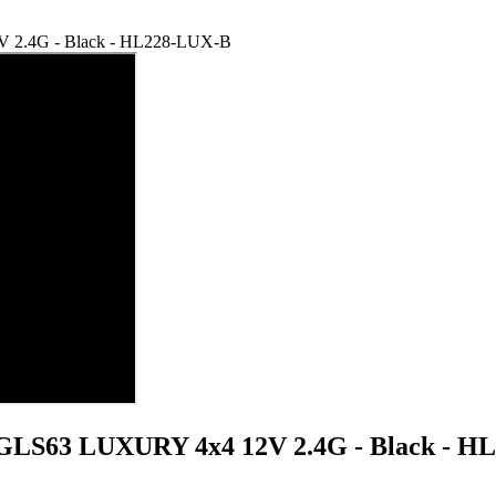
 2.4G - Black - HL228-LUX-B
GLS63 LUXURY 4x4 12V 2.4G - Black - H