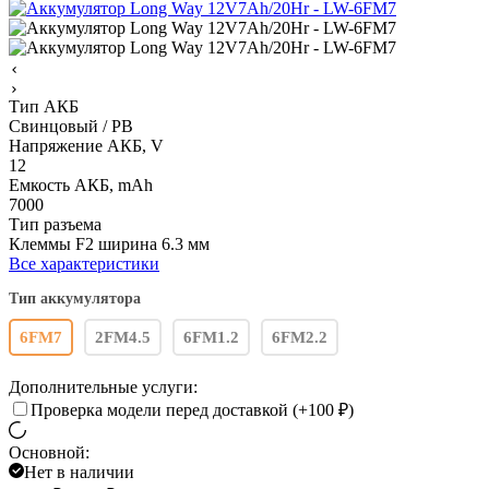
Тип АКБ
Свинцовый / PB
Напряжение АКБ, V
12
Емкость АКБ, mAh
7000
Тип разъема
Клеммы F2 ширина 6.3 мм
Все характеристики
Тип аккумулятора
6FM7
2FM4.5
6FM1.2
6FM2.2
Дополнительные услуги:
Проверка модели перед доставкой (+
100
₽
)
Основной:
Нет в наличии