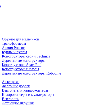
в
Оружие для мальчиков
Трансформеры
Армия России
Куклы и пупсы
Конструкторы серии Technics
Деревянные конструкторы
Конструкторы SpaceRail
Конструкторы и пазлы
Деревянные конструкторы Robotime
Автотреки
Железные дороги
Вертолеты и квадрокоптеры
Квадрокоптеры и мультироторы
Вертолеты
Летающие игрушки