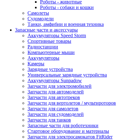
Роботы - животные
Роботы - собаки и кошки
Самолеты
Судомодели
Танки, амфибии и военная техника
Запасные части и аксессуары
Аккумуляторы Speed Storm
Спортивные товары
Радиостанции
Компьютерные мыши
Аккумуляторы
Камеры
Зарядные устройства
Универсальные зарядные устройства
Аккумуляторы Sunpadow
Запчасти для электромобилей
Запчасти для автомоделей
Запчасти для автотреков
Запчасти для вертолетов / мультироторов
Запчасти для самолетов
Запчасти для судомоделей
Запчасти для танков
Запасные части для роботехники
Стартовое оборудование и материалы
Запчасти для электросамокатов FitRider