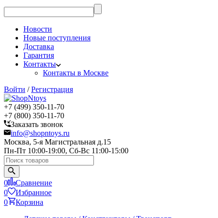
Новости
Новые поступления
Доставка
Гарантия
Контакты
Контакты в Москве
Войти
/
Регистрация
+7 (499) 350-11-70
+7 (800) 350-11-70
Заказать звонок
info@shopntoys.ru
Москва, 5-я Магистральная д.15
Пн-Пт 10:00-19:00, Сб-Вс 11:00-15:00
0
Сравнение
0
Избранное
0
Корзина