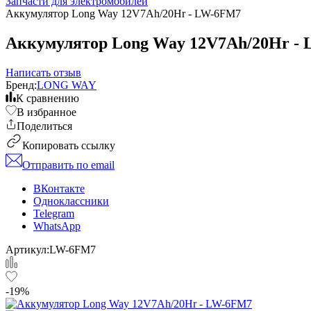
Запчасти для электромобилей
Аккумулятор Long Way 12V7Ah/20Hr - LW-6FM7
Аккумулятор Long Way 12V7Ah/20Hr -
Написать отзыв
Бренд:
LONG WAY
К сравнению
В избранное
Поделиться
Копировать ссылку
Отправить по email
ВКонтакте
Одноклассники
Telegram
WhatsApp
Артикул:
LW-6FM7
-19%