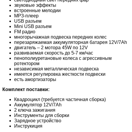
звуковые эффекты
встроенные мелодии
MP3-плеер
USB разъем
Mini USB разъем
FM радио
многорычажная подвеска передних колес
перезаряжаемая аккумуляторная батарея 12V/7Ah
двигатель – 2 мотора 45W по 12V
развиваемая скорость до 5-7 км/час
пенополиуретановые колеса с агрессивным
ротектором
независимая металлическая подвеска
имеется регулировка жесткости подвески
есть амортизаторы
Комплект поставки:
Квадроцикл (требуется частичная сборка)
Аккумулятор 12V/7Ah
2 ключа зажигания
Инструменты для сборки
Зарядное устройство
Инструкиция