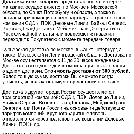
Доставка всех товаров
, представленных в интернет-
магазине, осуществляется по Москве и Московской
области, по Санкт-Петербургу и области, а также в
регионы при помощи нашего партнера – транспортной
компании СДЭК, ПЭК, Деловые Линии, Байкал Сервис,
Возовоз, ГлавДоставка, МейджикТранс, Энергия и т.д.
Риск случайной утраты или повреждения изделия
переходит к Покупателю с момента передачи товара.
Курьерская доставка по Москве, в Санкт-Петербург, а
также: Московской и Ленинградской области. Доставка по
Москве осуществляется с 11 до 20 часов ежедневно.
Доставка в выходные дни возможна при согласовании с
отделом доставки.
Стоимость доставки от 300 рублей.
Более точную сумму доставки Вы сможете всегда
уточнить, используя калькулятор доставки в корзине.
Доставка в другие города России осуществляется
транспортной компанией: СДЭК, ПЭК, Деловые Линии,
Байкал Сервис, Возовоз, ГлавДоставка, МейджикТранс,
Энергия или Почта России на основании действующих
тарифов компаний. Крупногабаритные товары
отправляются через транспортные компании Деловые
Линии, ПЭК и др.