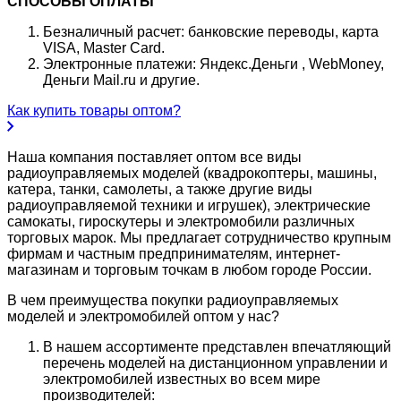
СПОСОБЫ ОПЛАТЫ
Безналичный расчет: банковские переводы, карта
VISA, Master Card.
Электронные платежи: Яндекс.Деньги , WebMoney,
Деньги Mail.ru и другие.
Как купить товары оптом?
Наша компания поставляет оптом все виды
радиоуправляемых моделей (квадрокоптеры, машины,
катера, танки, самолеты, а также другие виды
радиоуправляемой техники и игрушек), электрические
самокаты, гироскутеры и электромобили различных
торговых марок. Мы предлагает сотрудничество крупным
фирмам и частным предпринимателям, интернет-
магазинам и торговым точкам в любом городе России.
В чем преимущества покупки радиоуправляемых
моделей и электромобилей оптом у нас?
В нашем ассортименте представлен впечатляющий
перечень моделей на дистанционном управлении и
электромобилей известных во всем мире
производителей: