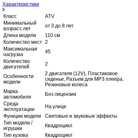
Характеристики
Класс
ATV
Минимальный
от 3 до 8 лет
возраст, лет
Длина модели
110 см
Количество мест
2
Максимальная
45
нагрузка
Количество
2
двигателей
2 двигателя (12V), Пластиковое
Особенности
сиденье, Разъем для MP3 плеера,
модели
Резиновые колеса
Марка
Без лицензии
автомобиля
Среда
На улице
эксплуатации
Функции модели
Световые и звуковые эффекты
Тип модели /
Квадроцикл
игрушки
Тип кузова
Квадроцикл