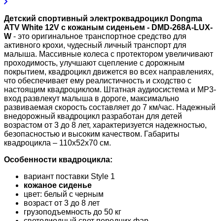
Детский спортивный электроквадроцикл Dongma
ATV White 12V с кожаным сиденьем - DMD-268A-LUX-
W
- это оригинальное транспортное средство для
активного крохи, чудесный личный транспорт для
малыша. Массивные колеса с протектором увеличивают
проходимость, улучшают сцепление с дорожным
покрытием, квадроцикл движется во всех направлениях,
что обеспечивает ему реалистичность и сходство с
настоящим квадроциклом. Штатная аудиосистема и MP3-
вход развлекут малыша в дороге, максимально
развиваемая скорость составляет до 7 км/час. Надежный
внедорожный квадроцикл разработан для детей
возрастом от 3 до 8 лет, характеризуется надежностью,
безопасностью и высоким качеством. Габариты
квадроцикла – 110х52х70 см.
Особенности квадроцикла:
вариант поставки Style 1
кожаное сиденье
цвет: белый с черным
возраст от 3 до 8 лет
грузоподъемность до 50 кг
светодиодный свет передних фар