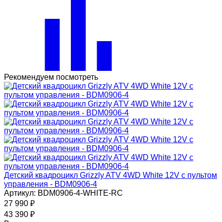
Рекомендуем посмотреть
Детский квадроцикл Grizzly ATV 4WD White 12V с пультом
управления - BDM0906-4
Артикул: BDM0906-4-WHITE-RC
27 990
₽
43 390
₽