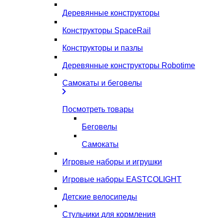
Деревянные конструкторы
Конструкторы SpaceRail
Конструкторы и пазлы
Деревянные конструкторы Robotime
Самокаты и беговелы
Посмотреть товары
Беговелы
Самокаты
Игровые наборы и игрушки
Игровые наборы EASTCOLIGHT
Детские велосипеды
Стульчики для кормления