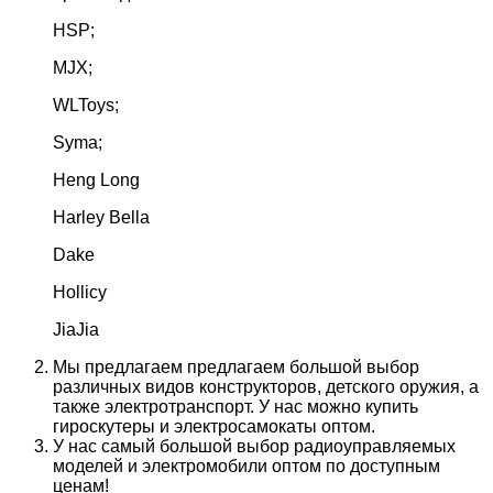
HSP;
MJX;
WLToys;
Syma;
Heng Long
Harley Bella
Dake
Hollicy
JiaJia
Мы предлагаем предлагаем большой выбор
различных видов конструкторов, детского оружия, а
также электротранспорт. У нас можно купить
гироскутеры и электросамокаты оптом.
У нас самый большой выбор радиоуправляемых
моделей и электромобили оптом по доступным
ценам!