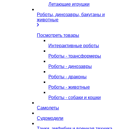
Летающие игрушки
Роботы, динозавры, бакуганы и
животные
Посмотреть товары
Интерактивные роботы
Роботы - трансформеры
Роботы - динозавры
Роботы - драконы
Роботы - животные
Роботы - собаки и кошки
Самолеты
Судомодели
Танки, амфибии и военная техника