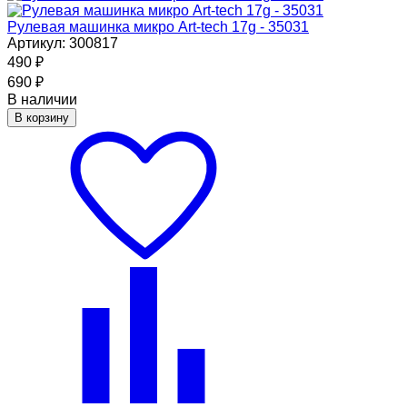
Рулевая машинка микро Art-tech 17g - 35031
Артикул: 300817
490
₽
690
₽
В наличии
В корзину