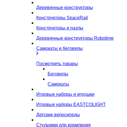
Деревянные конструкторы
Конструкторы SpaceRail
Конструкторы и пазлы
Деревянные конструкторы Robotime
Самокаты и беговелы
Посмотреть товары
Беговелы
Самокаты
Игровые наборы и игрушки
Игровые наборы EASTCOLIGHT
Детские велосипеды
Стульчики для кормления