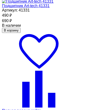
Подшипник Art-tech 41331
Артикул: 41331
490
₽
690
₽
В наличии
В корзину