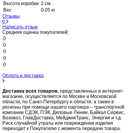
Высота коробки
2 см
Вес
0.05 кг
Отзывы
0
Написать отзыв
Средняя оценка покупателей:
0
0
0
0
0
Оплата и доставка
Доставка всех товаров
, представленных в интернет-
магазине, осуществляется по Москве и Московской
области, по Санкт-Петербургу и области, а также в
регионы при помощи нашего партнера – транспортной
компании СДЭК, ПЭК, Деловые Линии, Байкал Сервис,
Возовоз, ГлавДоставка, МейджикТранс, Энергия и т.д.
Риск случайной утраты или повреждения изделия
переходит к Покупателю с момента передачи товара.