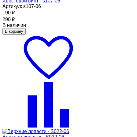
Хвостовой винт - s107-06
Артикул: s107-06
190
₽
290
₽
В наличии
В корзину
Верхние лопасти - S022-06