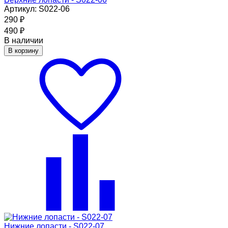
Артикул: S022-06
290
₽
490
₽
В наличии
В корзину
Нижние лопасти - S022-07