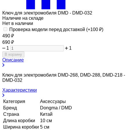
Ключ для электромобиля DMD - DMD-032
Наличие на складе
Нет в наличии
Проверка модели перед доставкой (+
100
₽
)
490
₽
690
₽
1
1
В корзину
Описание
Ключ для электромобиля DMD-268, DMD-288, DMD-218 -
DMD-032
Характеристики
Категория
Аксессуары
Бренд
Dongma / DMD
Страна
Китай
Длина коробки
10 см
Ширина коробки
5 см