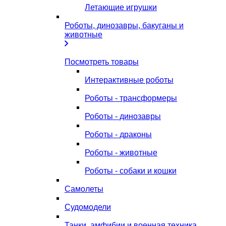
Летающие игрушки
Роботы, динозавры, бакуганы и
животные
Посмотреть товары
Интерактивные роботы
Роботы - трансформеры
Роботы - динозавры
Роботы - драконы
Роботы - животные
Роботы - собаки и кошки
Самолеты
Судомодели
Танки, амфибии и военная техника