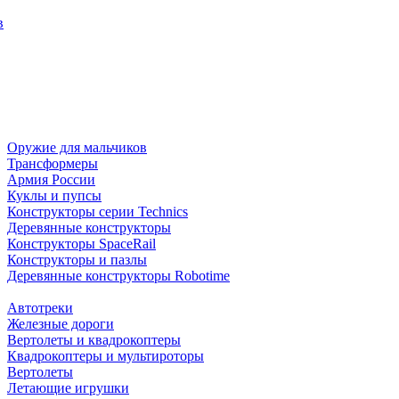
в
Оружие для мальчиков
Трансформеры
Армия России
Куклы и пупсы
Конструкторы серии Technics
Деревянные конструкторы
Конструкторы SpaceRail
Конструкторы и пазлы
Деревянные конструкторы Robotime
Автотреки
Железные дороги
Вертолеты и квадрокоптеры
Квадрокоптеры и мультироторы
Вертолеты
Летающие игрушки