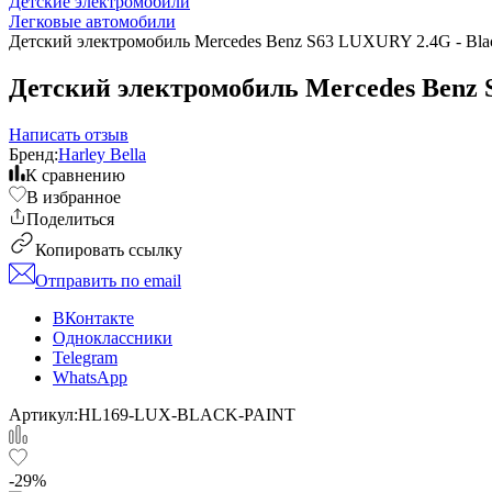
Детские электромобили
Легковые автомобили
Детский электромобиль Mercedes Benz S63 LUXURY 2.4G - Bl
Детский электромобиль Mercedes Benz 
Написать отзыв
Бренд:
Harley Bella
К сравнению
В избранное
Поделиться
Копировать ссылку
Отправить по email
ВКонтакте
Одноклассники
Telegram
WhatsApp
Артикул:
HL169-LUX-BLACK-PAINT
-29%