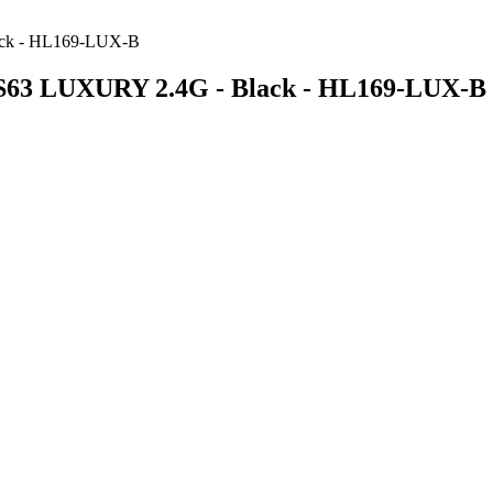
ack - HL169-LUX-B
S63 LUXURY 2.4G - Black - HL169-LUX-B