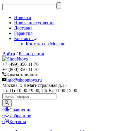
Новости
Новые поступления
Доставка
Гарантия
Контакты
Контакты в Москве
Войти
/
Регистрация
+7 (499) 350-11-70
+7 (800) 350-11-70
Заказать звонок
info@shopntoys.ru
Москва, 5-я Магистральная д.15
Пн-Пт 10:00-19:00, Сб-Вс 11:00-15:00
0
Сравнение
0
Избранное
0
Корзина