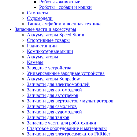
Роботы - животные
Роботы - собаки и кошки
Самолеты
Судомодели
Танки, амфибии и военная техника
Запасные части и аксессуары
Аккумуляторы Speed Storm
Спортивные товары
Радиостанции
Компьютерные мыши
Аккумуляторы
Камеры
Зарядные устройства
Универсальные зарядные устройства
Аккумуляторы Sunpadow
Запчасти для электромобилей
Запчасти для автомоделей
Запчасти для автотреков
Запчасти для вертолетов / мультироторов
Запчасти для самолетов
Запчасти для судомоделей
Запчасти для танков
Запасные части для роботехники
Стартовое оборудование и материалы
Запчасти для электросамокатов FitRider