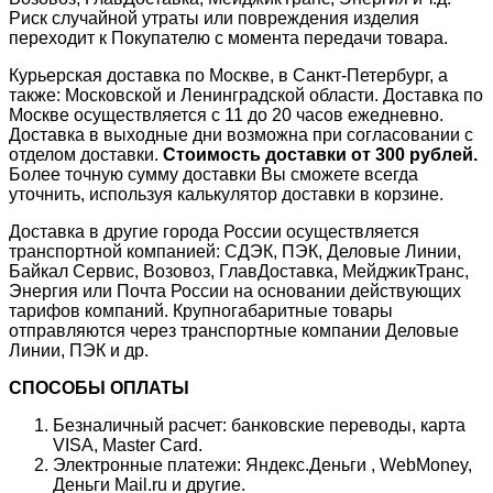
Риск случайной утраты или повреждения изделия
переходит к Покупателю с момента передачи товара.
Курьерская доставка по Москве, в Санкт-Петербург, а
также: Московской и Ленинградской области. Доставка по
Москве осуществляется с 11 до 20 часов ежедневно.
Доставка в выходные дни возможна при согласовании с
отделом доставки.
Стоимость доставки от 300 рублей.
Более точную сумму доставки Вы сможете всегда
уточнить, используя калькулятор доставки в корзине.
Доставка в другие города России осуществляется
транспортной компанией: СДЭК, ПЭК, Деловые Линии,
Байкал Сервис, Возовоз, ГлавДоставка, МейджикТранс,
Энергия или Почта России на основании действующих
тарифов компаний. Крупногабаритные товары
отправляются через транспортные компании Деловые
Линии, ПЭК и др.
СПОСОБЫ ОПЛАТЫ
Безналичный расчет: банковские переводы, карта
VISA, Master Card.
Электронные платежи: Яндекс.Деньги , WebMoney,
Деньги Mail.ru и другие.