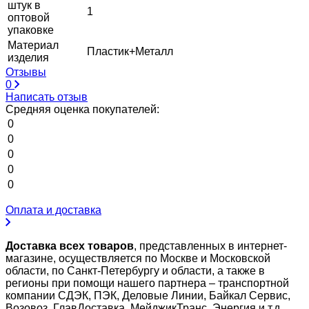
штук в
1
оптовой
упаковке
Материал
Пластик+Металл
изделия
Отзывы
0
Написать отзыв
Средняя оценка покупателей:
0
0
0
0
0
Оплата и доставка
Доставка всех товаров
, представленных в интернет-
магазине, осуществляется по Москве и Московской
области, по Санкт-Петербургу и области, а также в
регионы при помощи нашего партнера – транспортной
компании СДЭК, ПЭК, Деловые Линии, Байкал Сервис,
Возовоз, ГлавДоставка, МейджикТранс, Энергия и т.д.