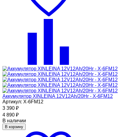
Аккумулятор XINLEINA 12V12Ah/20Hr - X-6FM12
Артикул: X-6FM12
3 390
₽
4 890
₽
В наличии
В корзину