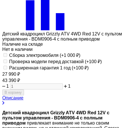
Детский квадроцикл Grizzly ATV 4WD Red 12V с пультом
управления - BDM0906-4 с полным приводом
Наличие на складе
Нет в наличии
Сборка электромобиля (+
1 000
₽
)
Проверка модели перед доставкой (+
100
₽
)
Расширенная гарантия 1 год (+
100
₽
)
27 990
₽
43 390
₽
1
1
В корзину
Описание
Детский квадроцикл Grizzly ATV 4WD Red 12V с
пультом управления - BDM0906-4 с полным
приводом
привлекает внимание не только своим