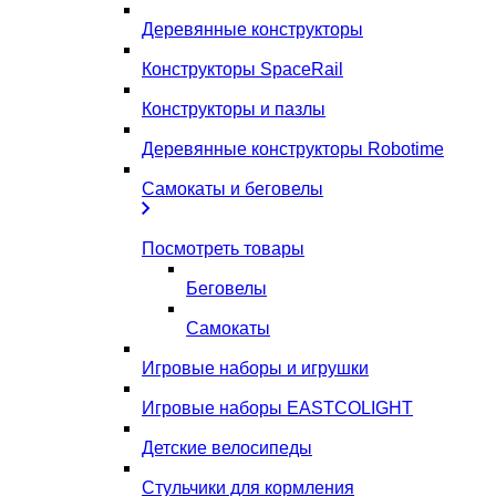
Деревянные конструкторы
Конструкторы SpaceRail
Конструкторы и пазлы
Деревянные конструкторы Robotime
Самокаты и беговелы
Посмотреть товары
Беговелы
Самокаты
Игровые наборы и игрушки
Игровые наборы EASTCOLIGHT
Детские велосипеды
Стульчики для кормления