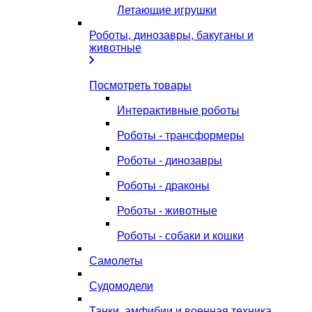
Летающие игрушки
Роботы, динозавры, бакуганы и
животные
Посмотреть товары
Интерактивные роботы
Роботы - трансформеры
Роботы - динозавры
Роботы - драконы
Роботы - животные
Роботы - собаки и кошки
Самолеты
Судомодели
Танки, амфибии и военная техника