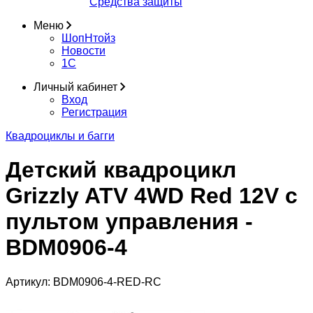
Средства защиты
Меню
ШопНтойз
Новости
1C
Личный кабинет
Вход
Регистрация
Квадроциклы и багги
Детский квадроцикл
Grizzly ATV 4WD Red 12V с
пультом управления -
BDM0906-4
Артикул:
BDM0906-4-RED-RC