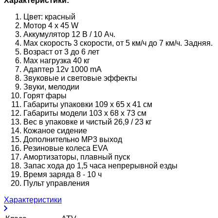
Характеристики:
Цвет: красный
Мотор 4 х 45 W
Аккумулятор 12 В / 10 Aч.
Мах скорость 3 скорости, от 5 км/ч до 7 км/ч. Задняя.
Возраст от 3 до 6 лет
Мах нагрузка 40 кг
Адаптер 12v 1000 mA
Звуковые и световые эффекты
Звуки, мелодии
Горят фары
Габариты упаковки 109 х 65 х 41 см
Габариты модели 103 х 68 х 73 см
Вес в упаковке и чистый 26,9 / 23 кг
Кожаное сидение
Дополнительно MP3 выход
Резиновые колеса EVA
Амортизаторы, плавный пуск
Запас хода до 1,5 часа непрерывной езды
Время заряда 8 - 10 ч
Пульт управления
Характеристики