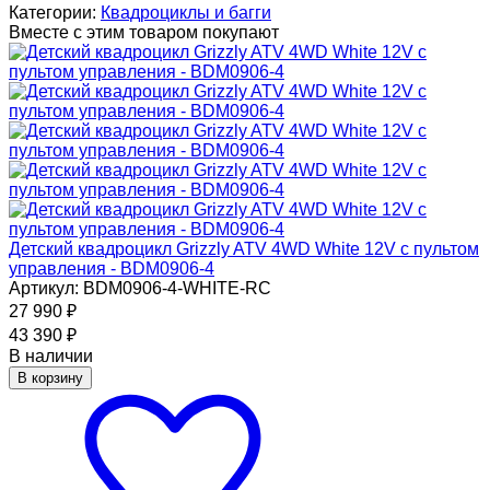
Категории:
Квадроциклы и багги
Вместе с этим товаром покупают
Детский квадроцикл Grizzly ATV 4WD White 12V с пультом
управления - BDM0906-4
Артикул: BDM0906-4-WHITE-RC
27 990
₽
43 390
₽
В наличии
В корзину