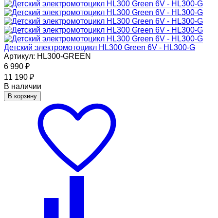
Детский электромотоцикл HL300 Green 6V - HL300-G
Артикул: HL300-GREEN
6 990
₽
11 190
₽
В наличии
В корзину