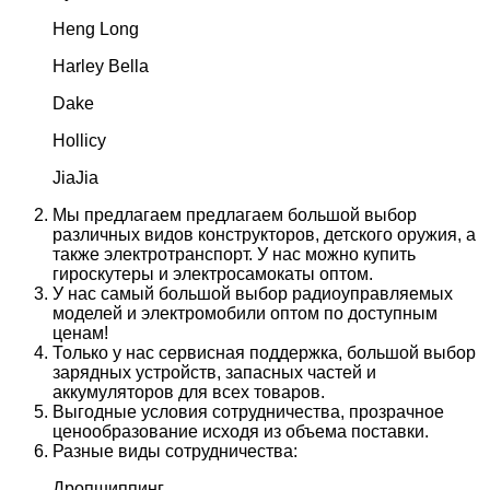
Heng Long
Harley Bella
Dake
Hollicy
JiaJia
Мы предлагаем предлагаем большой выбор
различных видов конструкторов, детского оружия, а
также электротранспорт. У нас можно купить
гироскутеры и электросамокаты оптом.
У нас самый большой выбор радиоуправляемых
моделей и электромобили оптом по доступным
ценам!
Только у нас сервисная поддержка, большой выбор
зарядных устройств, запасных частей и
аккумуляторов для всех товаров.
Выгодные условия сотрудничества, прозрачное
ценообразование исходя из объема поставки.
Разные виды сотрудничества:
Дропшиппинг