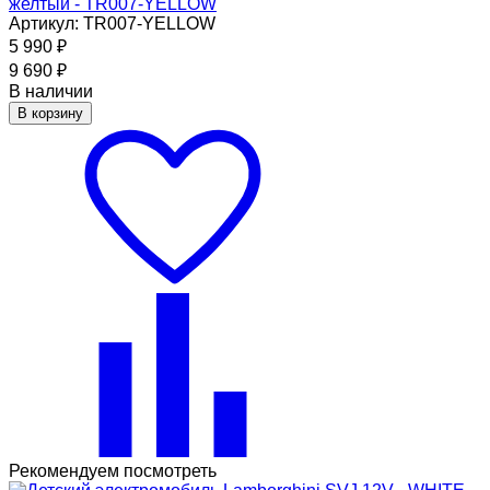
желтый - TR007-YELLOW
Артикул: TR007-YELLOW
5 990
₽
9 690
₽
В наличии
В корзину
Рекомендуем посмотреть