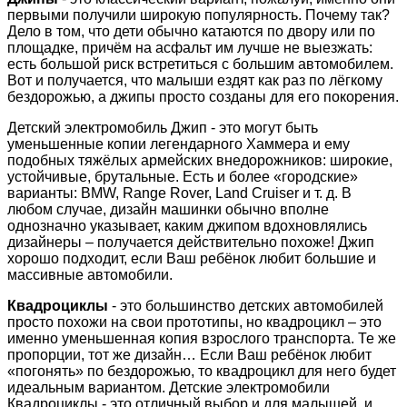
первыми получили широкую популярность. Почему так?
Дело в том, что дети обычно катаются по двору или по
площадке, причём на асфальт им лучше не выезжать:
есть большой риск встретиться с большим автомобилем.
Вот и получается, что малыши ездят как раз по лёгкому
бездорожью, а джипы просто созданы для его покорения.
Детский электромобиль Джип - это могут быть
уменьшенные копии легендарного Хаммера и ему
подобных тяжёлых армейских внедорожников: широкие,
устойчивые, брутальные. Есть и более «городские»
варианты: BMW, Range Rover, Land Cruiser и т. д. В
любом случае, дизайн машинки обычно вполне
однозначно указывает, каким джипом вдохновлялись
дизайнеры – получается действительно похоже! Джип
хорошо подходит, если Ваш ребёнок любит большие и
массивные автомобили.
Квадроциклы
- это большинство детских автомобилей
просто похожи на свои прототипы, но квадроцикл – это
именно уменьшенная копия взрослого транспорта. Те же
пропорции, тот же дизайн… Если Ваш ребёнок любит
«погонять» по бездорожью, то квадроцикл для него будет
идеальным вариантом. Детские электромобили
Квадроциклы - это отличный выбор и для малышей, и