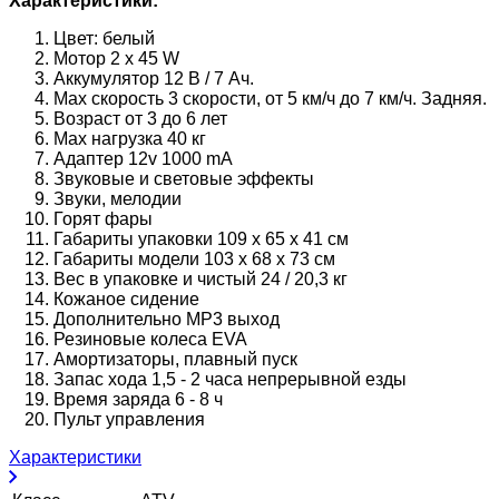
Характеристики:
Цвет: белый
Мотор 2 х 45 W
Аккумулятор 12 В / 7 Aч.
Мах скорость 3 скорости, от 5 км/ч до 7 км/ч. Задняя.
Возраст от 3 до 6 лет
Мах нагрузка 40 кг
Адаптер 12v 1000 mA
Звуковые и световые эффекты
Звуки, мелодии
Горят фары
Габариты упаковки 109 х 65 х 41 см
Габариты модели 103 х 68 х 73 см
Вес в упаковке и чистый 24 / 20,3 кг
Кожаное сидение
Дополнительно MP3 выход
Резиновые колеса EVA
Амортизаторы, плавный пуск
Запас хода 1,5 - 2 часа непрерывной езды
Время заряда 6 - 8 ч
Пульт управления
Характеристики