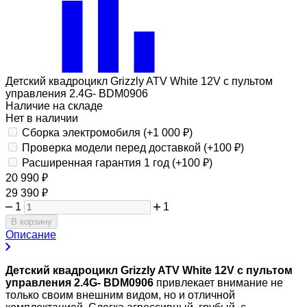
Детский квадроцикл Grizzly ATV White 12V с пультом
управления 2.4G- BDM0906
Наличие на складе
Нет в наличии
Сборка электромобиля (+
1 000
₽
)
Проверка модели перед доставкой (+
100
₽
)
Расширенная гарантия 1 год (+
100
₽
)
20 990
₽
29 390
₽
1
1
В корзину
Описание
Детский квадроцикл Grizzly ATV White 12V с пультом
управления 2.4G- BDM0906
привлекает внимание не
только своим внешним видом, но и отличной