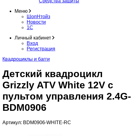
Средства защиты
Меню
ШопНтойз
Новости
1C
Личный кабинет
Вход
Регистрация
Квадроциклы и багги
Детский квадроцикл
Grizzly ATV White 12V с
пультом управления 2.4G-
BDM0906
Артикул:
BDM0906-WHITE-RC