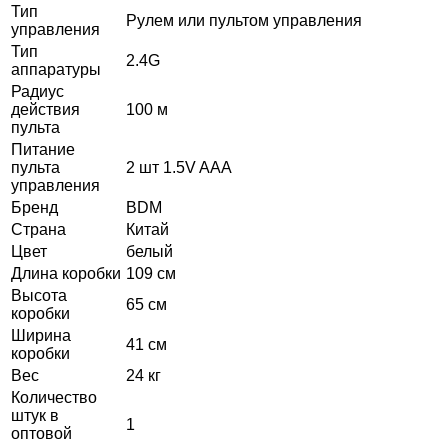
Тип
Рулем или пультом управления
управления
Тип
2.4G
аппаратуры
Радиус
действия
100 м
пульта
Питание
пульта
2 шт 1.5V AAA
управления
Бренд
BDM
Страна
Китай
Цвет
белый
Длина коробки
109 см
Высота
65 см
коробки
Ширина
41 см
коробки
Вес
24 кг
Количество
штук в
1
оптовой