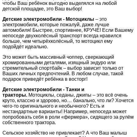
чтобы Ваш ребёнок выгодно выделялся на любой
детской площадке, это Ваш выбор!
Детские электромобили - Мотоциклы
– это
электромобили, которые пожалуй, даже лучше
автомобиля! Быстрее, спортивнее, КРУЧЕ! Если Вашему
непоседе двухколёсный транспорт всегда нравился
больше, чем четырёхколёсный, то мотоцикл ему
подойдёт идеально.
Это может быть массивный чоппер, сверкающий
хромированными деталями, изящный эндуро или
стремительный спортбайк – выбор зависит только от
Ваших личных предпочтений. В любом случае, такой
подарок приведёт ребёнка в восторг!
Детские электромобили - Танки и
тракторы.
Мотоциклы, седаны, джипы – это всё очень
круто, классно и здорово, но… банально, что ли? Хочется
чего-то оригинального и необычного? Есть и
нестандартные варианты! Например, непоседа может
попробовать себя в роли «фермера», сидящего за рулём
собственного трактора.
Сельское хозяйство не привлекает? А что Ваш малыш