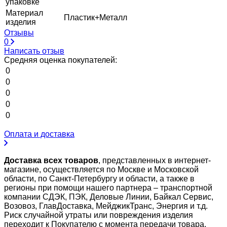
упаковке
Материал
Пластик+Металл
изделия
Отзывы
0
Написать отзыв
Средняя оценка покупателей:
0
0
0
0
0
Оплата и доставка
Доставка всех товаров
, представленных в интернет-
магазине, осуществляется по Москве и Московской
области, по Санкт-Петербургу и области, а также в
регионы при помощи нашего партнера – транспортной
компании СДЭК, ПЭК, Деловые Линии, Байкал Сервис,
Возовоз, ГлавДоставка, МейджикТранс, Энергия и т.д.
Риск случайной утраты или повреждения изделия
переходит к Покупателю с момента передачи товара.