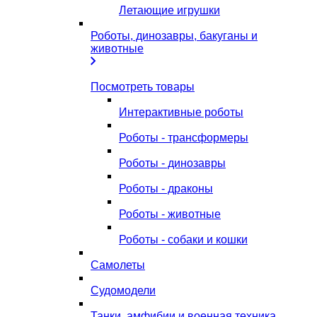
Летающие игрушки
Роботы, динозавры, бакуганы и
животные
Посмотреть товары
Интерактивные роботы
Роботы - трансформеры
Роботы - динозавры
Роботы - драконы
Роботы - животные
Роботы - собаки и кошки
Самолеты
Судомодели
Танки, амфибии и военная техника