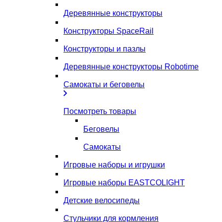
Деревянные конструкторы
Конструкторы SpaceRail
Конструкторы и пазлы
Деревянные конструкторы Robotime
Самокаты и беговелы
Посмотреть товары
Беговелы
Самокаты
Игровые наборы и игрушки
Игровые наборы EASTCOLIGHT
Детские велосипеды
Стульчики для кормления