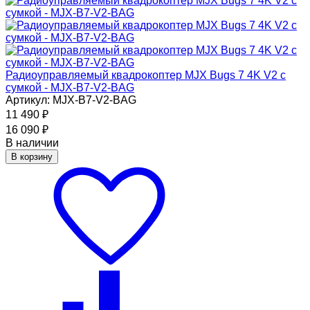
Радиоуправляемый квадрокоптер MJX Bugs 7 4K V2 с
сумкой - MJX-B7-V2-BAG
Артикул: MJX-B7-V2-BAG
11 490
₽
16 090
₽
В наличии
В корзину