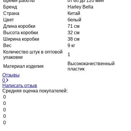
Время работы
от 60 до 120 мин
Бренд
Harley Bella
Страна
Китай
Цвет
белый
Длина коробки
71 см
Высота коробки
32 см
Ширина коробки
38 см
Вес
9 кг
Количество штук в оптовой
1
упаковке
Высококачественный
Материал изделия
пластик
Отзывы
0
Написать отзыв
Средняя оценка покупателей:
0
0
0
0
0