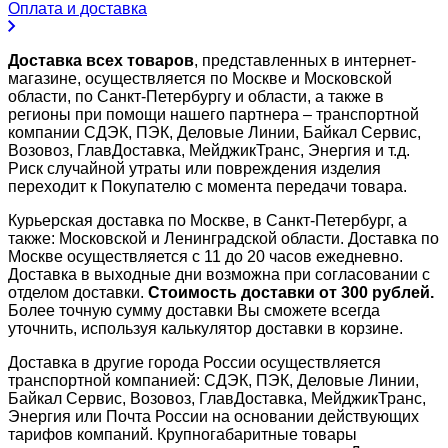
Оплата и доставка
Доставка всех товаров
, представленных в интернет-
магазине, осуществляется по Москве и Московской
области, по Санкт-Петербургу и области, а также в
регионы при помощи нашего партнера – транспортной
компании СДЭК, ПЭК, Деловые Линии, Байкал Сервис,
Возовоз, ГлавДоставка, МейджикТранс, Энергия и т.д.
Риск случайной утраты или повреждения изделия
переходит к Покупателю с момента передачи товара.
Курьерская доставка по Москве, в Санкт-Петербург, а
также: Московской и Ленинградской области. Доставка по
Москве осуществляется с 11 до 20 часов ежедневно.
Доставка в выходные дни возможна при согласовании с
отделом доставки.
Стоимость доставки от 300 рублей.
Более точную сумму доставки Вы сможете всегда
уточнить, используя калькулятор доставки в корзине.
Доставка в другие города России осуществляется
транспортной компанией: СДЭК, ПЭК, Деловые Линии,
Байкал Сервис, Возовоз, ГлавДоставка, МейджикТранс,
Энергия или Почта России на основании действующих
тарифов компаний. Крупногабаритные товары