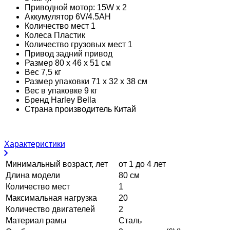
Приводной мотор: 15W x 2
Аккумулятор 6V/4.5AH
Количество мест 1
Колеса Пластик
Количество грузовых мест 1
Привод задний привод
Размер 80 х 46 х 51 см
Вес 7,5 кг
Размер упаковки 71 х 32 х 38 см
Вес в упаковке 9 кг
Бренд Harley Bella
Страна производитель Китай
Характеристики
Минимальный возраст, лет
от 1 до 4 лет
Длина модели
80 см
Количество мест
1
Максимальная нагрузка
20
Количество двигателей
2
Материал рамы
Сталь