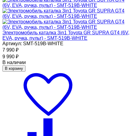
Электромобиль каталка 3in1 Toyota GR SUPRA GT4 (6V,
EVA, ручка, пульт) - SMT-519B-WHITE
Артикул: SMT-519B-WHITE
7 990
₽
9 990
₽
В наличии
В корзину