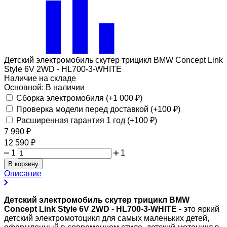
Детский электромобиль скутер трицикл BMW Concept Link
Style 6V 2WD - HL700-3-WHITE
Наличие на складе
Основной:
В наличии
Сборка электромобиля (+
1 000
₽
)
Проверка модели перед доставкой (+
100
₽
)
Расширенная гарантия 1 год (+
100
₽
)
7 990
₽
12 590
₽
1
1
В корзину
Описание
Детский электромобиль скутер трицикл BMW
Concept Link Style 6V 2WD - HL700-3-WHITE
- это яркий
детский электромотоцикл для самых маленьких детей,