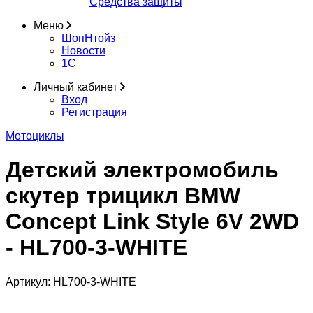
Средства защиты
Меню
ШопНтойз
Новости
1C
Личный кабинет
Вход
Регистрация
Мотоциклы
Детский электромобиль
скутер трицикл BMW
Concept Link Style 6V 2WD
- HL700-3-WHITE
Артикул:
HL700-3-WHITE