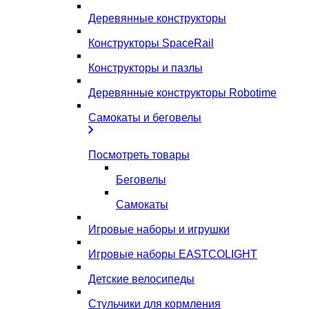
Деревянные конструкторы
Конструкторы SpaceRail
Конструкторы и пазлы
Деревянные конструкторы Robotime
Самокаты и беговелы
Посмотреть товары
Беговелы
Самокаты
Игровые наборы и игрушки
Игровые наборы EASTCOLIGHT
Детские велосипеды
Стульчики для кормления