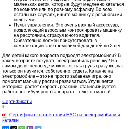
маленьких деток, которые будут медленно кататься
по комнате или по ровному асфальту. Во всех
остальных случаях, ищите машинку с резиновыми
колёсами;
Пульт управления. Это очень важный аксессуар,
позволяющий взрослым контролировать машинку
на расстоянии, страхуя юного водителя.
Обязательно должен присутствовать в
комплектации электромобилей для детей до 3 лет.
Для детей какого возраста подходят электромобили? В
каком возрасте покупать электромобиль ребёнку? На
самом деле, непоседе можно сесть за руль сразу же, как
только он научится, собственно, сидеть. Катание на
электромобиле – это не просто забавная игра, оно
помогает малышу расти и развиваться. Улучшается
моторика, растёт скорость реакции, стабилизируется
работа вестибулярного аппарата – плюсов масса!
Сертификаты
Сертификат соответствия EAC на электромобили и
каталки