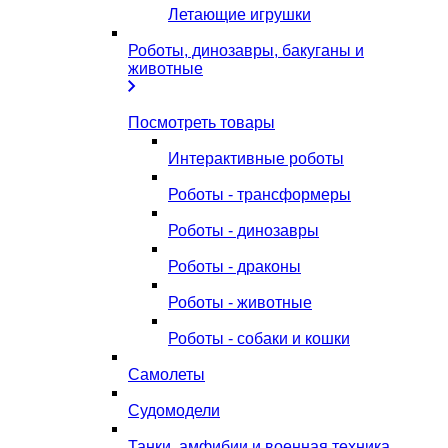
Летающие игрушки
Роботы, динозавры, бакуганы и
животные
Посмотреть товары
Интерактивные роботы
Роботы - трансформеры
Роботы - динозавры
Роботы - драконы
Роботы - животные
Роботы - собаки и кошки
Самолеты
Судомодели
Танки, амфибии и военная техника