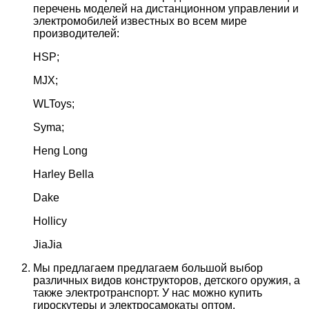
перечень моделей на дистанционном управлении и
электромобилей известных во всем мире
производителей:
HSP;
MJX;
WLToys;
Syma;
Heng Long
Harley Bella
Dake
Hollicy
JiaJia
Мы предлагаем предлагаем большой выбор
различных видов конструкторов, детского оружия, а
также электротранспорт. У нас можно купить
гироскутеры и электросамокаты оптом.