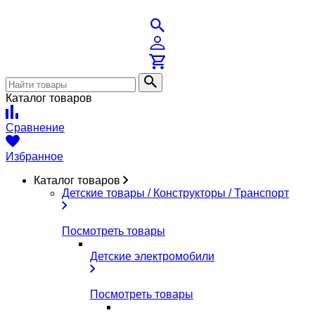
Каталог товаров
Сравнение
Избранное
Каталог товаров
Детские товары / Конструкторы / Транспорт
Посмотреть товары
Детские электромобили
Посмотреть товары