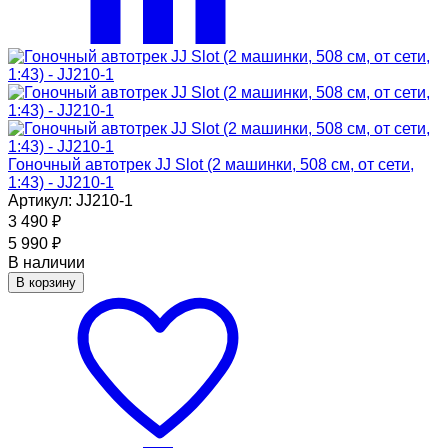
Гоночный автотрек JJ Slot (2 машинки, 508 см, от сети,
1:43) - JJ210-1
Артикул: JJ210-1
3 490
₽
5 990
₽
В наличии
В корзину