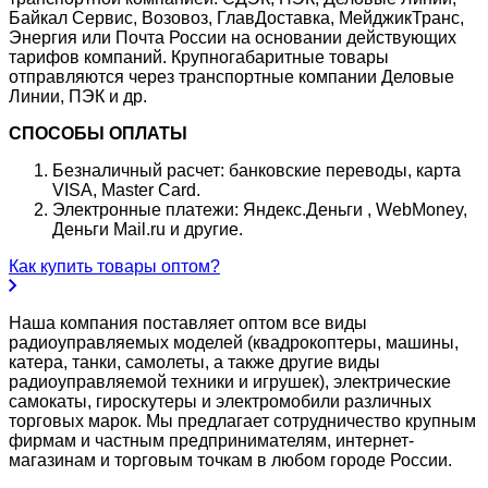
Байкал Сервис, Возовоз, ГлавДоставка, МейджикТранс,
Энергия или Почта России на основании действующих
тарифов компаний. Крупногабаритные товары
отправляются через транспортные компании Деловые
Линии, ПЭК и др.
СПОСОБЫ ОПЛАТЫ
Безналичный расчет: банковские переводы, карта
VISA, Master Card.
Электронные платежи: Яндекс.Деньги , WebMoney,
Деньги Mail.ru и другие.
Как купить товары оптом?
Наша компания поставляет оптом все виды
радиоуправляемых моделей (квадрокоптеры, машины,
катера, танки, самолеты, а также другие виды
радиоуправляемой техники и игрушек), электрические
самокаты, гироскутеры и электромобили различных
торговых марок. Мы предлагает сотрудничество крупным
фирмам и частным предпринимателям, интернет-
магазинам и торговым точкам в любом городе России.