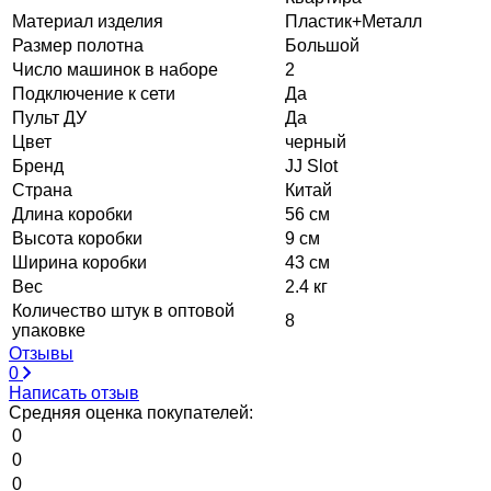
Материал изделия
Пластик+Металл
Размер полотна
Большой
Число машинок в наборе
2
Подключение к сети
Да
Пульт ДУ
Да
Цвет
черный
Бренд
JJ Slot
Страна
Китай
Длина коробки
56 см
Высота коробки
9 см
Ширина коробки
43 см
Вес
2.4 кг
Количество штук в оптовой
8
упаковке
Отзывы
0
Написать отзыв
Средняя оценка покупателей:
0
0
0