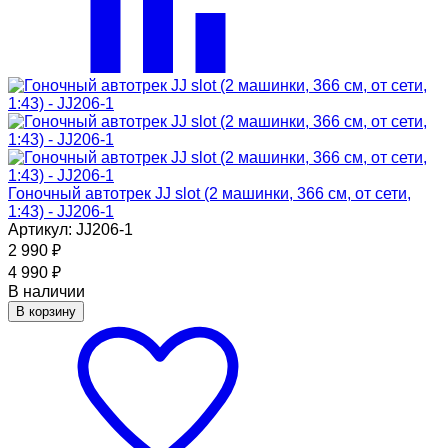
Гоночный автотрек JJ slot (2 машинки, 366 см, от сети,
1:43) - JJ206-1
Артикул: JJ206-1
2 990
₽
4 990
₽
В наличии
В корзину