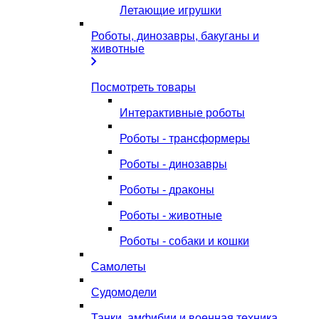
Летающие игрушки
Роботы, динозавры, бакуганы и
животные
Посмотреть товары
Интерактивные роботы
Роботы - трансформеры
Роботы - динозавры
Роботы - драконы
Роботы - животные
Роботы - собаки и кошки
Самолеты
Судомодели
Танки, амфибии и военная техника