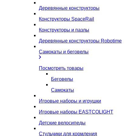
Деревянные конструкторы
Конструкторы SpaceRail
Конструкторы и пазлы
Деревянные конструкторы Robotime
Самокаты и беговелы
Посмотреть товары
Беговелы
Самокаты
Игровые наборы и игрушки
Игровые наборы EASTCOLIGHT
Детские велосипеды
Стульчики для кормления