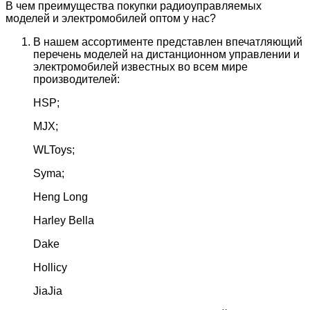
В чем преимущества покупки радиоуправляемых
моделей и электромобилей оптом у нас?
В нашем ассортименте представлен впечатляющий
перечень моделей на дистанционном управлении и
электромобилей известных во всем мире
производителей:
HSP;
MJX;
WLToys;
Syma;
Heng Long
Harley Bella
Dake
Hollicy
JiaJia