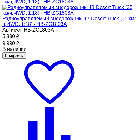
Радиоуправляемый внедорожник HB Desert Truck (35 км/
ч, 4WD, 1:18) - HB-ZG1803A
Артикул: HB-ZG1803A
5 890
₽
9 990
₽
В наличии
В корзину