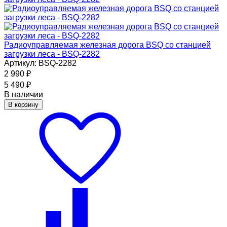
Радиоуправляемая железная дорога BSQ со станцией
загрузки леса - BSQ-2282
Артикул: BSQ-2282
2 990
₽
5 490
₽
В наличии
В корзину