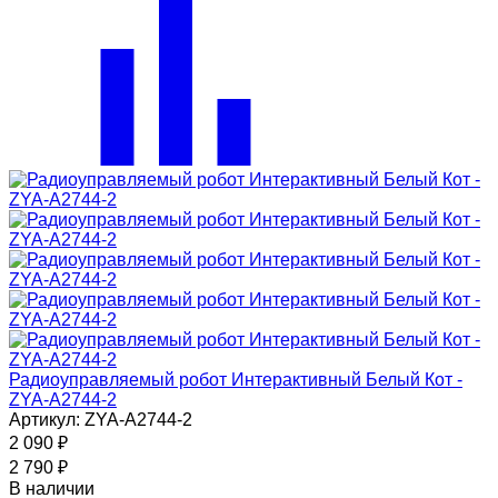
Радиоуправляемый робот Интерактивный Белый Кот -
ZYA-A2744-2
Артикул: ZYA-A2744-2
2 090
₽
2 790
₽
В наличии