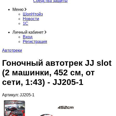
Средства защиты
Меню
ШопНтойз
Новости
1C
Личный кабинет
Вход
Регистрация
Автотреки
Гоночный автотрек JJ slot
(2 машинки, 452 см, от
сети, 1:43) - JJ205-1
Артикул:
JJ205-1