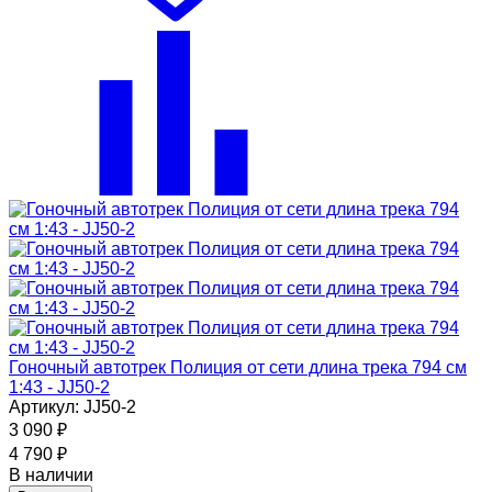
Гоночный автотрек Полиция от сети длина трека 794 см
1:43 - JJ50-2
Артикул: JJ50-2
3 090
₽
4 790
₽
В наличии