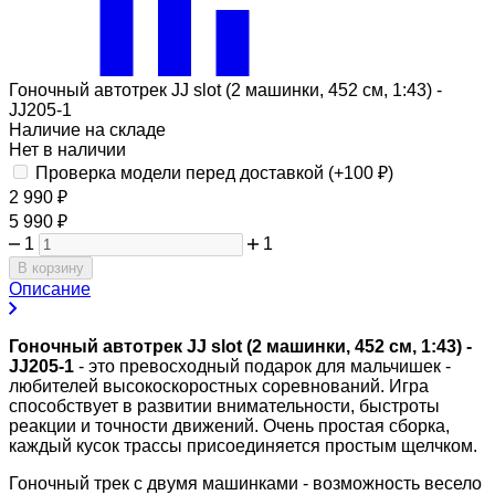
Гоночный автотрек JJ slot (2 машинки, 452 см, 1:43) -
JJ205-1
Наличие на складе
Нет в наличии
Проверка модели перед доставкой (+
100
₽
)
2 990
₽
5 990
₽
1
1
В корзину
Описание
Гоночный автотрек JJ slot (2 машинки, 452 см, 1:43) -
JJ205-1
- это превосходный подарок для мальчишек -
любителей высокоскоростных соревнований. Игра
способствует в развитии внимательности, быстроты
реакции и точности движений. Очень простая сборка,
каждый кусок трассы присоединяется простым щелчком.
Гоночный трек с двумя машинками - возможность весело