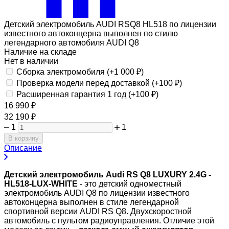
Детский электромобиль AUDI RSQ8 HL518 по лицензии
известного автоконцерна выполнен по стилю
легендарного автомобиля AUDI Q8
Наличие на складе
Нет в наличии
Сборка электромобиля (+
1 000
₽
)
Проверка модели перед доставкой (+
100
₽
)
Расширенная гарантия 1 год (+
100
₽
)
16 990
₽
32 190
₽
1
1
В корзину
Описание
Детский электромобиль Audi RS Q8 LUXURY 2.4G -
HL518-LUX-WHITE
- это детский одноместный
электромобиль AUDI Q8 по лицензии известного
автоконцерна выполнен в стиле легендарной
спортивной версии AUDI RS Q8. Двухскоростной
автомобиль с пультом радиоуправления. Отличие этой