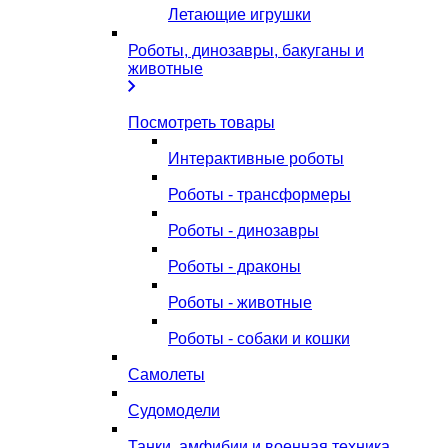
Летающие игрушки
Роботы, динозавры, бакуганы и
животные
Посмотреть товары
Интерактивные роботы
Роботы - трансформеры
Роботы - динозавры
Роботы - драконы
Роботы - животные
Роботы - собаки и кошки
Самолеты
Судомодели
Танки, амфибии и военная техника