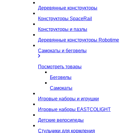
Деревянные конструкторы
Конструкторы SpaceRail
Конструкторы и пазлы
Деревянные конструкторы Robotime
Самокаты и беговелы
Посмотреть товары
Беговелы
Самокаты
Игровые наборы и игрушки
Игровые наборы EASTCOLIGHT
Детские велосипеды
Стульчики для кормления