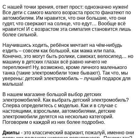
С нашей точки зрения, ответ прост: однозначно нужен!
Все дети с самого малого возраста просто фанатеют по
автомобилям. Им нравится, что они большие, что они
гудят, что сверкают на солнце, что едут… Вообще всё
нравится! И с возрастом эта симпатия становится лишь
более сильной.
Научившись ходить, ребёнок мечтает на чём-нибудь
ездить – совсем как большой, как мама или папа.
Конечно, это могут быть ролики, самокат, велосипед… но
машину в детских глазах всё равно ничего не
переплюнет! Ну, возможно, кроме личного маленького
танка (такие электромобили тоже бывают). Так что, мы
уверены: детский электромобиль – лучший подарок для
малыша!
В нашем магазине большой выбор детских
электромобилей. Как выбрать детский электромобиль?
Сперва определитесь с моделью. Как и в случае с
настоящими, взрослыми, автомобилями, детские
электромобили делятся на несколько категорий.
Поговорим о каждой из них более подробно.
Джипы
- это классический вариант, пожалуй, именно они