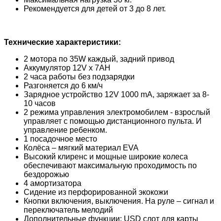
Рекомендуется для детей от 3 до 8 лет.
Технические характеристики:
2 мотора по 35W каждый, задний привод
Аккумулятор 12V х 7АH
2 часа работы без подзарядки
Разгоняется до 6 км/ч
Зарядное устройство 12V 1000 mA, заряжает за 8-
10 часов
2 режима управления электромобилем - взрослый
управляет с помощью дистанционного пульта. И
управление ребенком.
1 посадочное место
Колёса – мягкий материал EVA
Высокий клиренс и мощные широкие колеса
обеспечивают максимальную проходимость по
бездорожью
4 амортизатора
Сидение из перфорированной экокожи
Кнопки включения, выключения. На руле – сигнал и
переключатель мелодий
Дополнительные функции: USD слот для карты