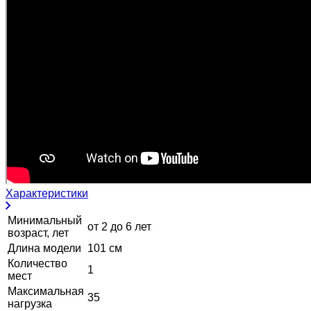
Характеристики
Минимальный
от 2 до 6 лет
возраст, лет
Длина модели
101 см
Количество
1
мест
Максимальная
35
нагрузка