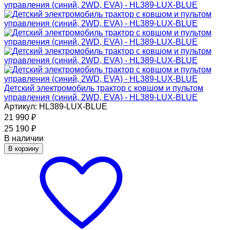
Детский электромобиль трактор с ковшом и пультом
управления (синий, 2WD, EVA) - HL389-LUX-BLUE
Артикул: HL389-LUX-BLUE
21 990
₽
25 190
₽
В наличии
В корзину