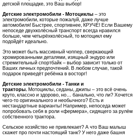
детской площадке, это Ваш выбор!
Детские электромобили - Мотоциклы
– это
электромобили, которые пожалуй, даже лучше
автомобиля! Быстрее, спортивнее, КРУЧЕ! Если Вашему
непоседе двухколёсный транспорт всегда нравился
больше, чем четырёхколёсный, то мотоцикл ему
подойдёт идеально.
Это может быть массивный чоппер, сверкающий
хромированными деталями, изящный эндуро или
стремительный спортбайк – выбор зависит только от
Ваших личных предпочтений. В любом случае, такой
подарок приведёт ребёнка в восторг!
Детские электромобили - Танки и
тракторы.
Мотоциклы, седаны, джипы – это всё очень
круто, классно и здорово, но… банально, что ли? Хочется
чего-то оригинального и необычного? Есть и
нестандартные варианты! Например, непоседа может
попробовать себя в роли «фермера», сидящего за рулём
собственного трактора.
Сельское хозяйство не привлекает? А что Ваш малыш
скажет про почти настоящий танк? У него даже башня