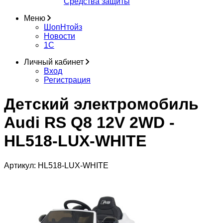
Средства защиты
Меню
ШопНтойз
Новости
1C
Личный кабинет
Вход
Регистрация
Детский электромобиль
Audi RS Q8 12V 2WD -
HL518-LUX-WHITE
Артикул:
HL518-LUX-WHITE