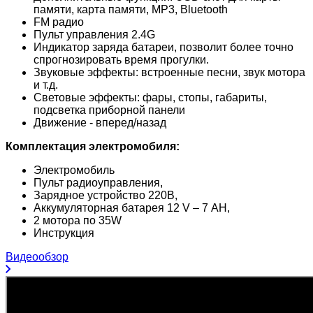
памяти, карта памяти, MP3, Bluetooth
FM радио
Пульт управления 2.4G
Индикатор заряда батареи, позволит более точно
спрогнозировать время прогулки.
Звуковые эффекты: встроенные песни, звук мотора
и т.д.
Световые эффекты: фары, стопы, габариты,
подсветка приборной панели
Движение - вперед/назад
Комплектация электромобиля:
Электромобиль
Пульт радиоуправления,
Зарядное устройство 220В,
Аккумуляторная батарея 12 V – 7 АH,
2 мотора по 35W
Инструкция
Видеообзор