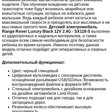
водителя. При обучении вождению на детском
транспорте тоже будут возникать аварийные или
внештатные ситуации, которых не избежать даже
малышам. Ведь каждый ребенок хочет кататься на
максимальной скорости и преодолеть все мыслимые и не
мыслимые препятствия.
Детский электромобиль
Range Rover Luxury Black 12V 2.4G - SX118-S
выполнен
из ударопрочных и надежных материалов, а также
оснащен всем самым необходимым для безопасности
ребенка во время катания. Именно поэтому, данная
модель отлично подойдет для гиперактивных и озорных
детей.
Дополнительный функционал:
Цвет: черный глянцевый
Цифровая мультимедиа с сенсорным дисплеем,
оснащённая разъёмами USB/SD/Aux. Возможность
воспроизведения файлов в формате MP4.
Стильный электромобиль с дизайном основанном
на дизайне автомобиля Land Rover.
Отлично подходит как для города, так и для
загородных дорог.
Резиновые колеса обеспечивают высокую
проходимость.