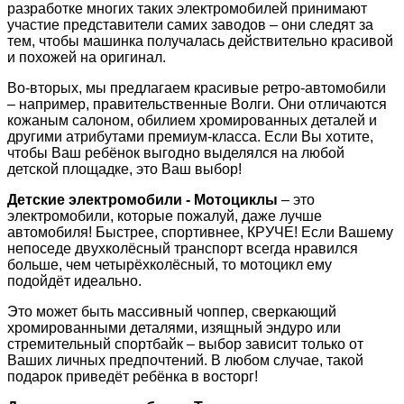
разработке многих таких электромобилей принимают
участие представители самих заводов – они следят за
тем, чтобы машинка получалась действительно красивой
и похожей на оригинал.
Во-вторых, мы предлагаем красивые ретро-автомобили
– например, правительственные Волги. Они отличаются
кожаным салоном, обилием хромированных деталей и
другими атрибутами премиум-класса. Если Вы хотите,
чтобы Ваш ребёнок выгодно выделялся на любой
детской площадке, это Ваш выбор!
Детские электромобили - Мотоциклы
– это
электромобили, которые пожалуй, даже лучше
автомобиля! Быстрее, спортивнее, КРУЧЕ! Если Вашему
непоседе двухколёсный транспорт всегда нравился
больше, чем четырёхколёсный, то мотоцикл ему
подойдёт идеально.
Это может быть массивный чоппер, сверкающий
хромированными деталями, изящный эндуро или
стремительный спортбайк – выбор зависит только от
Ваших личных предпочтений. В любом случае, такой
подарок приведёт ребёнка в восторг!