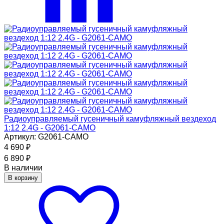
Радиоуправляемый гусеничный камуфляжный вездеход
1:12 2.4G - G2061-CAMO
Артикул: G2061-CAMO
4 690
₽
6 890
₽
В наличии
В корзину