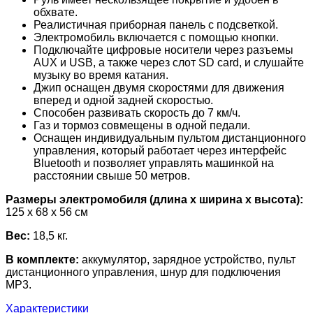
обхвате.
Реалистичная приборная панель с подсветкой.
Электромобиль включается с помощью кнопки.
Подключайте цифровые носители через разъемы
AUX и USB, а также через слот SD card, и слушайте
музыку во время катания.
Джип оснащен двумя скоростями для движения
вперед и одной задней скоростью.
Способен развивать скорость до 7 км/ч.
Газ и тормоз совмещены в одной педали.
Оснащен индивидуальным пультом дистанционного
управления, который работает через интерфейс
Bluetooth и позволяет управлять машинкой на
расстоянии свыше 50 метров.
Размеры электромобиля (длина х ширина х высота):
125 x 68 x 56 см
Вес:
18,5 кг.
В комплекте:
аккумулятор, зарядное устройство, пульт
дистанционного управления, шнур для подключения
MP3.
Характеристики