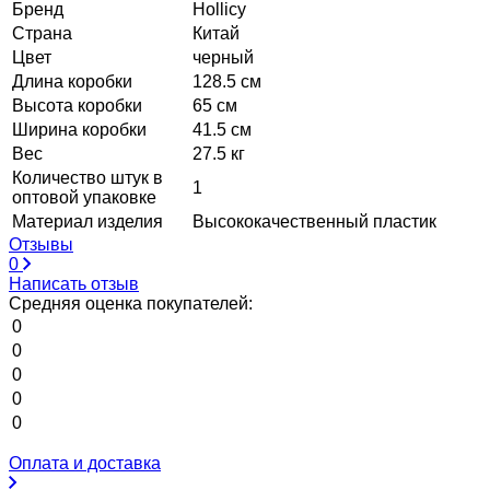
Бренд
Hollicy
Страна
Китай
Цвет
черный
Длина коробки
128.5 см
Высота коробки
65 см
Ширина коробки
41.5 см
Вес
27.5 кг
Количество штук в
1
оптовой упаковке
Материал изделия
Высококачественный пластик
Отзывы
0
Написать отзыв
Средняя оценка покупателей:
0
0
0
0
0
Оплата и доставка