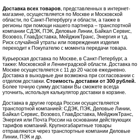
Доставка всех товаров
, представленных в интернет-
магазине, осуществляется по Москве и Московской
области, по Санкт-Петербургу и области, а также в
регионы при помощи нашего партнера – транспортной
компании СДЭК, ПЭК, Деловые Линии, Байкал Сервис,
Возовоз, ГлавДоставка, МейджикТранс, Энергия и т.д.
Риск случайной утраты или повреждения изделия
переходит к Покупателю с момента передачи товара.
Курьерская доставка по Москве, в Санкт-Петербург, а
также: Московской и Ленинградской области. Доставка по
Москве осуществляется с 11 до 20 часов ежедневно.
Доставка в выходные дни возможна при согласовании с
отделом доставки.
Стоимость доставки от 300 рублей.
Более точную сумму доставки Вы сможете всегда
уточнить, используя калькулятор доставки в корзине.
Доставка в другие города России осуществляется
транспортной компанией: СДЭК, ПЭК, Деловые Линии,
Байкал Сервис, Возовоз, ГлавДоставка, МейджикТранс,
Энергия или Почта России на основании действующих
тарифов компаний. Крупногабаритные товары
отправляются через транспортные компании Деловые
Линии, ПЭК и др.