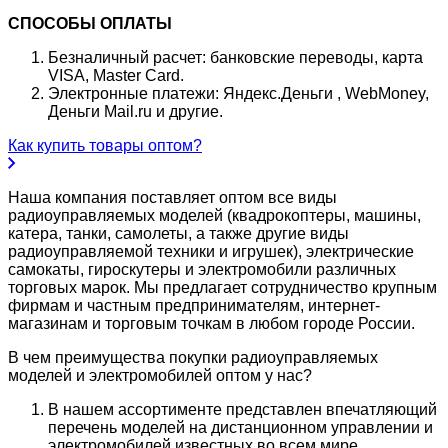
СПОСОБЫ ОПЛАТЫ
Безналичный расчет: банковские переводы, карта
VISA, Master Card.
Электронные платежи: Яндекс.Деньги , WebMoney,
Деньги Mail.ru и другие.
Как купить товары оптом?
Наша компания поставляет оптом все виды
радиоуправляемых моделей (квадрокоптеры, машины,
катера, танки, самолеты, а также другие виды
радиоуправляемой техники и игрушек), электрические
самокаты, гироскутеры и электромобили различных
торговых марок. Мы предлагает сотрудничество крупным
фирмам и частным предпринимателям, интернет-
магазинам и торговым точкам в любом городе России.
В чем преимущества покупки радиоуправляемых
моделей и электромобилей оптом у нас?
В нашем ассортименте представлен впечатляющий
перечень моделей на дистанционном управлении и
электромобилей известных во всем мире