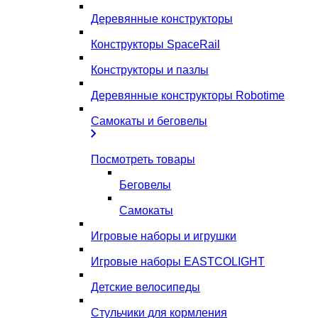
Деревянные конструкторы
Конструкторы SpaceRail
Конструкторы и пазлы
Деревянные конструкторы Robotime
Самокаты и беговелы
Посмотреть товары
Беговелы
Самокаты
Игровые наборы и игрушки
Игровые наборы EASTCOLIGHT
Детские велосипеды
Стульчики для кормления