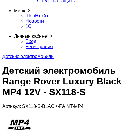
Средства защиты
Меню
ШопНтойз
Новости
1C
Личный кабинет
Вход
Регистрация
Детские электромобили
Детский электромобиль
Range Rover Luxury Black
MP4 12V - SX118-S
Артикул:
SX118-S-BLACK-PAINT-MP4