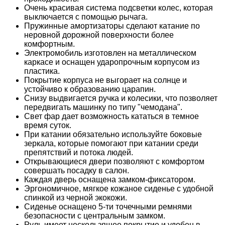
Очень красивая система подсветки колес, которая
выключается с помощью рычага.
Пружинные амортизаторы сделают катание по
неровной дорожной поверхности более
комфортным.
Электромобиль изготовлен на металлическом
каркасе и оснащен ударопрочным корпусом из
пластика.
Покрытие корпуса не выгорает на солнце и
устойчиво к образованию царапин.
Снизу выдвигается ручка и колесики, что позволяет
передвигать машинку по типу "чемодана".
Свет фар дает возможность кататься в темное
время суток.
При катании обязательно используйте боковые
зеркала, которые помогают при катании среди
препятствий и потока людей.
Открывающиеся двери позволяют с комфортом
совершать посадку в салон.
Каждая дверь оснащена замком-фиксатором.
Эргономичное, мягкое кожаное сиденье с удобной
спинкой из черной экокожи.
Сиденье оснащено 5-ти точечными ремнями
безопасности с центральным замком.
Руль имеет нескользящее покрытие и удобен в