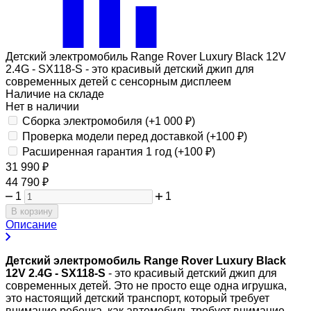
Детский электромобиль Range Rover Luxury Black 12V
2.4G - SX118-S - это красивый детский джип для
современных детей с сенсорным дисплеем
Наличие на складе
Нет в наличии
Сборка электромобиля (+
1 000
₽
)
Проверка модели перед доставкой (+
100
₽
)
Расширенная гарантия 1 год (+
100
₽
)
31 990
₽
44 790
₽
1
1
В корзину
Описание
Детский электромобиль Range Rover Luxury Black
12V 2.4G - SX118-S
- это красивый детский джип для
современных детей. Это не просто еще одна игрушка,
это настоящий детский транспорт, который требует
внимание ребенка, как автомобиль требует внимание