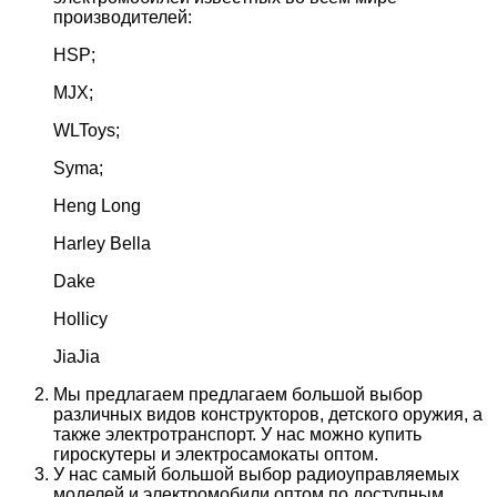
производителей:
HSP;
MJX;
WLToys;
Syma;
Heng Long
Harley Bella
Dake
Hollicy
JiaJia
Мы предлагаем предлагаем большой выбор
различных видов конструкторов, детского оружия, а
также электротранспорт. У нас можно купить
гироскутеры и электросамокаты оптом.
У нас самый большой выбор радиоуправляемых
моделей и электромобили оптом по доступным