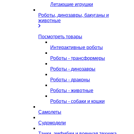
Летающие игрушки
Роботы, динозавры, бакуганы и
животные
Посмотреть товары
Интерактивные роботы
Роботы - трансформеры
Роботы - динозавры
Роботы - драконы
Роботы - животные
Роботы - собаки и кошки
Самолеты
Судомодели
Танки, амфибии и военная техника