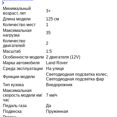
Минимальный
3+
возраст, лет
Длина модели
125 см
Количество мест
1
Максимальная
35
нагрузка
Количество
2
двигателей
Масштаб
1:5
Особенности модели
2 двигателя (12V)
Марка автомобиля
Land Rover
Среда эксплуатации
На улице
Светодиодная подсветка колес,
Функции модели
Светодиодная подсветка фар
Тип кузова
Внедорожник
Максимальная
скорость модели км/
7 км/ч
час
Педаль газа
Да
Подвеска
Пружинная