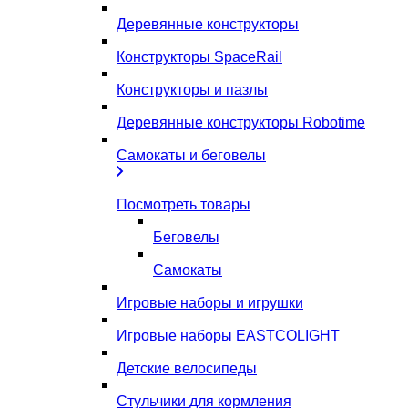
Деревянные конструкторы
Конструкторы SpaceRail
Конструкторы и пазлы
Деревянные конструкторы Robotime
Самокаты и беговелы
Посмотреть товары
Беговелы
Самокаты
Игровые наборы и игрушки
Игровые наборы EASTCOLIGHT
Детские велосипеды
Стульчики для кормления