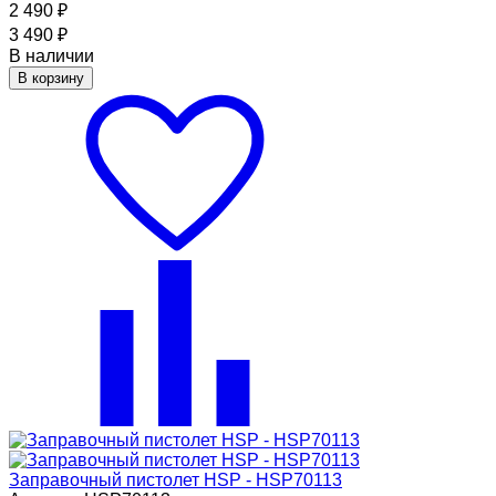
2 490
₽
3 490
₽
В наличии
В корзину
Заправочный пистолет HSP - HSP70113