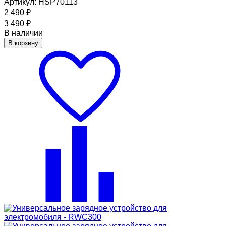
Артикул: HSP70113
2 490
₽
3 490
₽
В наличии
В корзину