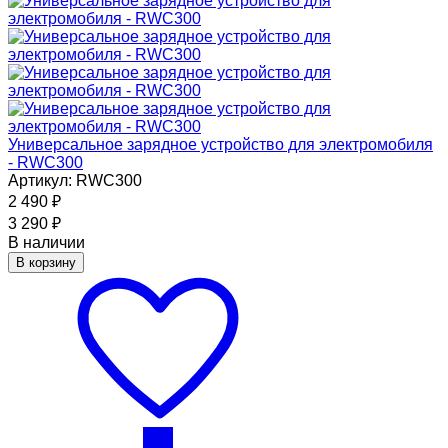
Универсальное зарядное устройство для электромобиля
- RWC300
Артикул: RWC300
2 490
₽
3 290
₽
В наличии
В корзину