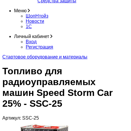
Средства защиты
Меню
ШопНтойз
Новости
1C
Личный кабинет
Вход
Регистрация
Стартовое оборудование и материалы
Топливо для
радиоуправляемых
машин Speed Storm Car
25% - SSC-25
Артикул:
SSC-25