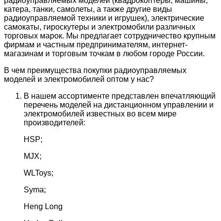
радиоуправляемых моделей (квадрокоптеры, машины,
катера, танки, самолеты, а также другие виды
радиоуправляемой техники и игрушек), электрические
самокаты, гироскутеры и электромобили различных
торговых марок. Мы предлагает сотрудничество крупным
фирмам и частным предпринимателям, интернет-
магазинам и торговым точкам в любом городе России.
В чем преимущества покупки радиоуправляемых
моделей и электромобилей оптом у нас?
В нашем ассортименте представлен впечатляющий
перечень моделей на дистанционном управлении и
электромобилей известных во всем мире
производителей:
HSP;
MJX;
WLToys;
Syma;
Heng Long