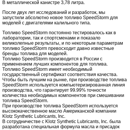
В металлической канистре 3,78 литра.
После двух лет исследований и разработок, мы
запустили абсолютно новое топливо SpeedStorm для
моделей с двигателями калильного типа.
Топливо SpeedStorm постоянно тестировалось как в
лаборатории, так и спортсменами и показало
великолепные результаты, и по некоторым параметрам
топливо SpeedStorm превосходит давно известные
бренды топлива для моделей.
Топливо SpeedStorm производится в России с
применением лучших компонентов для топлива.
Топливо SpeedStorm имеет необходимый
государственный сертификат соответствия качества.
Чтобы быть лучшим на рынке, при производстве топлива
SpeedStorm используется компьютеризированная линия
производства, что гарантирует 99.99% точности
количества необходимых компонентов при смешивании
топлива SpeedStorm.
При производстве топлива SpeedStorm используется
высококачественное масло Американской компании
Klotz Synthetic Lubricants, Inc.
В сотрудничестве с Klotz Synthetic Lubricants, Inc. была
разработана специальная формула масла и присадок