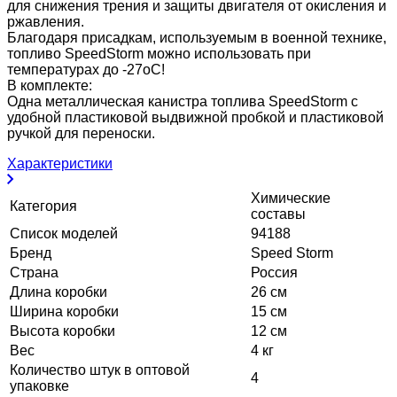
для снижения трения и защиты двигателя от окисления и
ржавления.
Благодаря присадкам, используемым в военной технике,
топливо SpeedStorm можно использовать при
температурах до -27oC!
В комплекте:
Одна металлическая канистра топлива SpeedStorm с
удобной пластиковой выдвижной пробкой и пластиковой
ручкой для переноски.
Характеристики
Химические
Категория
составы
Список моделей
94188
Бренд
Speed Storm
Страна
Россия
Длина коробки
26 см
Ширина коробки
15 см
Высота коробки
12 см
Вес
4 кг
Количество штук в оптовой
4
упаковке