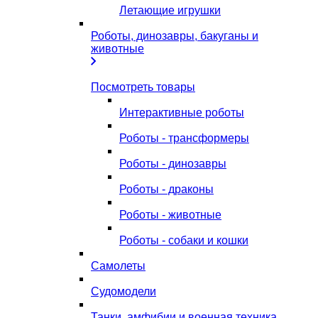
Летающие игрушки
Роботы, динозавры, бакуганы и
животные
Посмотреть товары
Интерактивные роботы
Роботы - трансформеры
Роботы - динозавры
Роботы - драконы
Роботы - животные
Роботы - собаки и кошки
Самолеты
Судомодели
Танки, амфибии и военная техника