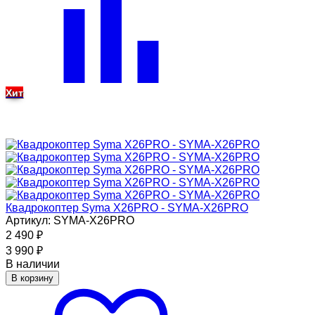
Хит
Квадрокоптер Syma X26PRO - SYMA-X26PRO
Артикул: SYMA-X26PRO
2 490
₽
3 990
₽
В наличии
В корзину