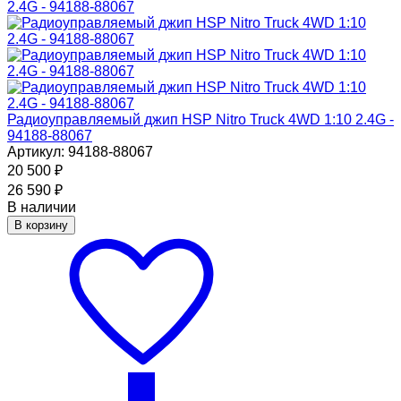
Радиоуправляемый джип HSP Nitro Truck 4WD 1:10 2.4G -
94188-88067
Артикул: 94188-88067
20 500
₽
26 590
₽
В наличии
В корзину