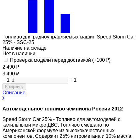
Топливо для радиоуправляемых машин Speed Storm Car
25% - SSC-25
Наличие на складе
Нет в наличии
Проверка модели перед доставкой (+
100
₽
)
2 490
₽
3 490
₽
1
1
В корзину
Описание
Автомодельное топливо чемпиона России 2012
Speed Storm Car 25% - Топливо для автомоделей с
калильными микро ДВС. Топливо смешано по
Американской формуле из высококачественных
компонентов. Содержит 25% нитрометана и 10% масла.