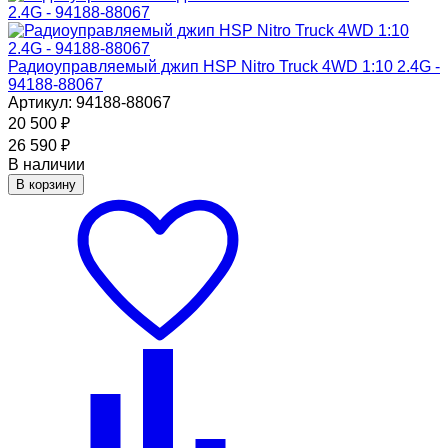
Радиоуправляемый джип HSP Nitro Truck 4WD 1:10 2.4G -
94188-88067
Артикул: 94188-88067
20 500
₽
26 590
₽
В наличии
В корзину