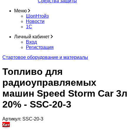
Средства защиты
Меню
ШопНтойз
Новости
1C
Личный кабинет
Вход
Регистрация
Стартовое оборудование и материалы
Топливо для
радиоуправляемых
машин Speed Storm Car 3л
20% - SSC-20-3
Артикул:
SSC-20-3
Хит