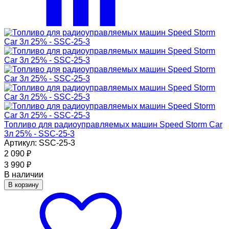
Топливо для радиоуправляемых машин Speed Storm Car
3л 25% - SSC-25-3
Артикул: SSC-25-3
2 090
₽
3 990
₽
В наличии
В корзину