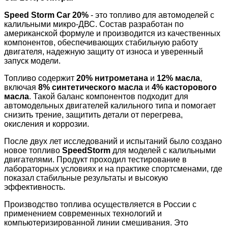
Speed Storm Car 20%
- это топливо для автомоделей с
калильными микро-ДВС. Состав разработан по
американской формуле и производится из качественных
компонентов, обеспечивающих стабильную работу
двигателя, надежную защиту от износа и уверенный
запуск модели.
Топливо содержит
20% нитрометана
и
12% масла
,
включая
8% синтетического масла
и
4% касторового
масла
. Такой баланс компонентов подходит для
автомодельных двигателей калильного типа и помогает
снизить трение, защитить детали от перегрева,
окисления и коррозии.
После двух лет исследований и испытаний было создано
новое топливо
SpeedStorm
для моделей с калильными
двигателями. Продукт проходил тестирование в
лабораторных условиях и на практике спортсменами, где
показал стабильные результаты и высокую
эффективность.
Производство топлива осуществляется в России с
применением современных технологий и
компьютеризированной линии смешивания. Это