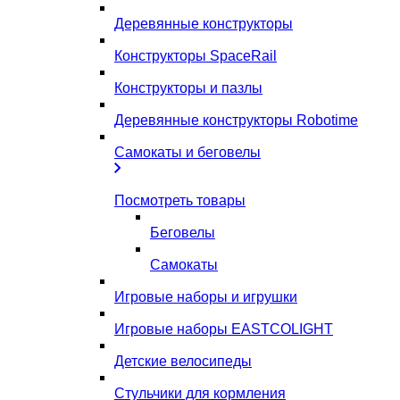
Деревянные конструкторы
Конструкторы SpaceRail
Конструкторы и пазлы
Деревянные конструкторы Robotime
Самокаты и беговелы
Посмотреть товары
Беговелы
Самокаты
Игровые наборы и игрушки
Игровые наборы EASTCOLIGHT
Детские велосипеды
Стульчики для кормления