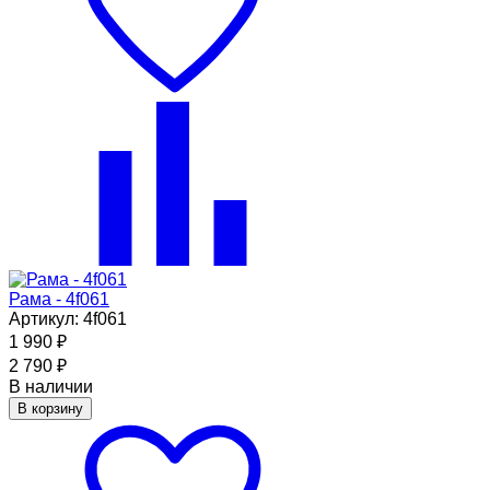
Рама - 4f061
Артикул: 4f061
1 990
₽
2 790
₽
В наличии
В корзину