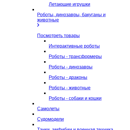
Летающие игрушки
Роботы, динозавры, бакуганы и
животные
Посмотреть товары
Интерактивные роботы
Роботы - трансформеры
Роботы - динозавры
Роботы - драконы
Роботы - животные
Роботы - собаки и кошки
Самолеты
Судомодели
Танки, амфибии и военная техника