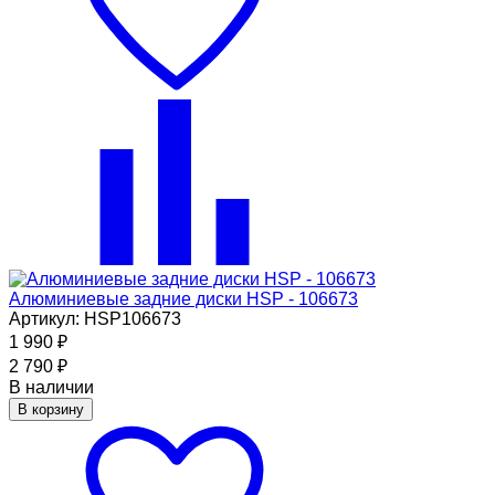
Алюминиевые задние диски HSP - 106673
Артикул: HSP106673
1 990
₽
2 790
₽
В наличии
В корзину