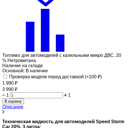
Топливо для автомоделей с калильными микро ДВС. 20
% Нитрометана.
Наличие на складе
Основной:
В наличии
Проверка модели перед доставкой (+
100
₽
)
1 990
₽
3 990
₽
1
1
В корзину
Описание
Техническая жидкость для автомоделей Speed Storm
Car 20%, 3 литра: