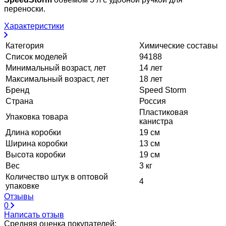
переноски.
Характеристики
Категория
Химические составы
Список моделей
94188
Минимальный возраст, лет
14 лет
Максимальный возраст, лет
18 лет
Бренд
Speed Storm
Страна
Россия
Пластиковая
Упаковка товара
канистра
Длина коробки
19 см
Ширина коробки
13 см
Высота коробки
19 см
Вес
3 кг
Количество штук в оптовой
4
упаковке
Отзывы
0
Написать отзыв
Средняя оценка покупателей: