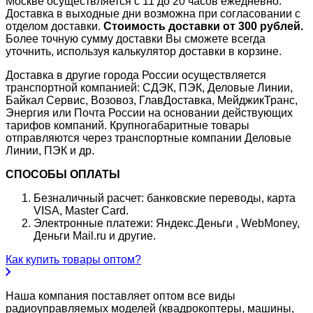
Москве осуществляется с 11 до 20 часов ежедневно.
Доставка в выходные дни возможна при согласовании с
отделом доставки.
Стоимость доставки от 300 рублей.
Более точную сумму доставки Вы сможете всегда
уточнить, используя калькулятор доставки в корзине.
Доставка в другие города России осуществляется
транспортной компанией: СДЭК, ПЭК, Деловые Линии,
Байкал Сервис, Возовоз, ГлавДоставка, МейджикТранс,
Энергия или Почта России на основании действующих
тарифов компаний. Крупногабаритные товары
отправляются через транспортные компании Деловые
Линии, ПЭК и др.
СПОСОБЫ ОПЛАТЫ
Безналичный расчет: банковские переводы, карта
VISA, Master Card.
Электронные платежи: Яндекс.Деньги , WebMoney,
Деньги Mail.ru и другие.
Как купить товары оптом?
Наша компания поставляет оптом все виды
радиоуправляемых моделей (квадрокоптеры, машины,