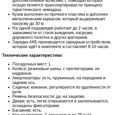
дополнительные колёсики, с помощью которых
осуществляется транспортировка по принципу
туристического чемодана.
Кузов выполнен из прочного пластика и дополнен
металлическим каркасом, который выдерживает
нагрузку до 30 кг.
На одной подзарядке работает до 2 часов, в
зависимости от стиля вождения, нагрузки,
дорожного полотна и других критериев.
Зарядка АКБ производится зарядным устройством,
которое идёт в комплекте и составляет 8-10 часов.
Технические характеристики:
Посадочных мест: 1.
Колёса: резиновые шины, с протекторами, не
надувные.
Амортизаторы: есть, пружинные, на переднюю и
заднюю ось.
Сиденье: кожаное, регулируется по удалённости от
руля.
Ремень безопасности: да, на защелке.
Двери: есть, легко открываются и захлопываются,
оснащены фиксаторами.
Багажник: есть.
Кол-во моторов: 2, мощностью по 35 ватт.