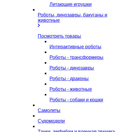
Летающие игрушки
Роботы, динозавры, бакуганы и
животные
Посмотреть товары
Интерактивные роботы
Роботы - трансформеры
Роботы - динозавры
Роботы - драконы
Роботы - животные
Роботы - собаки и кошки
Самолеты
Судомодели
Танки, амфибии и военная техника