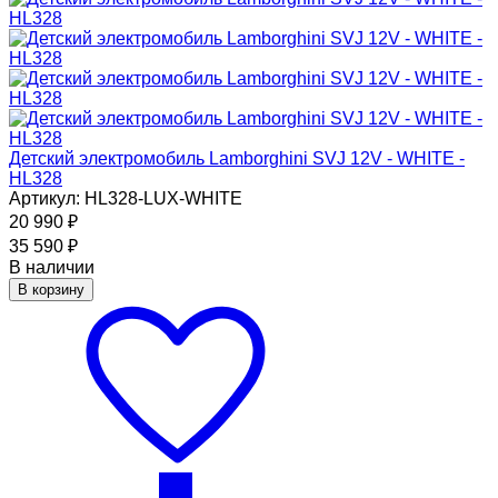
Детский электромобиль Lamborghini SVJ 12V - WHITE -
HL328
Артикул: HL328-LUX-WHITE
20 990
₽
35 590
₽
В наличии
В корзину