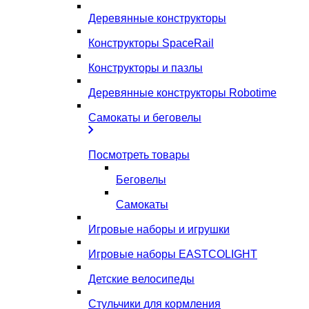
Деревянные конструкторы
Конструкторы SpaceRail
Конструкторы и пазлы
Деревянные конструкторы Robotime
Самокаты и беговелы
Посмотреть товары
Беговелы
Самокаты
Игровые наборы и игрушки
Игровые наборы EASTCOLIGHT
Детские велосипеды
Стульчики для кормления