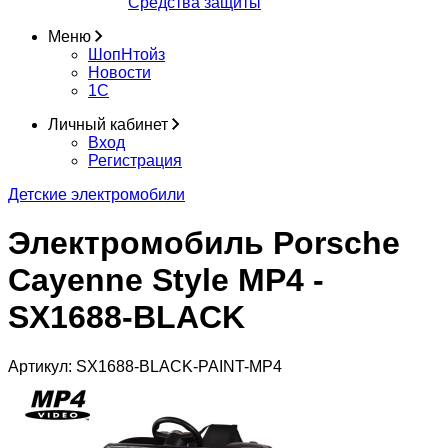
Средства защиты
Меню
ШопНтойз
Новости
1C
Личный кабинет
Вход
Регистрация
Детские электромобили
Электромобиль Porsche
Cayenne Style MP4 -
SX1688-BLACK
Артикул:
SX1688-BLACK-PAINT-MP4