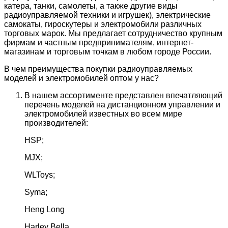
катера, танки, самолеты, а также другие виды
радиоуправляемой техники и игрушек), электрические
самокаты, гироскутеры и электромобили различных
торговых марок. Мы предлагает сотрудничество крупным
фирмам и частным предпринимателям, интернет-
магазинам и торговым точкам в любом городе России.
В чем преимущества покупки радиоуправляемых
моделей и электромобилей оптом у нас?
В нашем ассортименте представлен впечатляющий
перечень моделей на дистанционном управлении и
электромобилей известных во всем мире
производителей:
HSP;
MJX;
WLToys;
Syma;
Heng Long
Harley Bella