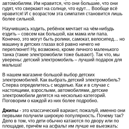
автомобилям. Им нравится, что они большие, что они
гудят, что сверкают на солнце, что едут… Вообще всё
нравится! И с возрастом эта симпатия становится лишь
более сильной.
Научившись ходить, ребёнок мечтает на чём-нибудь
ездить – совсем как большой, как мама или папа.
Конечно, это могут быть ролики, самокат, велосипед… но
машину в детских глазах всё равно ничего не
переплюнет! Ну, возможно, кроме личного маленького
танка (такие электромобили тоже бывают). Так что, мы
уверены: детский электромобиль – лучший подарок для
малыша!
В нашем магазине большой выбор детских
электромобилей. Как выбрать детский электромобиль?
Сперва определитесь с моделью. Как и в случае с
настоящими, взрослыми, автомобилями, детские
электромобили делятся на несколько категорий.
Поговорим о каждой из них более подробно.
Джипы
- это классический вариант, пожалуй, именно они
первыми получили широкую популярность. Почему так?
Дело в том, что дети обычно катаются по двору или по
площадке, причём на асфальт им лучше не выезжать: