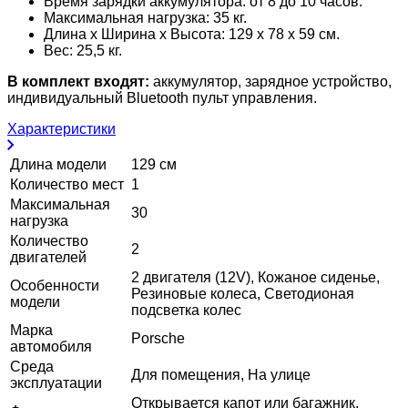
Время зарядки аккумулятора: от 8 до 10 часов.
Максимальная нагрузка: 35 кг.
Длина х Ширина х Высота: 129 x 78 x 59 см.
Вес: 25,5 кг.
В комплект входят:
аккумулятор, зарядное устройство,
индивидуальный Bluetooth пульт управления.
Характеристики
Длина модели
129 см
Количество мест
1
Максимальная
30
нагрузка
Количество
2
двигателей
2 двигателя (12V), Кожаное сиденье,
Особенности
Резиновые колеса, Светодионая
модели
подсветка колес
Марка
Porsche
автомобиля
Среда
Для помещения, На улице
эксплуатации
Открывается капот или багажник,