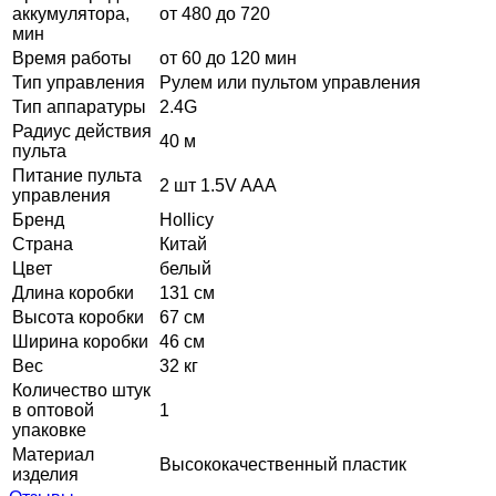
аккумулятора,
от 480 до 720
мин
Время работы
от 60 до 120 мин
Тип управления
Рулем или пультом управления
Тип аппаратуры
2.4G
Радиус действия
40 м
пульта
Питание пульта
2 шт 1.5V AAA
управления
Бренд
Hollicy
Страна
Китай
Цвет
белый
Длина коробки
131 см
Высота коробки
67 см
Ширина коробки
46 см
Вес
32 кг
Количество штук
в оптовой
1
упаковке
Материал
Высококачественный пластик
изделия