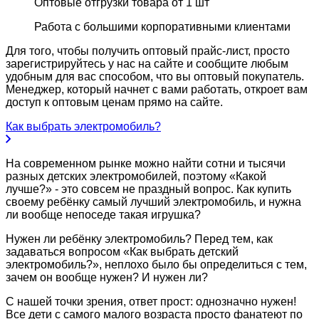
Оптовые отгрузки товара от 1 шт
Работа с большими корпоративными клиентами
Для того, чтобы получить оптовый прайс-лист, просто
зарегистрируйтесь у нас на сайте и сообщите любым
удобным для вас способом, что вы оптовый покупатель.
Менеджер, который начнет с вами работать, откроет вам
доступ к оптовым ценам прямо на сайте.
Как выбрать электромобиль?
На современном рынке можно найти сотни и тысячи
разных детских электромобилей, поэтому «Какой
лучше?» - это совсем не праздный вопрос. Как купить
своему ребёнку самый лучший электромобиль, и нужна
ли вообще непоседе такая игрушка?
Нужен ли ребёнку электромобиль? Перед тем, как
задаваться вопросом «Как выбрать детский
электромобиль?», неплохо было бы определиться с тем,
зачем он вообще нужен? И нужен ли?
С нашей точки зрения, ответ прост: однозначно нужен!
Все дети с самого малого возраста просто фанатеют по