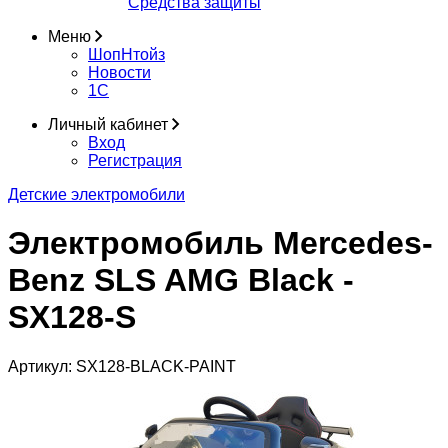
Средства защиты
Меню
ШопНтойз
Новости
1C
Личный кабинет
Вход
Регистрация
Детские электромобили
Электромобиль Mercedes-
Benz SLS AMG Black -
SX128-S
Артикул:
SX128-BLACK-PAINT