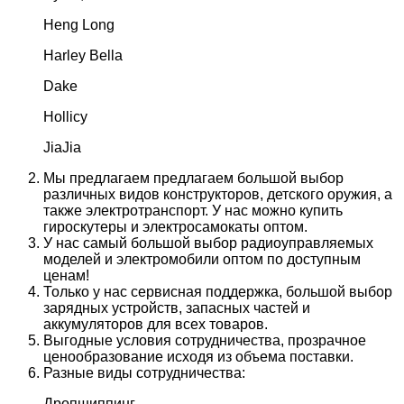
Heng Long
Harley Bella
Dake
Hollicy
JiaJia
Мы предлагаем предлагаем большой выбор
различных видов конструкторов, детского оружия, а
также электротранспорт. У нас можно купить
гироскутеры и электросамокаты оптом.
У нас самый большой выбор радиоуправляемых
моделей и электромобили оптом по доступным
ценам!
Только у нас сервисная поддержка, большой выбор
зарядных устройств, запасных частей и
аккумуляторов для всех товаров.
Выгодные условия сотрудничества, прозрачное
ценообразование исходя из объема поставки.
Разные виды сотрудничества:
Дропшиппинг