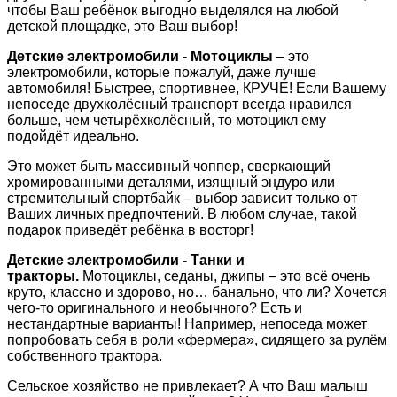
чтобы Ваш ребёнок выгодно выделялся на любой
детской площадке, это Ваш выбор!
Детские электромобили - Мотоциклы
– это
электромобили, которые пожалуй, даже лучше
автомобиля! Быстрее, спортивнее, КРУЧЕ! Если Вашему
непоседе двухколёсный транспорт всегда нравился
больше, чем четырёхколёсный, то мотоцикл ему
подойдёт идеально.
Это может быть массивный чоппер, сверкающий
хромированными деталями, изящный эндуро или
стремительный спортбайк – выбор зависит только от
Ваших личных предпочтений. В любом случае, такой
подарок приведёт ребёнка в восторг!
Детские электромобили - Танки и
тракторы.
Мотоциклы, седаны, джипы – это всё очень
круто, классно и здорово, но… банально, что ли? Хочется
чего-то оригинального и необычного? Есть и
нестандартные варианты! Например, непоседа может
попробовать себя в роли «фермера», сидящего за рулём
собственного трактора.
Сельское хозяйство не привлекает? А что Ваш малыш