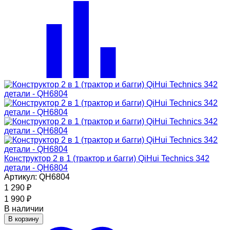
Конструктор 2 в 1 (трактор и багги) QiHui Technics 342
детали - QH6804
Артикул: QH6804
1 290
₽
1 990
₽
В наличии
В корзину