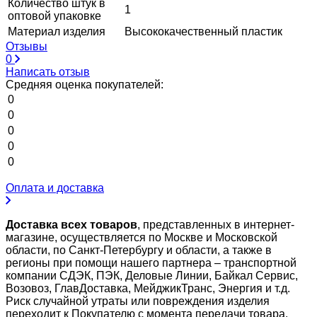
Количество штук в
1
оптовой упаковке
Материал изделия
Высококачественный пластик
Отзывы
0
Написать отзыв
Средняя оценка покупателей:
0
0
0
0
0
Оплата и доставка
Доставка всех товаров
, представленных в интернет-
магазине, осуществляется по Москве и Московской
области, по Санкт-Петербургу и области, а также в
регионы при помощи нашего партнера – транспортной
компании СДЭК, ПЭК, Деловые Линии, Байкал Сервис,
Возовоз, ГлавДоставка, МейджикТранс, Энергия и т.д.
Риск случайной утраты или повреждения изделия
переходит к Покупателю с момента передачи товара.