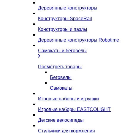
Деревянные конструкторы
Конструкторы SpaceRail
Конструкторы и пазлы
Деревянные конструкторы Robotime
Самокаты и беговелы
Посмотреть товары
Беговелы
Самокаты
Игровые наборы и игрушки
Игровые наборы EASTCOLIGHT
Детские велосипеды
Стульчики для кормления