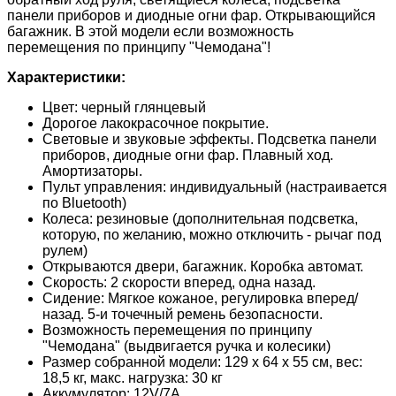
панели приборов и диодные огни фар. Открывающийся
багажник. В этой модели если возможность
перемещения по принципу "Чемодана"!
Характеристики:
Цвет: черный глянцевый
Дорогое лакокрасочное покрытие.
Световые и звуковые эффекты. Подсветка панели
приборов, диодные огни фар. Плавный ход.
Амортизаторы.
Пульт управления: индивидуальный (настраивается
по Bluetooth)
Колеса: резиновые (дополнительная подсветка,
которую, по желанию, можно отключить - рычаг под
рулем)
Открываются двери, багажник. Коробка автомат.
Скорость: 2 скорости вперед, одна назад.
Сидение: Мягкое кожаное, регулировка вперед/
назад. 5-и точечный ремень безопасности.
Возможность перемещения по принципу
"Чемодана" (выдвигается ручка и колесики)
Размер собранной модели: 129 х 64 х 55 см, вес:
18,5 кг, макс. нагрузка: 30 кг
Аккумулятор: 12V/7А