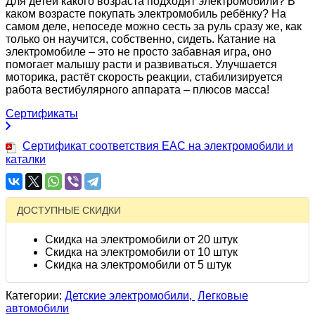
Для детей какого возраста подходят электромобили? В
каком возрасте покупать электромобиль ребёнку? На
самом деле, непоседе можно сесть за руль сразу же, как
только он научится, собственно, сидеть. Катание на
электромобиле – это не просто забавная игра, оно
помогает малышу расти и развиваться. Улучшается
моторика, растёт скорость реакции, стабилизируется
работа вестибулярного аппарата – плюсов масса!
Сертификаты
Сертификат соответствия EAC на электромобили и
каталки
ДОСТУПНЫЕ СКИДКИ
Скидка на электромобили от 20 штук
Скидка на электромобили от 10 штук
Скидка на электромобили от 5 штук
Категории:
Детские электромобили,
Легковые
автомобили