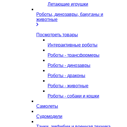
Летающие игрушки
Роботы, динозавры, бакуганы и
животные
Посмотреть товары
Интерактивные роботы
Роботы - трансформеры
Роботы - динозавры
Роботы - драконы
Роботы - животные
Роботы - собаки и кошки
Самолеты
Судомодели
Танки, амфибии и военная техника