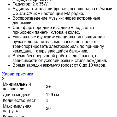
Редуктор: 2 х 35W
Аудио магнитола: цифровая, оснащена разъёмами
USB/SD/Aux + настоящим FM радио.
Воспроизведение музыки: через встроенные
динамики.
Свет фар: передние и задние + подсветка
приборной панели, кузова и колёс.
Уникальные функции: специальная выдвижная
ручка и дополнительные шасси, позволяют
транспортировать электромобиль по принципу
чемодана + открывающийся багажник.
Время беспрерывной работы: до 2 часов, в
зависимости от условий езды и стиля вождения.
Время зарядки аккумуляторов: от 8 до 10 часов.
Характеристики
Минимальный
3+
возраст, лет
Длина модели
129 см
Количество мест
1
Максимальная
30
нагрузка
Количество