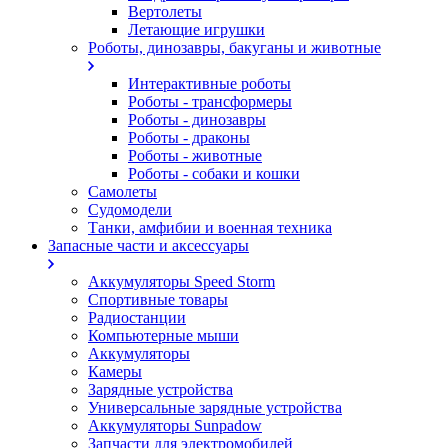
Вертолеты
Летающие игрушки
Роботы, динозавры, бакуганы и животные
Интерактивные роботы
Роботы - трансформеры
Роботы - динозавры
Роботы - драконы
Роботы - животные
Роботы - собаки и кошки
Самолеты
Судомодели
Танки, амфибии и военная техника
Запасные части и аксессуары
Аккумуляторы Speed Storm
Спортивные товары
Радиостанции
Компьютерные мыши
Аккумуляторы
Камеры
Зарядные устройства
Универсальные зарядные устройства
Аккумуляторы Sunpadow
Запчасти для электромобилей