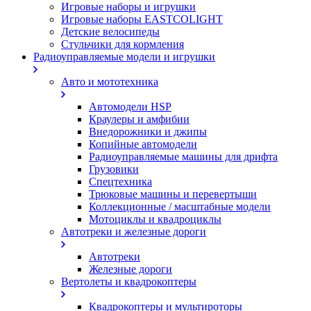
Игровые наборы и игрушки
Игровые наборы EASTCOLIGHT
Детские велосипеды
Стульчики для кормления
Радиоуправляемые модели и игрушки
Авто и мототехника
Автомодели HSP
Краулеры и амфибии
Внедорожники и джипы
Копийные автомодели
Радиоуправляемые машины для дрифта
Грузовики
Спецтехника
Трюковые машины и перевертыши
Коллекционные / масштабные модели
Мотоциклы и квадроциклы
Автотреки и железные дороги
Автотреки
Железные дороги
Вертолеты и квадрокоптеры
Квадрокоптеры и мультироторы