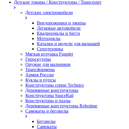
Детские товары / Конструкторы / Транспорт
Детские электромобили
Внедорожники и джипы
Легковые автомобили
Квадроциклы и багги
Мотоциклы
Каталки и модели для малышей
Спецтехника
Мягкая игрушка Fuggler
Гироскутеры
Оружие для мальчиков
Трансформеры
Армия России
Куклы и пупсы
Конструкторы серии Technics
Деревянные конструкторы
Конструкторы SpaceRail
Конструкторы и пазлы
Деревянные конструкторы Robotime
Самокаты и беговелы
Беговелы
Самокаты