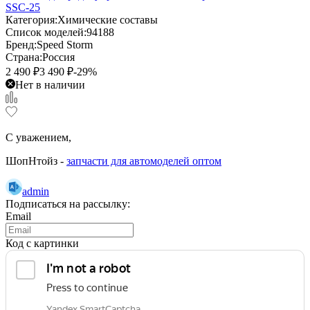
SSC-25
Категория:
Химические составы
Список моделей:
94188
Бренд:
Speed Storm
Страна:
Россия
2 490
₽
3 490
₽
-29%
Нет в наличии
С уважением,
ШопНтойз -
запчасти для автомоделей оптом
admin
Подписаться на рассылку:
Email
Код с картинки