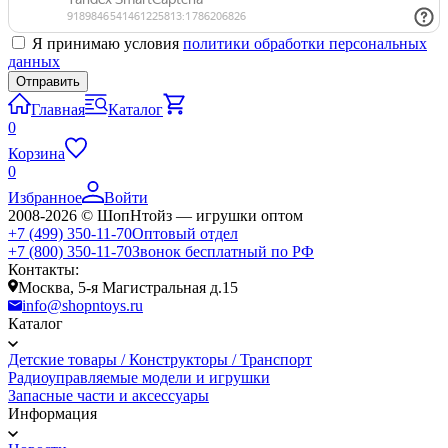
Я принимаю условия
политики обработки персональных
данных
Главная
Каталог
0
Корзина
0
Избранное
Войти
2008-2026 © ШопНтойз — игрушки оптом
+7 (499) 350-11-70
Оптовый отдел
+7 (800) 350-11-70
Звонок бесплатный по РФ
Контакты:
Москва, 5-я Магистральная д.15
info@shopntoys.ru
Каталог
Детские товары / Конструкторы / Транспорт
Радиоуправляемые модели и игрушки
Запасные части и аксессуары
Информация