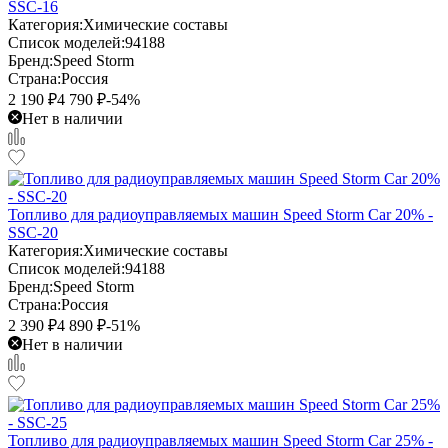
SSC-16
Категория:
Химические составы
Список моделей:
94188
Бренд:
Speed Storm
Страна:
Россия
2 190
₽
4 790
₽
-54%
Нет в наличии
Топливо для радиоуправляемых машин Speed Storm Car 20% -
SSC-20
Категория:
Химические составы
Список моделей:
94188
Бренд:
Speed Storm
Страна:
Россия
2 390
₽
4 890
₽
-51%
Нет в наличии
Топливо для радиоуправляемых машин Speed Storm Car 25% -