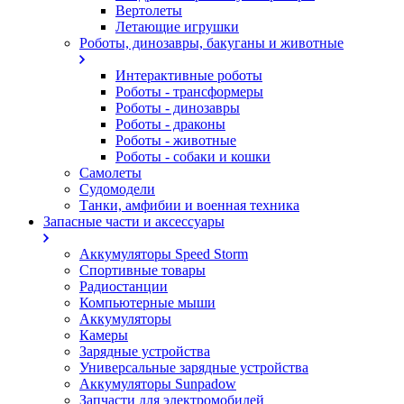
Вертолеты
Летающие игрушки
Роботы, динозавры, бакуганы и животные
Интерактивные роботы
Роботы - трансформеры
Роботы - динозавры
Роботы - драконы
Роботы - животные
Роботы - собаки и кошки
Самолеты
Судомодели
Танки, амфибии и военная техника
Запасные части и аксессуары
Аккумуляторы Speed Storm
Спортивные товары
Радиостанции
Компьютерные мыши
Аккумуляторы
Камеры
Зарядные устройства
Универсальные зарядные устройства
Аккумуляторы Sunpadow
Запчасти для электромобилей