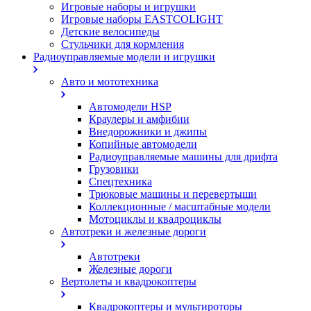
Игровые наборы и игрушки
Игровые наборы EASTCOLIGHT
Детские велосипеды
Стульчики для кормления
Радиоуправляемые модели и игрушки
Авто и мототехника
Автомодели HSP
Краулеры и амфибии
Внедорожники и джипы
Копийные автомодели
Радиоуправляемые машины для дрифта
Грузовики
Спецтехника
Трюковые машины и перевертыши
Коллекционные / масштабные модели
Мотоциклы и квадроциклы
Автотреки и железные дороги
Автотреки
Железные дороги
Вертолеты и квадрокоптеры
Квадрокоптеры и мультироторы