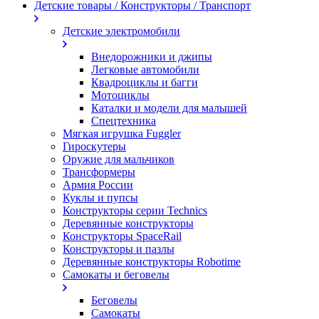
Детские товары / Конструкторы / Транспорт
Детские электромобили
Внедорожники и джипы
Легковые автомобили
Квадроциклы и багги
Мотоциклы
Каталки и модели для малышей
Спецтехника
Мягкая игрушка Fuggler
Гироскутеры
Оружие для мальчиков
Трансформеры
Армия России
Куклы и пупсы
Конструкторы серии Technics
Деревянные конструкторы
Конструкторы SpaceRail
Конструкторы и пазлы
Деревянные конструкторы Robotime
Самокаты и беговелы
Беговелы
Самокаты