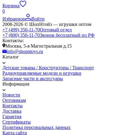
Корзина
0
Избранное
Войти
2008-2026 © ШопНтойз — игрушки оптом
+7 (499) 350-11-70
Оптовый отдел
+7 (800) 350-11-70
Звонок бесплатный по РФ
Контакты:
Москва, 5-я Магистральная д.15
info@shopntoys.ru
Каталог
Детские товары / Конструкторы / Транспорт
Радиоуправляемые модели и игрушки
Запасные части и аксессуары
Информация
Новости
Оптовикам
Контакты
Доставка
Гарантия
Сертификаты
Политика персональных данных
Карта сайта