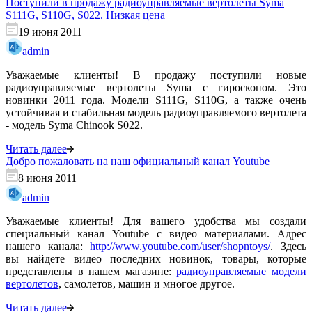
Поступили в продажу радиоуправляемые вертолеты Syma
S111G, S110G, S022. Низкая цена
19 июня 2011
admin
Уважаемые клиенты! В продажу поступили новые
радиоуправляемые вертолеты Syma с гироскопом. Это
новинки 2011 года. Модели S111G, S110G, а также очень
устойчивая и стабильная модель радиоуправляемого вертолета
- модель Syma Chinook S022.
Читать далее
Добро пожаловать на наш официальный канал Youtube
8 июня 2011
admin
Уважаемые клиенты! Для вашего удобства мы создали
специальный канал Youtube с видео материалами. Адрес
нашего канала:
http://www.youtube.com/user/shopntoys/
. Здесь
вы найдете видео последних новинок, товары, которые
представлены в нашем магазине:
радиоуправляемые модели
вертолетов
, самолетов, машин и многое другое.
Читать далее