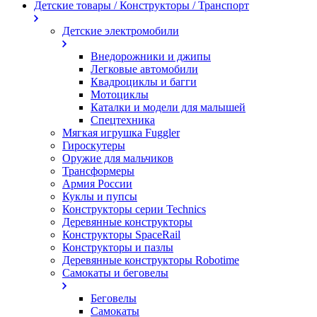
Детские товары / Конструкторы / Транспорт
Детские электромобили
Внедорожники и джипы
Легковые автомобили
Квадроциклы и багги
Мотоциклы
Каталки и модели для малышей
Спецтехника
Мягкая игрушка Fuggler
Гироскутеры
Оружие для мальчиков
Трансформеры
Армия России
Куклы и пупсы
Конструкторы серии Technics
Деревянные конструкторы
Конструкторы SpaceRail
Конструкторы и пазлы
Деревянные конструкторы Robotime
Самокаты и беговелы
Беговелы
Самокаты