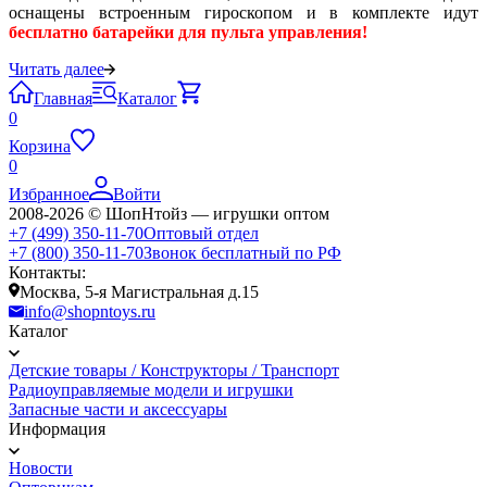
оснащены встроенным гироскопом и в комплекте идут
бесплатно батарейки для пульта управления!
Читать далее
Главная
Каталог
0
Корзина
0
Избранное
Войти
2008-2026 © ШопНтойз — игрушки оптом
+7 (499) 350-11-70
Оптовый отдел
+7 (800) 350-11-70
Звонок бесплатный по РФ
Контакты:
Москва, 5-я Магистральная д.15
info@shopntoys.ru
Каталог
Детские товары / Конструкторы / Транспорт
Радиоуправляемые модели и игрушки
Запасные части и аксессуары
Информация
Новости