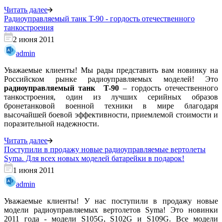
Читать далее
Радиоуправляемый танк T-90 - гордость отечественного
танкостроения
2 июня 2011
admin
Уважаемые клиенты! Мы рады представить вам новинку на
Российском рынке радиоуправляемых моделей! Это
радиоуправляемый танк T-90
– гордость отечественного
танкостроения, один из лучших серийных образов
бронетанковой военной техники в мире благодаря
высочайшей боевой эффективности, приемлемой стоимости и
поразительной надежности.
Читать далее
Поступили в продажу новые радиоуправляемые вертолеты
Syma. Для всех новых моделей батарейки в подарок!
1 июня 2011
admin
Уважаемые клиенты! У нас поступили в продажу новые
модели радиоуправляемых вертолетов Syma! Это новинки
2011 года - модели S105G, S102G и S109G. Все модели