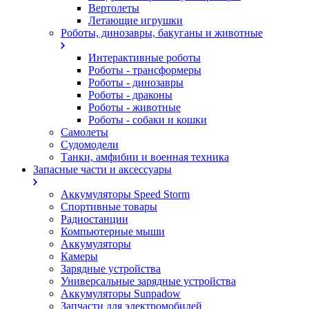
Вертолеты
Летающие игрушки
Роботы, динозавры, бакуганы и животные
Интерактивные роботы
Роботы - трансформеры
Роботы - динозавры
Роботы - драконы
Роботы - животные
Роботы - собаки и кошки
Самолеты
Судомодели
Танки, амфибии и военная техника
Запасные части и аксессуары
Аккумуляторы Speed Storm
Спортивные товары
Радиостанции
Компьютерные мыши
Аккумуляторы
Камеры
Зарядные устройства
Универсальные зарядные устройства
Аккумуляторы Sunpadow
Запчасти для электромобилей