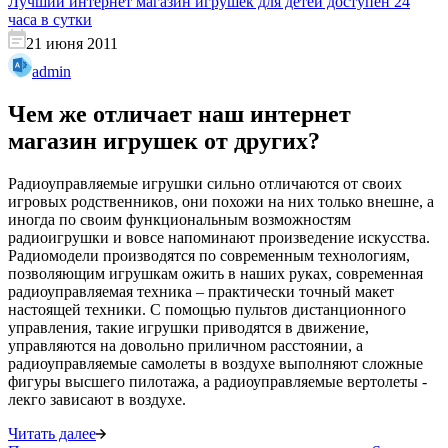
Лучший интернет магазин игрушек для детей доступен 24
часа в сутки
21 июня 2011
admin
Чем же отличает наш интернет
магазин игрушек от других?
Радиоуправляемые игрушки сильно отличаются от своих
игровых родственников, они похожи на них только внешне, а
иногда по своим функциональным возможностям
радиоигрушки и вовсе напоминают произведение искусства.
Радиомодели производятся по современным технологиям,
позволяющим игрушкам ожить в наших руках, современная
радиоуправляемая техника – практически точный макет
настоящей техники. С помощью пультов дистанционного
управления, такие игрушки приводятся в движение,
управляются на довольно приличном расстоянии, а
радиоуправляемые самолеты в воздухе выполняют сложные
фигуры высшего пилотажа, а радиоуправляемые вертолеты -
лекго зависают в воздухе.
Читать далее