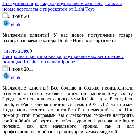
Поступили в продажу радиоуправляемые катера, танки и
новые вертолеты с гироскопом от Lishi Toys
6 июня 2011
admin
Уважаемые клиенты! У нас новое поступление товара:
радиоуправляемые катера Double Horse в ассортименте.
Читать далее
Настройка и регулировка радиоуправляемых вертолетов с
помощью RCpitch на вашем Iphone
4 июня 2011
admin
Уважаемые клиенты! Все больше и больше производители
различного софта уделяют внимание мобильному софту.
Среди них новая версия программы RCpitch для iPhone, iPod
touch, и iPad с операционной системой iOS 3.1.2 или позже.
Поддерживается только английский и немецкий язык. При
помощи этой программы вы с легкостью сможете настроить
свой хоббийный вертолет любого уровня. Приложение будет
полезно, как для начального уровня, так и для
профессионалов в области радиоуправляемых моделей.