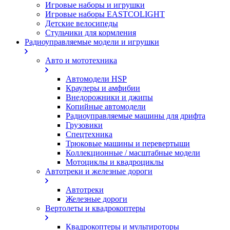
Игровые наборы и игрушки
Игровые наборы EASTCOLIGHT
Детские велосипеды
Стульчики для кормления
Радиоуправляемые модели и игрушки
Авто и мототехника
Автомодели HSP
Краулеры и амфибии
Внедорожники и джипы
Копийные автомодели
Радиоуправляемые машины для дрифта
Грузовики
Спецтехника
Трюковые машины и перевертыши
Коллекционные / масштабные модели
Мотоциклы и квадроциклы
Автотреки и железные дороги
Автотреки
Железные дороги
Вертолеты и квадрокоптеры
Квадрокоптеры и мультироторы