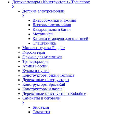
Детские товары / Конструкторы / Транспорт
Детские электромобили
Внедорожники и джипы
Легковые автомобили
Квадроциклы и багги
Мотоциклы
Каталки и модели для малышей
Спецтехника
Мягкая игрушка Fuggler
Гироскутеры
Оружие для мальчиков
Трансформеры
Армия России
Куклы и пупсы
Конструкторы серии Technics
Деревянные конструкторы
Конструкторы SpaceRail
Конструкторы и пазлы
Деревянные конструкторы Robotime
Самокаты и беговелы
Беговелы
Самокаты