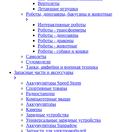
Вертолеты
Летающие игрушки
Роботы, динозавры, бакуганы и животные
Интерактивные роботы
Роботы - трансформеры
Роботы - динозавры
Роботы - драконы
Роботы - животные
Роботы - собаки и кошки
Самолеты
Судомодели
Танки, амфибии и военная техника
Запасные части и аксессуары
Аккумуляторы Speed Storm
Спортивные товары
Радиостанции
Компьютерные мыши
Аккумуляторы
Камеры
Зарядные устройства
Универсальные зарядные устройства
Аккумуляторы Sunpadow
Запчасти для электромобилей