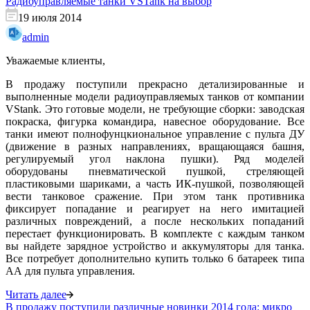
Радиоуправляемые танки VSTank на выбор
19 июля 2014
admin
Уважаемые клиенты,
В продажу поступили прекрасно детализированные и
выполненные модели радиоуправляемых танков от компании
VStank. Это готовые модели, не требующие сборки: заводская
покраска, фигурка командира, навесное оборудование. Все
танки имеют полнофунцкиональное управление с пульта ДУ
(движение в разных направлениях, вращающаяся башня,
регулируемый угол наклона пушки). Ряд моделей
оборудованы
пневматической пушкой, стреляющей
пластиковыми шариками, а часть ИК-пушкой, позволяющей
вести танковое сражение. При этом танк противника
фиксирует попадание и реагирует на него имитацией
различных повреждений, а после нескольких попаданий
перестает функционировать. В комплекте с каждым танком
вы найдете зарядное устройство и аккумуляторы для танка.
Все потребует дополнительно купить только 6 батареек типа
АА для пульта управления.
Читать далее
В продажу поступили различные новинки 2014 года: микро