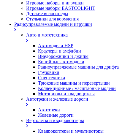
Игровые наборы и игрушки
Игровые наборы EASTCOLIGHT
Детские велосипеды
Стульчики для кормления
Радиоуправляемые модели и игрушки
Авто и мототехника
Автомодели HSP
Краулеры и амфибии
Внедорожники и джипы
Копийные автомодели
Радиоуправляемые машины для дрифта
Грузовики
Спецтехника
Трюковые машины и перевертыши
Коллекционные / масштабные модели
Мотоциклы и квадроциклы
Автотреки и железные дороги
Автотреки
Железные дороги
Вертолеты и квадрокоптеры
Квадрокоптеры и мультироторы