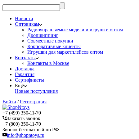
Новости
Оптовикам
Радиоуправляемые модели и игрушки оптом
Дропшиппинг
Совместные покупки
Корпоративные клиенты
Игрушки для маркетплейсов оптом
Контакты
Контакты в Москве
Доставка
Гарантия
Сертификаты
Ещё
Новые поступления
Войти
/
Регистрация
+7 (499) 350-11-70
Заказать звонок
+7 (800) 350-11-70
Звонок бесплатный по РФ
info@shopntoys.ru