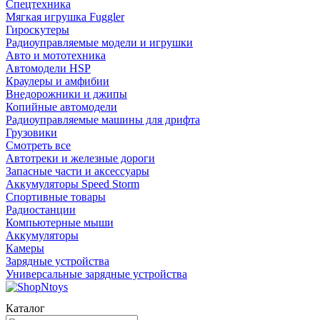
Спецтехника
Мягкая игрушка Fuggler
Гироскутеры
Радиоуправляемые модели и игрушки
Авто и мототехника
Автомодели HSP
Краулеры и амфибии
Внедорожники и джипы
Копийные автомодели
Радиоуправляемые машины для дрифта
Грузовики
Смотреть все
Автотреки и железные дороги
Запасные части и аксессуары
Аккумуляторы Speed Storm
Спортивные товары
Радиостанции
Компьютерные мыши
Аккумуляторы
Камеры
Зарядные устройства
Универсальные зарядные устройства
Каталог