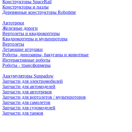
Конструкторы SpaceRail
Конструкторы и пазлы
Деревянные конструкторы Robotime
Автотреки
Железные дороги
Вертолеты и квадрокоптеры
Квадрокоптеры и мультироторы
Вертолеты
Летающие игрушки
Роботы, динозавры, бакуганы и животные
Интерактивные роботы
Роботы - трансформеры
Аккумуляторы Sunpadow
Запчасти для электромобилей
Запчасти для автомоделей
Запчасти для автотреков
Запчасти для вертолетов / мультироторов
Запчасти для самолетов
Запчасти для судомоделей
Запчасти для танков