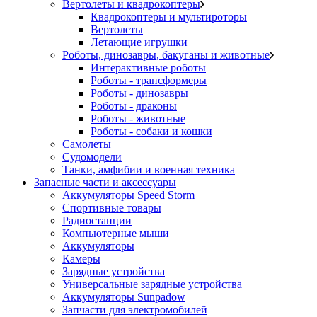
Вертолеты и квадрокоптеры
Квадрокоптеры и мультироторы
Вертолеты
Летающие игрушки
Роботы, динозавры, бакуганы и животные
Интерактивные роботы
Роботы - трансформеры
Роботы - динозавры
Роботы - драконы
Роботы - животные
Роботы - собаки и кошки
Самолеты
Судомодели
Танки, амфибии и военная техника
Запасные части и аксессуары
Аккумуляторы Speed Storm
Спортивные товары
Радиостанции
Компьютерные мыши
Аккумуляторы
Камеры
Зарядные устройства
Универсальные зарядные устройства
Аккумуляторы Sunpadow
Запчасти для электромобилей