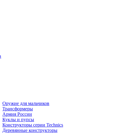
в
Оружие для мальчиков
Трансформеры
Армия России
Куклы и пупсы
Конструкторы серии Technics
Деревянные конструкторы