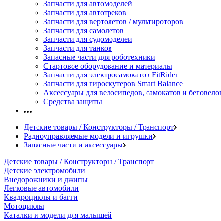
Запчасти для автомоделей
Запчасти для автотреков
Запчасти для вертолетов / мультироторов
Запчасти для самолетов
Запчасти для судомоделей
Запчасти для танков
Запасные части для роботехники
Стартовое оборудование и материалы
Запчасти для электросамокатов FitRider
Запчасти для гироскутеров Smart Balance
Аксессуары для велосипедов, самокатов и беговело
Средства защиты
Детские товары / Конструкторы / Транспорт
Радиоуправляемые модели и игрушки
Запасные части и аксессуары
Детские товары / Конструкторы / Транспорт
Детские электромобили
Внедорожники и джипы
Легковые автомобили
Квадроциклы и багги
Мотоциклы
Каталки и модели для малышей