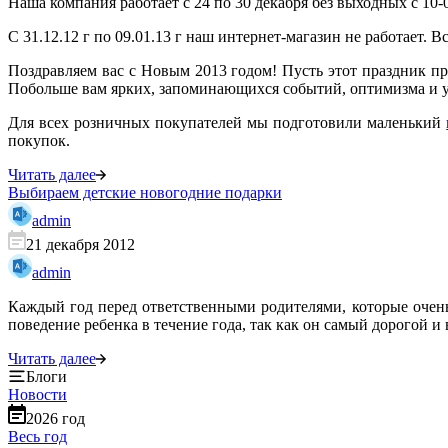
Наша компания работает с 24 по 30 декабря без выходных с 10-
С 31.12.12 г по 09.01.13 г наш интернет-магазин не работает. В
Поздравляем вас с Новым 2013 годом! Пусть этот праздник при
Побольше вам ярких, запоминающихся событий, оптимизма и у
Для всех розничных покупателей мы подготовили маленький
покупок.
Читать далее
Выбираем детские новогодние подарки
admin
21 декабря 2012
admin
Каждый год перед ответственными родителями, которые очень
поведение ребенка в течение года, так как он самый дорогой
Читать далее
Блоги
Новости
2026 год
Весь год