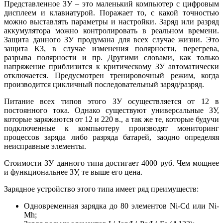
Представленное ЗУ – это маленький компьютер с цифровым
дисплеем и клавиатурой. Поражает то, с какой точностью
можно выставлять параметры и настройки. Заряд или разряд
аккумулятора можно контролировать в реальном времени.
Защита данного ЗУ продумана для всех случае жизни. Это
защита КЗ, в случае изменения полярности, перегрева,
разрыва полярности и пр. Другими словами, как только
напряжение приблизится к критическому ЗУ автоматически
отключается. Предусмотрен тренировочный режим, когда
производится цикличный последовательный заряд/разряд.
Питание всех типов этого ЗУ осуществляется от 12 в
постоянного тока. Однако существуют универсальные ЗУ,
которые заряжаются от 12 и 220 в., а так же те, которые будучи
подключенные к компьютеру производят мониторинг
процессов заряда либо разряда батарей, заодно определяя
неисправные элементы.
Стоимости ЗУ данного типа достигает 4000 руб. Чем мощнее
и функциональнее ЗУ, те выше его цена.
Зарядное устройство этого типа имеет ряд преимуществ:
Одновременная зарядка до 80 элементов Ni-Cd или Ni-
Mh;