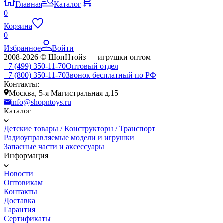
Главная
Каталог
0
Корзина
0
Избранное
Войти
2008-2026 © ШопНтойз — игрушки оптом
+7 (499) 350-11-70
Оптовый отдел
+7 (800) 350-11-70
Звонок бесплатный по РФ
Контакты:
Москва, 5-я Магистральная д.15
info@shopntoys.ru
Каталог
Детские товары / Конструкторы / Транспорт
Радиоуправляемые модели и игрушки
Запасные части и аксессуары
Информация
Новости
Оптовикам
Контакты
Доставка
Гарантия
Сертификаты