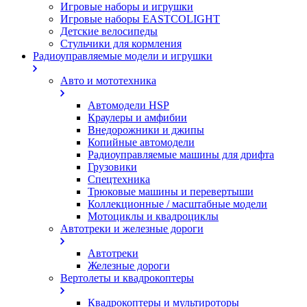
Игровые наборы и игрушки
Игровые наборы EASTCOLIGHT
Детские велосипеды
Стульчики для кормления
Радиоуправляемые модели и игрушки
Авто и мототехника
Автомодели HSP
Краулеры и амфибии
Внедорожники и джипы
Копийные автомодели
Радиоуправляемые машины для дрифта
Грузовики
Спецтехника
Трюковые машины и перевертыши
Коллекционные / масштабные модели
Мотоциклы и квадроциклы
Автотреки и железные дороги
Автотреки
Железные дороги
Вертолеты и квадрокоптеры
Квадрокоптеры и мультироторы