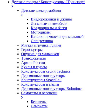
Детские товары / Конструкторы / Транспорт
Детские электромобили
Внедорожники и джипы
Легковые автомобили
Квадроциклы и багги
Мотоциклы
Каталки и модели для малышей
Спецтехника
Мягкая игрушка Fuggler
Гироскутеры
Оружие для мальчиков
Трансформеры
Армия России
Куклы и пупсы
Конструкторы серии Technics
Деревянные конструкторы
Конструкторы SpaceRail
Конструкторы и пазлы
Деревянные конструкторы Robotime
Самокаты и беговелы
Беговелы
Самокаты