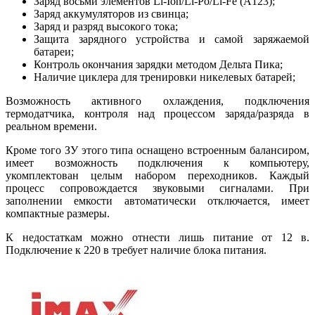
Заряд восьми элементов Li-Ion/Li-Po/Li-Fe (A123);
Заряд аккумуляторов из свинца;
Заряд и разряд высокого тока;
Защита зарядного устройства и самой заряжаемой
батареи;
Контроль окончания зарядки методом Дельта Пика;
Наличие циклера для тренировки никелевых батарей;
Возможность активного охлаждения, подключения
термодатчика, контроля над процессом заряда/разряда в
реальном времени.
Кроме того ЗУ этого типа оснащено встроенным балансиром,
имеет возможность подключения к компьютеру,
укомплектован целым набором переходников. Каждый
процесс сопровождается звуковыми сигналами. При
заполнении емкости автоматически отключается, имеет
компактные размеры.
К недостаткам можно отнести лишь питание от 12 в.
Подключение к 220 в требует наличие блока питания.