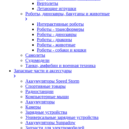
Вертолеты
Летающие игрушки
Роботы, динозавры, бакуганы и животные
Интерактивные роботы
Роботы - трансформеры
Роботы - динозавры
Роботы - драконы
Роботы - животные
Роботы - собаки и кошки
Самолеты
Судомодели
Танки, амфибии и военная техника
Запасные части и аксессуары
Аккумуляторы Speed Storm
Спортивные товары
Радиостанции
Компьютерные мыши
Аккумуляторы
Камеры
Зарядные устройства
Универсальные зарядные устройства
Аккумуляторы Sunpadow
Запчасти для электромобилей