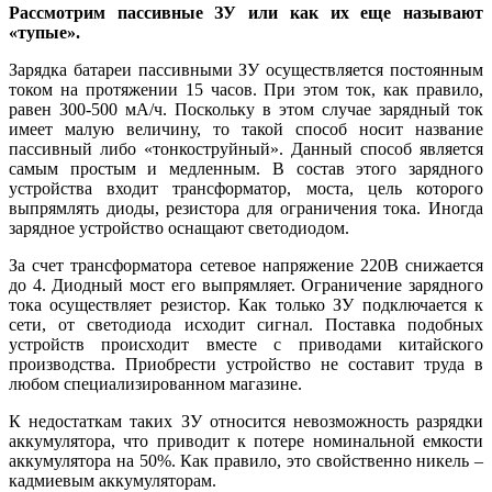
Рассмотрим пассивные ЗУ или как их еще называют
«тупые».
Зарядка батареи пассивными ЗУ осуществляется постоянным
током на протяжении 15 часов. При этом ток, как правило,
равен 300-500 мА/ч. Поскольку в этом случае зарядный ток
имеет малую величину, то такой способ носит название
пассивный либо «тонкоструйный». Данный способ является
самым простым и медленным. В состав этого зарядного
устройства входит трансформатор, моста, цель которого
выпрямлять диоды, резистора для ограничения тока. Иногда
зарядное устройство оснащают светодиодом.
За счет трансформатора сетевое напряжение 220В снижается
до 4. Диодный мост его выпрямляет. Ограничение зарядного
тока осуществляет резистор. Как только ЗУ подключается к
сети, от светодиода исходит сигнал. Поставка подобных
устройств происходит вместе с приводами китайского
производства. Приобрести устройство не составит труда в
любом специализированном магазине.
К недостаткам таких ЗУ относится невозможность разрядки
аккумулятора, что приводит к потере номинальной емкости
аккумулятора на 50%. Как правило, это свойственно никель –
кадмиевым аккумуляторам.