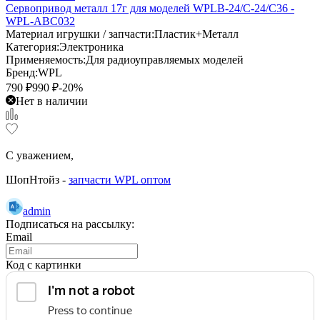
Сервопривод металл 17г для моделей WPLB-24/C-24/C36 -
WPL-ABC032
Материал игрушки / запчасти:
Пластик+Металл
Категория:
Электроника
Применяемость:
Для радиоуправляемых моделей
Бренд:
WPL
790
₽
990
₽
-20%
Нет в наличии
С уважением,
ШопНтойз -
запчасти WPL оптом
admin
Подписаться на рассылку:
Email
Код с картинки