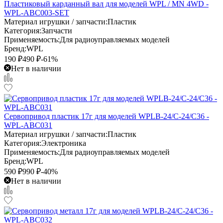
Пластиковый карданный вал для моделей WPL / MN 4WD -
WPL-ABC003-SET
Материал игрушки / запчасти:
Пластик
Категория:
Запчасти
Применяемость:
Для радиоуправляемых моделей
Бренд:
WPL
190
₽
490
₽
-61%
Нет в наличии
Сервопривод пластик 17г для моделей WPLB-24/C-24/C36 -
WPL-ABC031
Материал игрушки / запчасти:
Пластик
Категория:
Электроника
Применяемость:
Для радиоуправляемых моделей
Бренд:
WPL
590
₽
990
₽
-40%
Нет в наличии