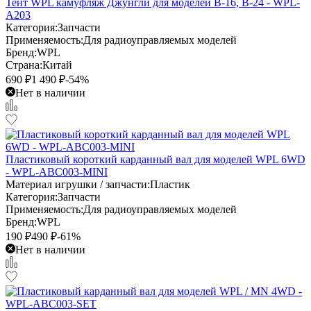
Тент WPL камуфляж Джунгли для моделей B-16, B-24 - WPL-
A203
Категория:
Запчасти
Применяемость:
Для радиоуправляемых моделей
Бренд:
WPL
Страна:
Китай
690
₽
1 490
₽
-54%
Нет в наличии
Пластиковый короткий карданный вал для моделей WPL 6WD
- WPL-ABC003-MINI
Материал игрушки / запчасти:
Пластик
Категория:
Запчасти
Применяемость:
Для радиоуправляемых моделей
Бренд:
WPL
190
₽
490
₽
-61%
Нет в наличии