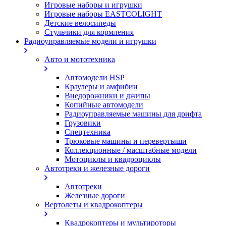
Игровые наборы и игрушки
Игровые наборы EASTCOLIGHT
Детские велосипеды
Стульчики для кормления
Радиоуправляемые модели и игрушки
Авто и мототехника
Автомодели HSP
Краулеры и амфибии
Внедорожники и джипы
Копийные автомодели
Радиоуправляемые машины для дрифта
Грузовики
Спецтехника
Трюковые машины и перевертыши
Коллекционные / масштабные модели
Мотоциклы и квадроциклы
Автотреки и железные дороги
Автотреки
Железные дороги
Вертолеты и квадрокоптеры
Квадрокоптеры и мультироторы