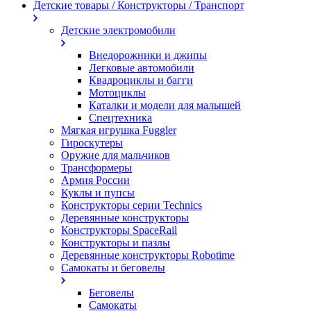
Детские товары / Конструкторы / Транспорт
Детские электромобили
Внедорожники и джипы
Легковые автомобили
Квадроциклы и багги
Мотоциклы
Каталки и модели для малышей
Спецтехника
Мягкая игрушка Fuggler
Гироскутеры
Оружие для мальчиков
Трансформеры
Армия России
Куклы и пупсы
Конструкторы серии Technics
Деревянные конструкторы
Конструкторы SpaceRail
Конструкторы и пазлы
Деревянные конструкторы Robotime
Самокаты и беговелы
Беговелы
Самокаты