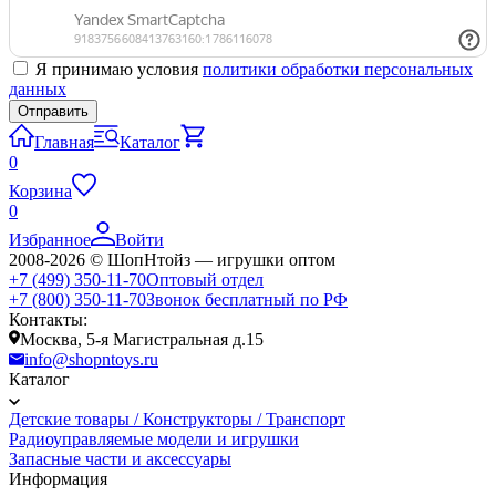
Я принимаю условия
политики обработки персональных
данных
Главная
Каталог
0
Корзина
0
Избранное
Войти
2008-2026 © ШопНтойз — игрушки оптом
+7 (499) 350-11-70
Оптовый отдел
+7 (800) 350-11-70
Звонок бесплатный по РФ
Контакты:
Москва, 5-я Магистральная д.15
info@shopntoys.ru
Каталог
Детские товары / Конструкторы / Транспорт
Радиоуправляемые модели и игрушки
Запасные части и аксессуары
Информация