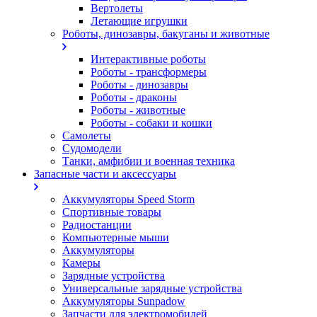
Вертолеты
Летающие игрушки
Роботы, динозавры, бакуганы и животные
Интерактивные роботы
Роботы - трансформеры
Роботы - динозавры
Роботы - драконы
Роботы - животные
Роботы - собаки и кошки
Самолеты
Судомодели
Танки, амфибии и военная техника
Запасные части и аксессуары
Аккумуляторы Speed Storm
Спортивные товары
Радиостанции
Компьютерные мыши
Аккумуляторы
Камеры
Зарядные устройства
Универсальные зарядные устройства
Аккумуляторы Sunpadow
Запчасти для электромобилей