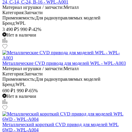
24, C-14, C-24, B-16 - WPL-A001
Материал игрушки / запчасти:
Металл
Категория:
Запчасти
Применяемость:
Для радиоуправляемых моделей
Бренд:
WPL
3 490
₽
5 990
₽
-42%
Нет в наличии
Металлические CVD привода для моделей WPL - WPL-A003
Материал игрушки / запчасти:
Металл
Категория:
Запчасти
Применяемость:
Для радиоуправляемых моделей
Бренд:
WPL
690
₽
1 990
₽
-65%
Нет в наличии
Металлический короткий CVD привод для моделей WPL
6WD - WPL-A004