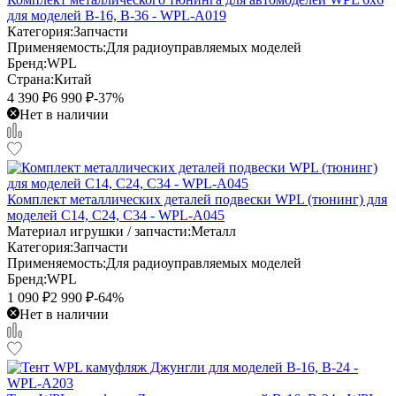
для моделей B-16, B-36 - WPL-A019
Категория:
Запчасти
Применяемость:
Для радиоуправляемых моделей
Бренд:
WPL
Страна:
Китай
4 390
₽
6 990
₽
-37%
Нет в наличии
Комплект металлических деталей подвески WPL (тюнинг) для
моделей C14, C24, С34 - WPL-A045
Материал игрушки / запчасти:
Металл
Категория:
Запчасти
Применяемость:
Для радиоуправляемых моделей
Бренд:
WPL
1 090
₽
2 990
₽
-64%
Нет в наличии