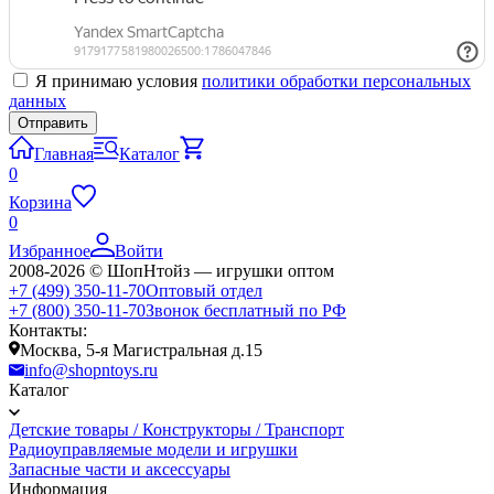
Я принимаю условия
политики обработки персональных
данных
Главная
Каталог
0
Корзина
0
Избранное
Войти
2008-2026 © ШопНтойз — игрушки оптом
+7 (499) 350-11-70
Оптовый отдел
+7 (800) 350-11-70
Звонок бесплатный по РФ
Контакты:
Москва, 5-я Магистральная д.15
info@shopntoys.ru
Каталог
Детские товары / Конструкторы / Транспорт
Радиоуправляемые модели и игрушки
Запасные части и аксессуары
Информация