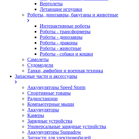
Вертолеты
Летающие игрушки
Роботы, динозавры, бакуганы и животные
Интерактивные роботы
Роботы - трансформеры
Роботы - динозавры
Роботы - драконы
Роботы - животные
Роботы - собаки и кошки
Самолеты
Судомодели
Танки, амфибии и военная техника
Запасные части и аксессуары
Аккумуляторы Speed Storm
Спортивные товары
Радиостанции
Компьютерные мыши
Аккумуляторы
Камеры
Зарядные устройства
Универсальные зарядные устройства
Аккумуляторы Sunpadow
Запчасти для электромобилей