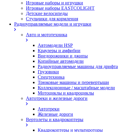
Игровые наборы и игрушки
Игровые наборы EASTCOLIGHT
Детские велосипеды
Стульчики для кормления
Радиоуправляемые модели и игрушки
Авто и мототехника
Автомодели HSP
Краулеры и амфибии
Внедорожники и джипы
Копийные автомодели
Радиоуправляемые машины для дрифта
Грузовики
Спецтехника
Трюковые машины и перевертыши
Коллекционные / масштабные модели
Мотоциклы и квадроциклы
Автотреки и железные дороги
Автотреки
Железные дороги
Вертолеты и квадрокоптеры
Квадрокоптеры и мультироторы