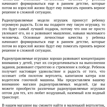
начинают формироваться еще в раннем детстве, которые
потом во взрослой жизни будут ему помогать принять верное
решение в сложной ситуации.
Радиоуправляемые модели игрушек принесут ребенку
огромную радость. Если вы подарите ему такую игрушку, то
это будет самый лучший подарок, потому что они не просто
увлекают его, но и развивают мышление, навыки маленького
человечка. Основные личностные качества у ребенка
начинают формироваться еще в раннем детстве, которые
потом во взрослой жизни будут ему помогать принять верное
решение в сложной ситуации.
Радиоуправляемые игрушки хорошо развивают концентрацию
внимания у детей, учат их сосредотачиваться на выполнении
задания, развивают стратегию и стремление к победе. Ребенок
получает настоящее удовольствие и радость от того, что
осознает себя пилотом вертолета, капитаном катера или
водителем гоночной машины. Мы предоставляем вашему
вниманию магазин радиоуправляемых моделей, где вы
можете приобрести различные
радиоуправляемые игрушки
оптом
для тех, кто любит воздушный, наземный или водный
транспорт.
В нашем магазине вы сможете найти и маленький вертолетик,