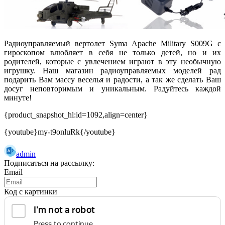
Радиоуправляемый вертолет Syma Apache Military S009G с
гироскопом влюбляет в себя не только детей, но и их
родителей, которые с увлечением играют в эту необычную
игрушку. Наш магазин радиоуправляемых моделей рад
подарить Вам массу веселья и радости, а так же сделать Ваш
досуг неповторимым и уникальным. Радуйтесь каждой
минуте!
{product_snapshot_hl:id=1092,align=center}
{youtube}my-t9onluRk{/youtube}
admin
Подписаться на рассылку:
Email
Код с картинки