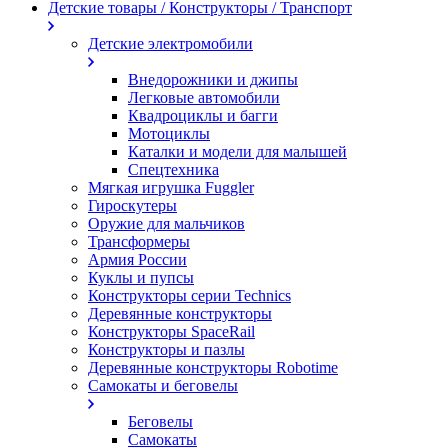
Детские товары / Конструкторы / Транспорт
Детские электромобили
Внедорожники и джипы
Легковые автомобили
Квадроциклы и багги
Мотоциклы
Каталки и модели для малышей
Спецтехника
Мягкая игрушка Fuggler
Гироскутеры
Оружие для мальчиков
Трансформеры
Армия России
Куклы и пупсы
Конструкторы серии Technics
Деревянные конструкторы
Конструкторы SpaceRail
Конструкторы и пазлы
Деревянные конструкторы Robotime
Самокаты и беговелы
Беговелы
Самокаты