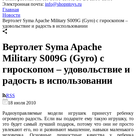
Электронная почта:
info@shopntoys.ru
Главная
Новости
Вертолет Syma Apache Military S009G (Gyro) с гироскопом –
удовольствие и радость в использовании
Вертолет Syma Apache
Military S009G (Gyro) с
гироскопом – удовольствие и
радость в использовании
RSS
18 июля 2010
Радиоуправляемые модели игрушек принесут ребенку
огромную радость. Если вы подарите ему такую игрушку, то
это будет самый лучший подарок, потому что они не просто
увлекают его, но и развивают мышление, навыки маленького
человечка. Основные личностные качества у ребенка