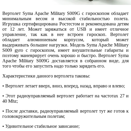
Вертолет Syma Apache Military S009G с гироскопом обладает
минимальным весом и высокой стабильностью полета.
Игрушка сертифицирована Ростестом и рекомендована детям
от 12 лет. Может заряжаться от USB и имеет отличное
управление, так как в нее встроен гироскоп. Вертолет
обладает алюминиевым корпусом, который может
выдерживать большие нагрузки. Модель Syma Apache Military
S009 gyro с гироскопом, имеет внушительные габариты и
поэтому маневрирует очень хорошо и быстро. Вертолет Syma
Apache Military S009G доставляется в собранном виде, для
того чтобы его запустить надо только зарядить его.
Характеристики данного вертолета таковы:
• Вертолет летает вверх, вниз, вперед, назад, вправо и влево;
• Этот радиоуправляемый вертолет работает на частотах 27 и
40 Mhz;
• После доставки, радиоуправляемый вертолет тут же готов к
головокружительным полетам;
• Удивительное стабильное зависание;