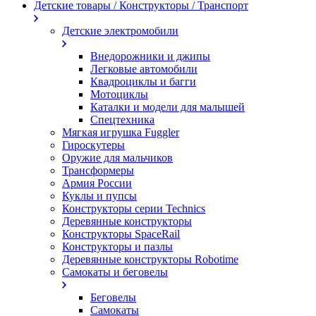
Детские товары / Конструкторы / Транспорт
Детские электромобили
Внедорожники и джипы
Легковые автомобили
Квадроциклы и багги
Мотоциклы
Каталки и модели для малышей
Спецтехника
Мягкая игрушка Fuggler
Гироскутеры
Оружие для мальчиков
Трансформеры
Армия России
Куклы и пупсы
Конструкторы серии Technics
Деревянные конструкторы
Конструкторы SpaceRail
Конструкторы и пазлы
Деревянные конструкторы Robotime
Самокаты и беговелы
Беговелы
Самокаты