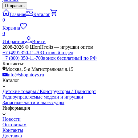
Главная
Каталог
0
Корзина
0
Избранное
Войти
2008-2026 © ШопНтойз — игрушки оптом
+7 (499) 350-11-70
Оптовый отдел
+7 (800) 350-11-70
Звонок бесплатный по РФ
Контакты:
Москва, 5-я Магистральная д.15
info@shopntoys.ru
Каталог
Детские товары / Конструкторы / Транспорт
Радиоуправляемые модели и игрушки
Запасные части и аксессуары
Информация
Новости
Оптовикам
Контакты
Доставка