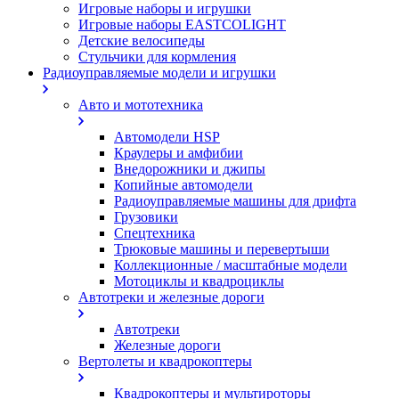
Игровые наборы и игрушки
Игровые наборы EASTCOLIGHT
Детские велосипеды
Стульчики для кормления
Радиоуправляемые модели и игрушки
Авто и мототехника
Автомодели HSP
Краулеры и амфибии
Внедорожники и джипы
Копийные автомодели
Радиоуправляемые машины для дрифта
Грузовики
Спецтехника
Трюковые машины и перевертыши
Коллекционные / масштабные модели
Мотоциклы и квадроциклы
Автотреки и железные дороги
Автотреки
Железные дороги
Вертолеты и квадрокоптеры
Квадрокоптеры и мультироторы