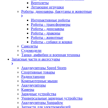
Вертолеты
Летающие игрушки
Роботы, динозавры, бакуганы и животные
Интерактивные роботы
Роботы - трансформеры
Роботы - динозавры
Роботы - драконы
Роботы - животные
Роботы - собаки и кошки
Самолеты
Судомодели
Танки, амфибии и военная техника
Запасные части и аксессуары
Аккумуляторы Speed Storm
Спортивные товары
Радиостанции
Компьютерные мыши
Аккумуляторы
Камеры
Зарядные устройства
Универсальные зарядные устройства
Аккумуляторы Sunpadow
Запчасти для электромобилей