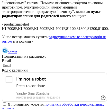
"ксеноновым" светом. Помимо внешнего сходства со своим
прототипом, электромобили имеют мощный
электродвигатель и прекрасную "начинку", включая
пульт
радиоуправления для родителей
юного гонщика.
{productsnapshot
KL7008F,KL7006F,KL7003F,KL7001F,81100,81300,81200,81600,
У нас всегда можно купить
радиоуправляемые электромобили
оптом
и в розницу.
admin
Подписаться на рассылку:
Email
Код с картинки
Я принимаю условия
политики обработки персональных
данных