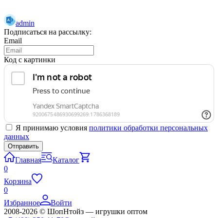
admin
Подписаться на рассылку:
Email
Код с картинки
Я принимаю условия
политики обработки персональных
данных
Главная
Каталог
0
Корзина
0
Избранное
Войти
2008-2026 © ШопНтойз — игрушки оптом