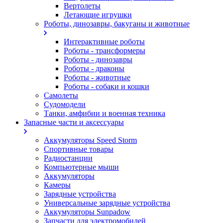
Вертолеты
Летающие игрушки
Роботы, динозавры, бакуганы и животные
Интерактивные роботы
Роботы - трансформеры
Роботы - динозавры
Роботы - драконы
Роботы - животные
Роботы - собаки и кошки
Самолеты
Судомодели
Танки, амфибии и военная техника
Запасные части и аксессуары
Аккумуляторы Speed Storm
Спортивные товары
Радиостанции
Компьютерные мыши
Аккумуляторы
Камеры
Зарядные устройства
Универсальные зарядные устройства
Аккумуляторы Sunpadow
Запчасти для электромобилей