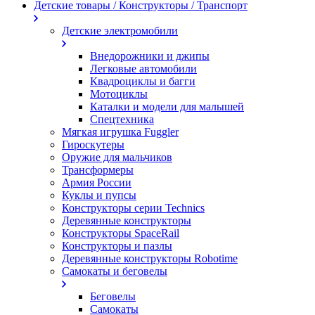
Детские товары / Конструкторы / Транспорт
Детские электромобили
Внедорожники и джипы
Легковые автомобили
Квадроциклы и багги
Мотоциклы
Каталки и модели для малышей
Спецтехника
Мягкая игрушка Fuggler
Гироскутеры
Оружие для мальчиков
Трансформеры
Армия России
Куклы и пупсы
Конструкторы серии Technics
Деревянные конструкторы
Конструкторы SpaceRail
Конструкторы и пазлы
Деревянные конструкторы Robotime
Самокаты и беговелы
Беговелы
Самокаты