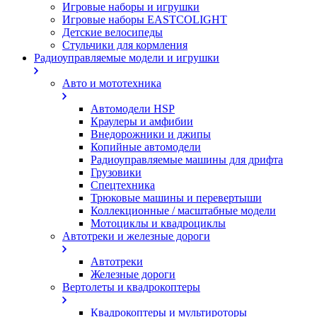
Игровые наборы и игрушки
Игровые наборы EASTCOLIGHT
Детские велосипеды
Стульчики для кормления
Радиоуправляемые модели и игрушки
Авто и мототехника
Автомодели HSP
Краулеры и амфибии
Внедорожники и джипы
Копийные автомодели
Радиоуправляемые машины для дрифта
Грузовики
Спецтехника
Трюковые машины и перевертыши
Коллекционные / масштабные модели
Мотоциклы и квадроциклы
Автотреки и железные дороги
Автотреки
Железные дороги
Вертолеты и квадрокоптеры
Квадрокоптеры и мультироторы