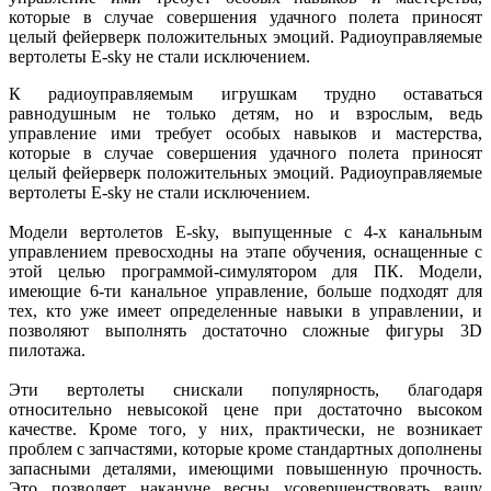
которые в случае совершения удачного полета приносят
целый фейерверк положительных эмоций. Радиоуправляемые
вертолеты E-sky не стали исключением.
К радиоуправляемым игрушкам трудно оставаться
равнодушным не только детям, но и взрослым, ведь
управление ими требует особых навыков и мастерства,
которые в случае совершения удачного полета приносят
целый фейерверк положительных эмоций. Радиоуправляемые
вертолеты E-sky не стали исключением.
Модели вертолетов E-sky, выпущенные с 4-х канальным
управлением превосходны на этапе обучения, оснащенные с
этой целью программой-симулятором для ПК. Модели,
имеющие 6-ти канальное управление, больше подходят для
тех, кто уже имеет определенные навыки в управлении, и
позволяют выполнять достаточно сложные фигуры 3D
пилотажа.
Эти вертолеты снискали популярность, благодаря
относительно невысокой цене при достаточно высоком
качестве. Кроме того, у них, практически, не возникает
проблем с запчастями, которые кроме стандартных дополнены
запасными деталями, имеющими повышенную прочность.
Это позволяет накануне весны усовершенствовать вашу