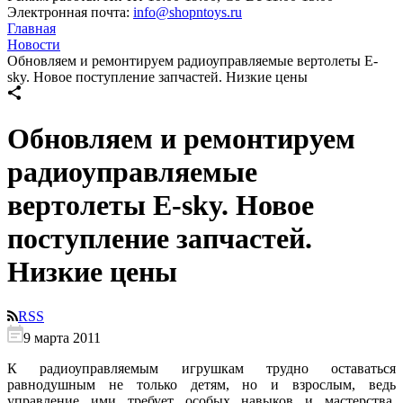
Электронная почта:
info@shopntoys.ru
Главная
Новости
Обновляем и ремонтируем радиоуправляемые вертолеты E-
sky. Новое поступление запчастей. Низкие цены
Обновляем и ремонтируем
радиоуправляемые
вертолеты E-sky. Новое
поступление запчастей.
Низкие цены
RSS
9 марта 2011
К радиоуправляемым игрушкам трудно оставаться
равнодушным не только детям, но и взрослым, ведь
управление ими требует особых навыков и мастерства,