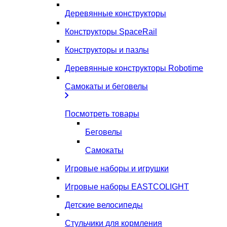
Деревянные конструкторы
Конструкторы SpaceRail
Конструкторы и пазлы
Деревянные конструкторы Robotime
Самокаты и беговелы
Посмотреть товары
Беговелы
Самокаты
Игровые наборы и игрушки
Игровые наборы EASTCOLIGHT
Детские велосипеды
Стульчики для кормления