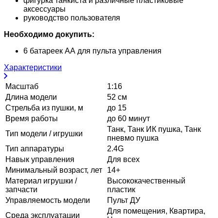
фигурка танкиста и различные пластиковые
аксессуары
руководство пользователя
Необходимо докупить:
6 батареек АА для пульта управления
Характеристики
Масштаб
1:16
Длина модели
52 см
Стрельба из пушки, м
до 15
Время работы
до 60 минут
Танк, Танк ИК пушка, Танк
Тип модели / игрушки
пневмо пушка
Тип аппаратуры
2.4G
Навык управления
Для всех
Минимальный возраст, лет
14+
Материал игрушки /
Высококачественный
запчасти
пластик
Управляемость модели
Пульт ДУ
Для помещения, Квартира,
Среда эксплуатации