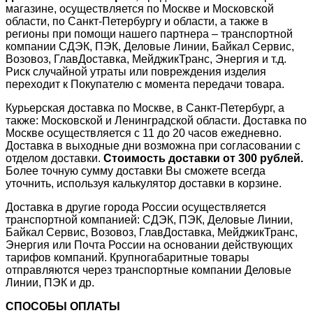
магазине, осуществляется по Москве и Московской
области, по Санкт-Петербургу и области, а также в
регионы при помощи нашего партнера – транспортной
компании СДЭК, ПЭК, Деловые Линии, Байкал Сервис,
Возовоз, ГлавДоставка, МейджикТранс, Энергия и т.д.
Риск случайной утраты или повреждения изделия
переходит к Покупателю с момента передачи товара.
Курьерская доставка по Москве, в Санкт-Петербург, а
также: Московской и Ленинградской области. Доставка по
Москве осуществляется с 11 до 20 часов ежедневно.
Доставка в выходные дни возможна при согласовании с
отделом доставки.
Стоимость доставки от 300 рублей.
Более точную сумму доставки Вы сможете всегда
уточнить, используя калькулятор доставки в корзине.
Доставка в другие города России осуществляется
транспортной компанией: СДЭК, ПЭК, Деловые Линии,
Байкал Сервис, Возовоз, ГлавДоставка, МейджикТранс,
Энергия или Почта России на основании действующих
тарифов компаний. Крупногабаритные товары
отправляются через транспортные компании Деловые
Линии, ПЭК и др.
СПОСОБЫ ОПЛАТЫ