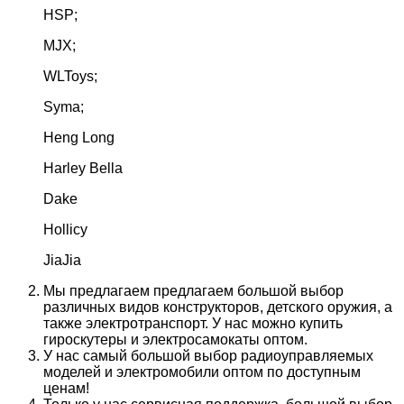
HSP;
MJX;
WLToys;
Syma;
Heng Long
Harley Bella
Dake
Hollicy
JiaJia
Мы предлагаем предлагаем большой выбор
различных видов конструкторов, детского оружия, а
также электротранспорт. У нас можно купить
гироскутеры и электросамокаты оптом.
У нас самый большой выбор радиоуправляемых
моделей и электромобили оптом по доступным
ценам!