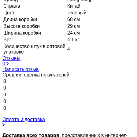
Страна
Китай
Цвет
зеленый
Длина коробки
68 см
Высота коробки
29 см
Ширина коробки
24 см
Вес
4.1 кг
Количество штук в оптовой
4
упаковке
Отзывы
0
Написать отзыв
Средняя оценка покупателей:
0
0
0
0
0
Оплата и доставка
Доставка всех товаров
, представленных в интернет-