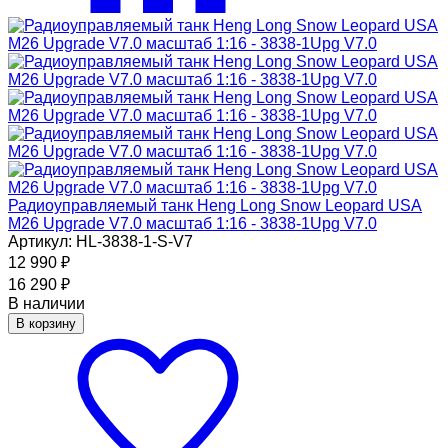
Радиоуправляемый танк Heng Long Snow Leopard USA
M26 Upgrade V7.0 масштаб 1:16 - 3838-1Upg V7.0
Артикул: HL-3838-1-S-V7
12 990
₽
16 290
₽
В наличии
В корзину