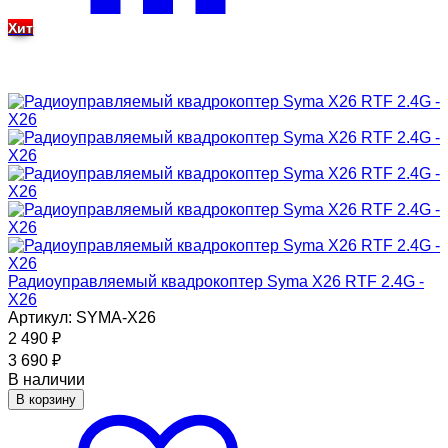
Хит
Радиоуправляемый квадрокоптер Syma X26 RTF 2.4G -
X26
Артикул: SYMA-X26
2 490
₽
3 690
₽
В наличии
В корзину