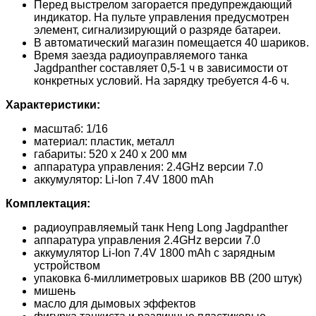
Перед выстрелом загорается предупреждающий
индикатор. На пульте управления предусмотрен
элемент, сигнализирующий о разряде батареи.
В автоматический магазин помещается 40 шариков.
Время заезда радиоуправляемого танка
Jagdpanther составляет 0,5-1 ч в зависимости от
конкретных условий. На зарядку требуется 4-6 ч.
Характеристики:
масштаб: 1/16
материал: пластик, металл
габариты: 520 х 240 х 200 мм
аппаратура управления: 2.4GHz версии 7.0
аккумулятор: Li-Ion 7.4V 1800 mAh
Комплектация:
радиоуправляемый танк Heng Long Jagdpanther
аппаратура управления 2.4GHz версии 7.0
аккумулятор Li-Ion 7.4V 1800 mAh с зарядным
устройством
упаковка 6-миллиметровых шариков ВВ (200 штук)
мишень
масло для дымовых эффектов