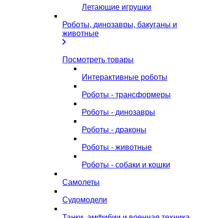
Летающие игрушки
Роботы, динозавры, бакуганы и
животные
Посмотреть товары
Интерактивные роботы
Роботы - трансформеры
Роботы - динозавры
Роботы - драконы
Роботы - животные
Роботы - собаки и кошки
Самолеты
Судомодели
Танки, амфибии и военная техника