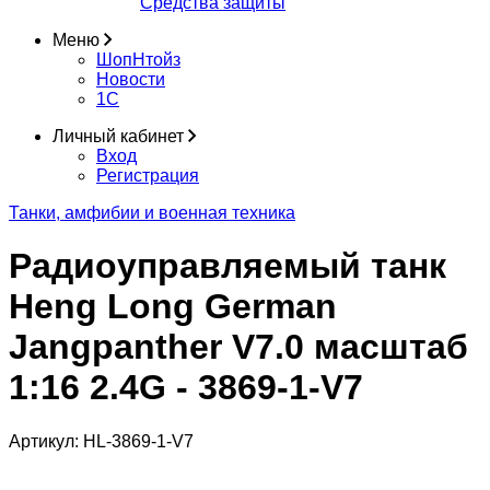
Средства защиты
Меню
ШопНтойз
Новости
1C
Личный кабинет
Вход
Регистрация
Танки, амфибии и военная техника
Радиоуправляемый танк
Heng Long German
Jangpanther V7.0 масштаб
1:16 2.4G - 3869-1-V7
Артикул:
HL-3869-1-V7