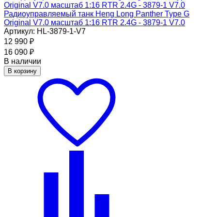
Радиоуправляемый танк Heng Long Panther Type G
Original V7.0 масштаб 1:16 RTR 2.4G - 3879-1 V7.0
Артикул: HL-3879-1-V7
12 990
₽
16 090
₽
В наличии
В корзину