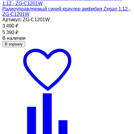
Радиоуправляемый синий краулер амфибия Zegan 1:12 -
ZG-C1201W
Артикул: ZG-C1201W
3 490
₽
5 390
₽
В наличии
В корзину