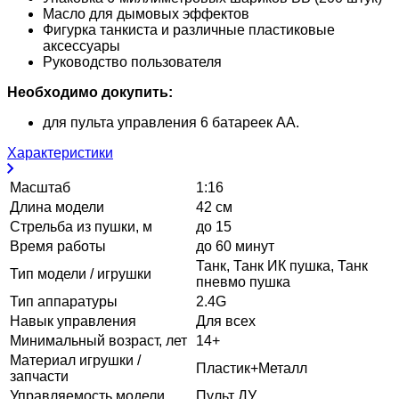
Масло для дымовых эффектов
Фигурка танкиста и различные пластиковые
аксессуары
Руководство пользователя
Необходимо докупить:
для пульта управления 6 батареек АА.
Характеристики
Масштаб
1:16
Длина модели
42 см
Стрельба из пушки, м
до 15
Время работы
до 60 минут
Танк, Танк ИК пушка, Танк
Тип модели / игрушки
пневмо пушка
Тип аппаратуры
2.4G
Навык управления
Для всех
Минимальный возраст, лет
14+
Материал игрушки /
Пластик+Металл
запчасти
Управляемость модели
Пульт ДУ