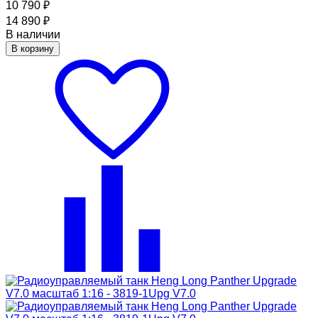
10 790
₽
14 890
₽
В наличии
В корзину