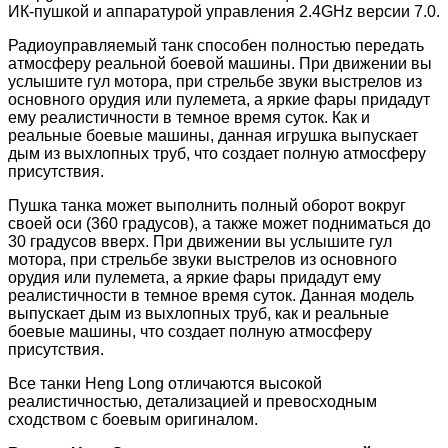
ИК-пушкой и аппаратурой управления 2.4GHz версии 7.0.
Радиоуправляемый танк способен полностью передать
атмосферу реальной боевой машины. При движении вы
услышите гул мотора, при стрельбе звуки выстрелов из
основного орудия или пулемета, а яркие фары придадут
ему реалистичности в темное время суток. Как и
реальные боевые машины, данная игрушка выпускает
дым из выхлопных труб, что создает полную атмосферу
присутствия.
Пушка танка может выполнить полный оборот вокруг
своей оси (360 градусов), а также может подниматься до
30 градусов вверх. При движении вы услышите гул
мотора, при стрельбе звуки выстрелов из основного
орудия или пулемета, а яркие фары придадут ему
реалистичности в темное время суток. Данная модель
выпускает дым из выхлопных труб, как и реальные
боевые машины, что создает полную атмосферу
присутствия.
Все танки Heng Long отличаются высокой
реалистичностью, детализацией и превосходным
сходством с боевым оригиналом.