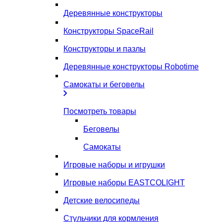
Деревянные конструкторы
Конструкторы SpaceRail
Конструкторы и пазлы
Деревянные конструкторы Robotime
Самокаты и беговелы
Посмотреть товары
Беговелы
Самокаты
Игровые наборы и игрушки
Игровые наборы EASTCOLIGHT
Детские велосипеды
Стульчики для кормления