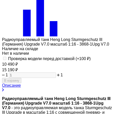
Радиоуправляемый танк Heng Long Sturmgeschutz III
(Германия) Upgrade V7.0 масштаб 1:16 - 3868-1Upg V7.0
Наличие на складе
Нет в наличии
Проверка модели перед доставкой (+
100
₽
)
10 490
₽
15 190
₽
1
1
В корзину
Описание
Радиоуправляемый танк Heng Long Sturmgeschutz III
(Германия) Upgrade V7.0 масштаб 1:16 - 3868-1Upg
V7.0
- это радиоуправляемая модель танка Sturmgeschutz
III Upgrade в масштабе 1:16 с совмещенной пневмо- и