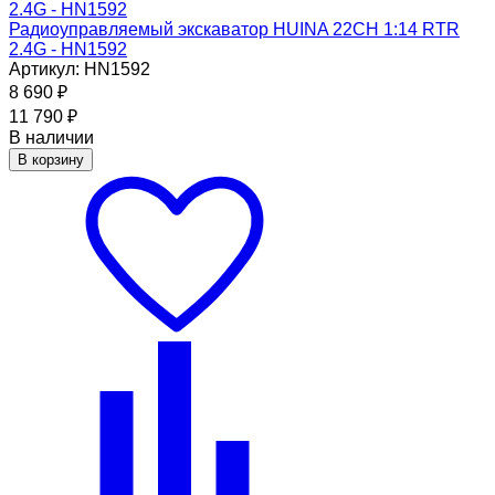
Радиоуправляемый экскаватор HUINA 22CH 1:14 RTR
2.4G - HN1592
Артикул: HN1592
8 690
₽
11 790
₽
В наличии
В корзину