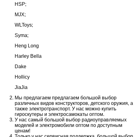
HSP;
MJX;
WLToys;
Syma;
Heng Long
Harley Bella
Dake
Hollicy
JiaJia
Мы предлагаем предлагаем большой выбор
различных видов конструкторов, детского оружия, а
также электротранспорт. У нас можно купить
гироскутеры и электросамокаты оптом.
У нас самый большой выбор радиоуправляемых
моделей и электромобили оптом по доступным
ценам!
Только у нас сервисная поддержка, большой выбор