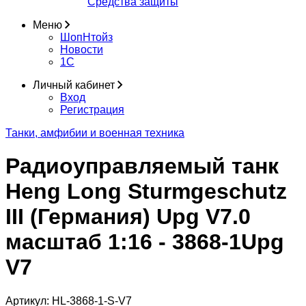
Средства защиты
Меню
ШопНтойз
Новости
1C
Личный кабинет
Вход
Регистрация
Танки, амфибии и военная техника
Радиоуправляемый танк
Heng Long Sturmgeschutz
III (Германия) Upg V7.0
масштаб 1:16 - 3868-1Upg
V7
Артикул:
HL-3868-1-S-V7