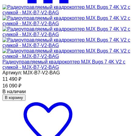
Радиоуправляемый квадрокоптер MJX Bugs 7 4K V2 с
сумкой - MJX-B7-V2-BAG
Артикул: MJX-B7-V2-BAG
11 490
₽
16 090
₽
В наличии
В корзину