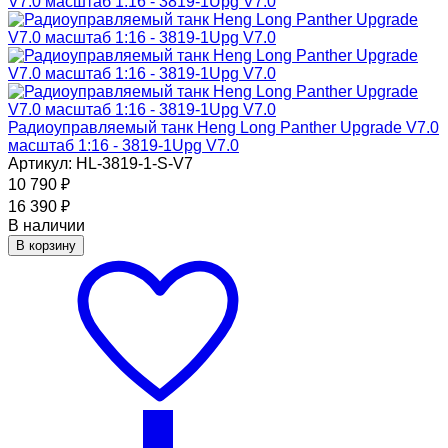
Радиоуправляемый танк Heng Long Panther Upgrade V7.0
масштаб 1:16 - 3819-1Upg V7.0
Артикул: HL-3819-1-S-V7
10 790
₽
16 390
₽
В наличии
В корзину