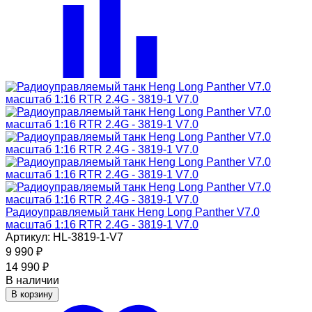
Радиоуправляемый танк Heng Long Panther V7.0
масштаб 1:16 RTR 2.4G - 3819-1 V7.0
Артикул: HL-3819-1-V7
9 990
₽
14 990
₽
В наличии
В корзину