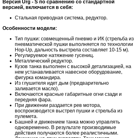
Версия Urg - S по сравнению со стандартной
версией, включается в себя:
Стальная приводная система, редуктор.
Особенности модели:
Тип пушки: совмещенный пневмо и ИК (стрельба из
пневматической пушки выполняется по технологии
Hop-Up, дальность выстрела составляет 10-15 м).
Регулируемое натяжение гусениц.
Металлический редуктор.
Кузов танка выполнен с высокой детализацией, на
нем устанавливается навесное оборудование,
фигурка командира.
Из глушителя идет дым (предварительно
заливается масло).
Включаются красные габаритные огни сзади и
передняя фара.
При движении раздается рев мотора,
воспроизводится выстрел пушки и стрельба из
пулемета.
Башней и движением танка можно управлять
одновременно. В результате производимые
действия получаются более реалистичными.