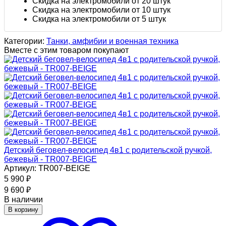
Скидка на электромобили от 20 штук
Скидка на электромобили от 10 штук
Скидка на электромобили от 5 штук
Категории:
Танки, амфибии и военная техника
Вместе с этим товаром покупают
Детский беговел-велосипед 4в1 с родительской ручкой,
бежевый - TR007-BEIGE
Артикул: TR007-BEIGE
5 990
₽
9 690
₽
В наличии
В корзину