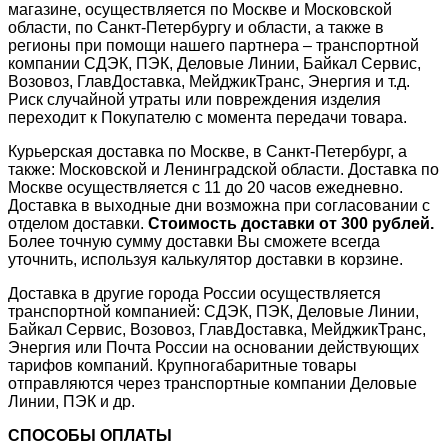
магазине, осуществляется по Москве и Московской
области, по Санкт-Петербургу и области, а также в
регионы при помощи нашего партнера – транспортной
компании СДЭК, ПЭК, Деловые Линии, Байкал Сервис,
Возовоз, ГлавДоставка, МейджикТранс, Энергия и т.д.
Риск случайной утраты или повреждения изделия
переходит к Покупателю с момента передачи товара.
Курьерская доставка по Москве, в Санкт-Петербург, а
также: Московской и Ленинградской области. Доставка по
Москве осуществляется с 11 до 20 часов ежедневно.
Доставка в выходные дни возможна при согласовании с
отделом доставки.
Стоимость доставки от 300 рублей.
Более точную сумму доставки Вы сможете всегда
уточнить, используя калькулятор доставки в корзине.
Доставка в другие города России осуществляется
транспортной компанией: СДЭК, ПЭК, Деловые Линии,
Байкал Сервис, Возовоз, ГлавДоставка, МейджикТранс,
Энергия или Почта России на основании действующих
тарифов компаний. Крупногабаритные товары
отправляются через транспортные компании Деловые
Линии, ПЭК и др.
СПОСОБЫ ОПЛАТЫ