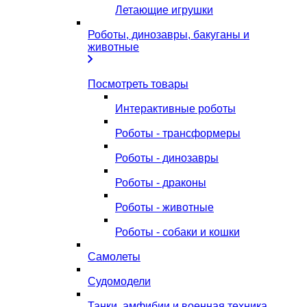
Летающие игрушки
Роботы, динозавры, бакуганы и
животные
Посмотреть товары
Интерактивные роботы
Роботы - трансформеры
Роботы - динозавры
Роботы - драконы
Роботы - животные
Роботы - собаки и кошки
Самолеты
Судомодели
Танки, амфибии и военная техника