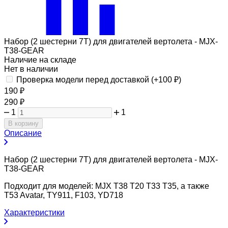
Набор (2 шестерни 7T) для двигателей вертолета - MJX-
T38-GEAR
Наличие на складе
Нет в наличии
Проверка модели перед доставкой (+
100
₽
)
190
₽
290
₽
1
1
В корзину
Описание
Набор (2 шестерни 7T) для двигателей вертолета - MJX-
T38-GEAR
Подходит для моделей: MJX T38 T20 T33 T35, а также
T53 Avatar, TY911, F103, YD718
Характеристики