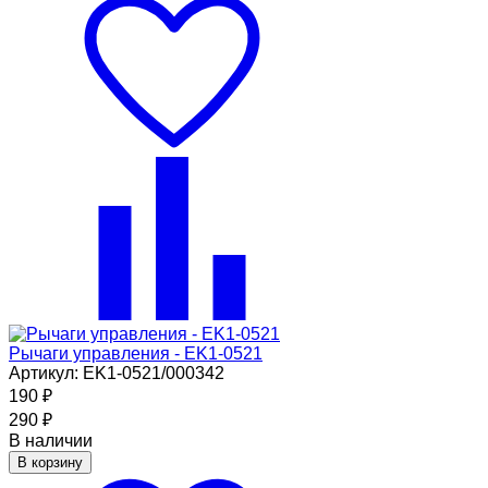
Рычаги управления - EK1-0521
Артикул: EK1-0521/000342
190
₽
290
₽
В наличии
В корзину