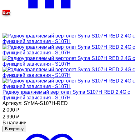
Хит
Радиоуправляемый вертолет Syma S107H RED 2.4G с
функцией зависания - S107H
Артикул: SYMA-S107H-RED
2 090
₽
2 990
₽
В наличии
В корзину