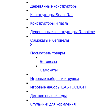
Деревянные конструкторы
Конструкторы SpaceRail
Конструкторы и пазлы
Деревянные конструкторы Robotime
Самокаты и беговелы
Посмотреть товары
Беговелы
Самокаты
Игровые наборы и игрушки
Игровые наборы EASTCOLIGHT
Детские велосипеды
Стульчики для кормления