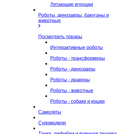
Летающие игрушки
Роботы, динозавры, бакуганы и
животные
Посмотреть товары
Интерактивные роботы
Роботы - трансформеры
Роботы - динозавры
Роботы - драконы
Роботы - животные
Роботы - собаки и кошки
Самолеты
Судомодели
Танки, амфибии и военная техника