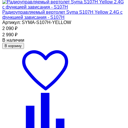
Радиоуправляемый вертолет Syma S107H Yellow 2.4G с
функцией зависания - S107H
Артикул: SYMA-S107H-YELLOW
2 090
₽
2 990
₽
В наличии
В корзину