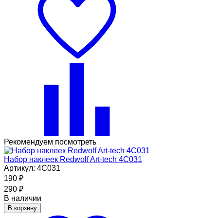
Рекомендуем посмотреть
Набор наклеек Redwolf Art-tech 4C031
Артикул: 4C031
190
₽
290
₽
В наличии
В корзину