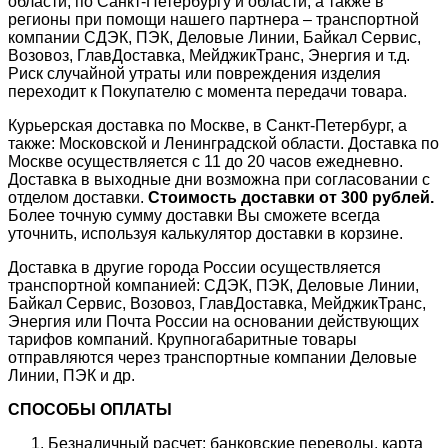
области, по Санкт-Петербургу и области, а также в
регионы при помощи нашего партнера – транспортной
компании СДЭК, ПЭК, Деловые Линии, Байкал Сервис,
Возовоз, ГлавДоставка, МейджикТранс, Энергия и т.д.
Риск случайной утраты или повреждения изделия
переходит к Покупателю с момента передачи товара.
Курьерская доставка по Москве, в Санкт-Петербург, а
также: Московской и Ленинградской области. Доставка по
Москве осуществляется с 11 до 20 часов ежедневно.
Доставка в выходные дни возможна при согласовании с
отделом доставки.
Стоимость доставки от 300 рублей.
Более точную сумму доставки Вы сможете всегда
уточнить, используя калькулятор доставки в корзине.
Доставка в другие города России осуществляется
транспортной компанией: СДЭК, ПЭК, Деловые Линии,
Байкал Сервис, Возовоз, ГлавДоставка, МейджикТранс,
Энергия или Почта России на основании действующих
тарифов компаний. Крупногабаритные товары
отправляются через транспортные компании Деловые
Линии, ПЭК и др.
СПОСОБЫ ОПЛАТЫ
Безналичный расчет: банковские переводы, карта