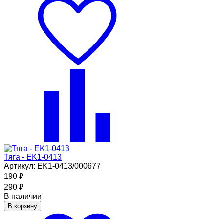
Тяга - EK1-0413
Артикул: EK1-0413/000677
190
₽
290
₽
В наличии
В корзину