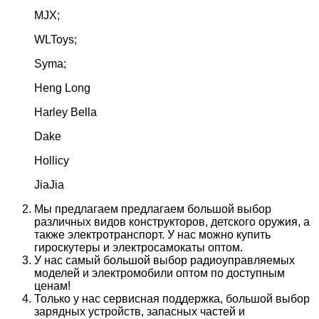
MJX;
WLToys;
Syma;
Heng Long
Harley Bella
Dake
Hollicy
JiaJia
Мы предлагаем предлагаем большой выбор
различных видов конструкторов, детского оружия, а
также электротранспорт. У нас можно купить
гироскутеры и электросамокаты оптом.
У нас самый большой выбор радиоуправляемых
моделей и электромобили оптом по доступным
ценам!
Только у нас сервисная поддержка, большой выбор
зарядных устройств, запасных частей и