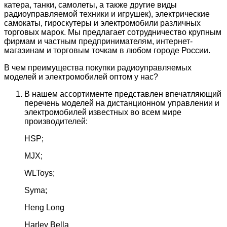
катера, танки, самолеты, а также другие виды
радиоуправляемой техники и игрушек), электрические
самокаты, гироскутеры и электромобили различных
торговых марок. Мы предлагает сотрудничество крупным
фирмам и частным предпринимателям, интернет-
магазинам и торговым точкам в любом городе России.
В чем преимущества покупки радиоуправляемых
моделей и электромобилей оптом у нас?
В нашем ассортименте представлен впечатляющий
перечень моделей на дистанционном управлении и
электромобилей известных во всем мире
производителей:
HSP;
MJX;
WLToys;
Syma;
Heng Long
Harley Bella