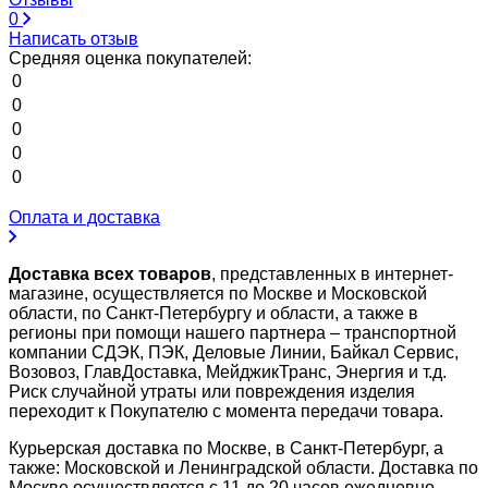
0
Написать отзыв
Средняя оценка покупателей:
0
0
0
0
0
Оплата и доставка
Доставка всех товаров
, представленных в интернет-
магазине, осуществляется по Москве и Московской
области, по Санкт-Петербургу и области, а также в
регионы при помощи нашего партнера – транспортной
компании СДЭК, ПЭК, Деловые Линии, Байкал Сервис,
Возовоз, ГлавДоставка, МейджикТранс, Энергия и т.д.
Риск случайной утраты или повреждения изделия
переходит к Покупателю с момента передачи товара.
Курьерская доставка по Москве, в Санкт-Петербург, а
также: Московской и Ленинградской области. Доставка по
Москве осуществляется с 11 до 20 часов ежедневно.