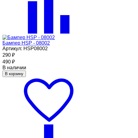
Бампер HSP - 08002
Артикул: HSP08002
290
₽
490
₽
В наличии
В корзину