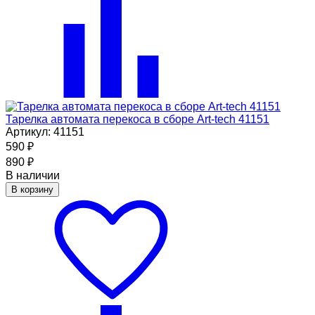
Тарелка автомата перекоса в сборе Art-tech 41151
Артикул: 41151
590
₽
890
₽
В наличии
В корзину