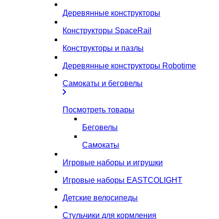
Деревянные конструкторы
Конструкторы SpaceRail
Конструкторы и пазлы
Деревянные конструкторы Robotime
Самокаты и беговелы
Посмотреть товары
Беговелы
Самокаты
Игровые наборы и игрушки
Игровые наборы EASTCOLIGHT
Детские велосипеды
Стульчики для кормления