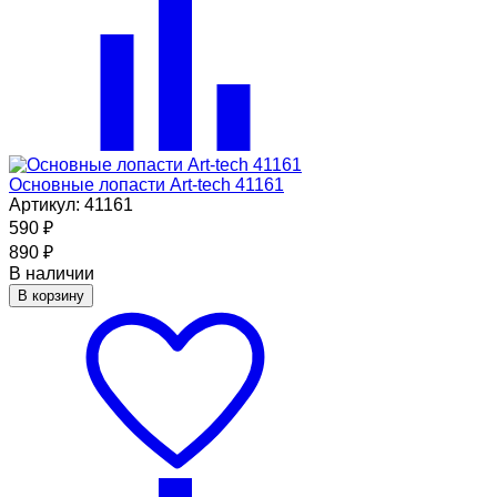
Основные лопасти Art-tech 41161
Артикул: 41161
590
₽
890
₽
В наличии
В корзину