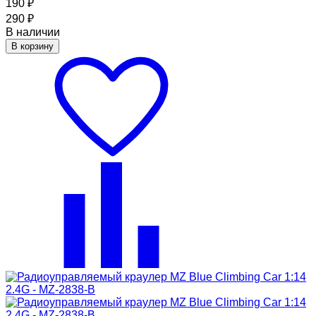
190
₽
290
₽
В наличии
В корзину