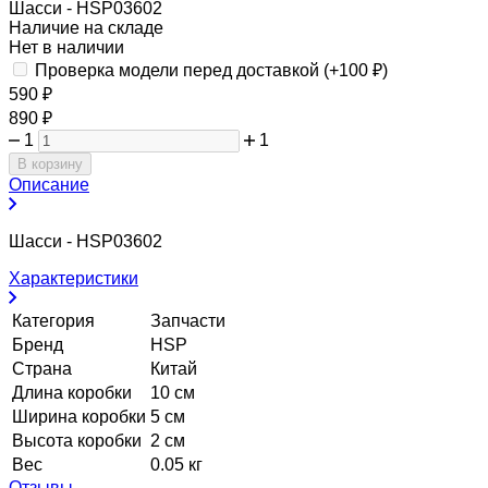
Шасси - HSP03602
Наличие на складе
Нет в наличии
Проверка модели перед доставкой (+
100
₽
)
590
₽
890
₽
1
1
В корзину
Описание
Шасси - HSP03602
Характеристики
Категория
Запчасти
Бренд
HSP
Страна
Китай
Длина коробки
10 см
Ширина коробки
5 см
Высота коробки
2 см
Вес
0.05 кг
Отзывы