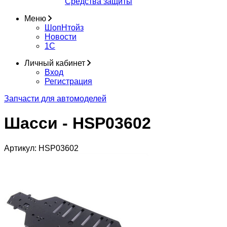
Средства защиты
Меню
ШопНтойз
Новости
1C
Личный кабинет
Вход
Регистрация
Запчасти для автомоделей
Шасси - HSP03602
Артикул:
HSP03602