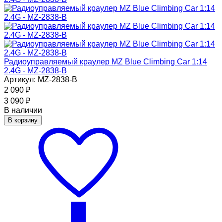
Радиоуправляемый краулер MZ Blue Climbing Car 1:14
2.4G - MZ-2838-B
Артикул: MZ-2838-B
2 090
₽
3 090
₽
В наличии
В корзину