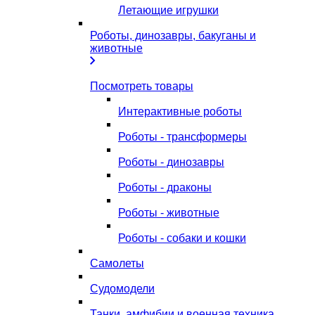
Летающие игрушки
Роботы, динозавры, бакуганы и
животные
Посмотреть товары
Интерактивные роботы
Роботы - трансформеры
Роботы - динозавры
Роботы - драконы
Роботы - животные
Роботы - собаки и кошки
Самолеты
Судомодели
Танки, амфибии и военная техника