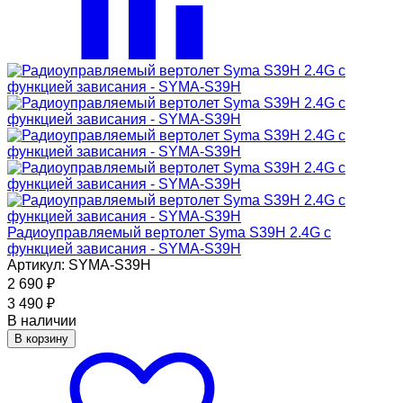
Радиоуправляемый вертолет Syma S39H 2.4G с
функцией зависания - SYMA-S39H
Артикул: SYMA-S39H
2 690
₽
3 490
₽
В наличии
В корзину