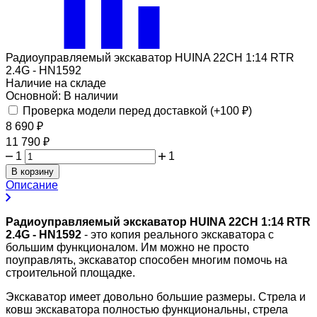
Радиоуправляемый экскаватор HUINA 22CH 1:14 RTR
2.4G - HN1592
Наличие на складе
Основной:
В наличии
Проверка модели перед доставкой (+
100
₽
)
8 690
₽
11 790
₽
1
1
В корзину
Описание
Радиоуправляемый экскаватор HUINA 22CH 1:14 RTR
2.4G - HN1592
- это копия реального экскаватора с
большим функционалом. Им можно не просто
поуправлять, экскаватор способен многим помочь на
строительной площадке.
Экскаватор имеет довольно большие размеры. Стрела и
ковш экскаватора полностью функциональны, стрела