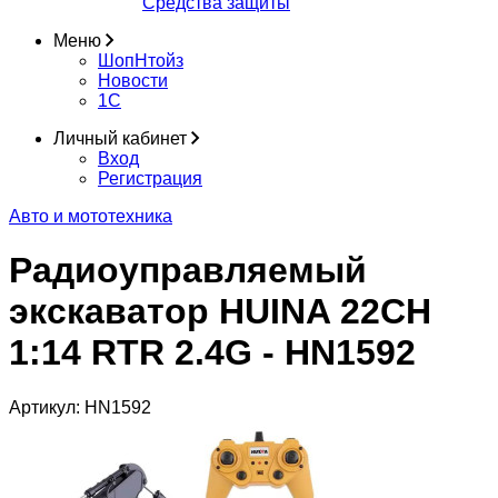
Средства защиты
Меню
ШопНтойз
Новости
1C
Личный кабинет
Вход
Регистрация
Авто и мототехника
Радиоуправляемый
экскаватор HUINA 22CH
1:14 RTR 2.4G - HN1592
Артикул:
HN1592