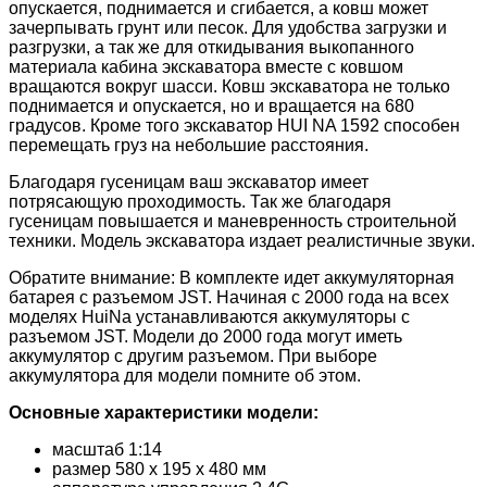
опускается, поднимается и сгибается, а ковш может
зачерпывать грунт или песок. Для удобства загрузки и
разгрузки, а так же для откидывания выкопанного
материала кабина экскаватора вместе с ковшом
вращаются вокруг шасси. Ковш экскаватора не только
поднимается и опускается, но и вращается на 680
градусов. Кроме того экскаватор HUI NA 1592 способен
перемещать груз на небольшие расстояния.
Благодаря гусеницам ваш экскаватор имеет
потрясающую проходимость. Так же благодаря
гусеницам повышается и маневренность строительной
техники. Модель экскаватора издает реалистичные звуки.
Обратите внимание: В комплекте идет аккумуляторная
батарея с разъемом JST. Начиная с 2000 года на всех
моделях HuiNa устанавливаются аккумуляторы с
разъемом JST. Модели до 2000 года могут иметь
аккумулятор с другим разъемом. При выборе
аккумулятора для модели помните об этом.
Основные характеристики модели:
масштаб 1:14
размер 580 х 195 х 480 мм