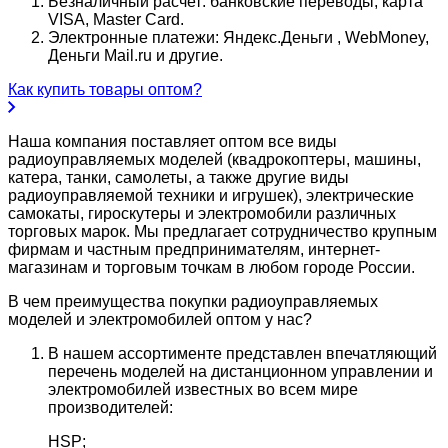
Безналичный расчет: банковские переводы, карта
VISA, Master Card.
Электронные платежи: Яндекс.Деньги , WebMoney,
Деньги Mail.ru и другие.
Как купить товары оптом?
Наша компания поставляет оптом все виды
радиоуправляемых моделей (квадрокоптеры, машины,
катера, танки, самолеты, а также другие виды
радиоуправляемой техники и игрушек), электрические
самокаты, гироскутеры и электромобили различных
торговых марок. Мы предлагает сотрудничество крупным
фирмам и частным предпринимателям, интернет-
магазинам и торговым точкам в любом городе России.
В чем преимущества покупки радиоуправляемых
моделей и электромобилей оптом у нас?
В нашем ассортименте представлен впечатляющий
перечень моделей на дистанционном управлении и
электромобилей известных во всем мире
производителей:
HSP;