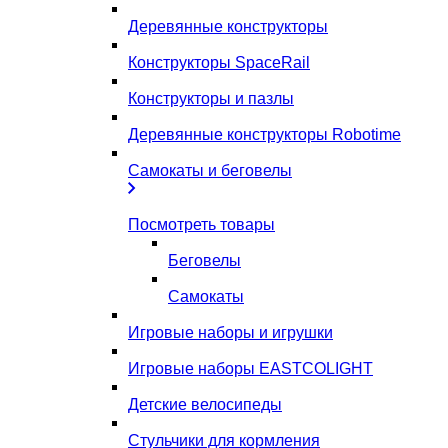
Деревянные конструкторы
Конструкторы SpaceRail
Конструкторы и пазлы
Деревянные конструкторы Robotime
Самокаты и беговелы
Посмотреть товары
Беговелы
Самокаты
Игровые наборы и игрушки
Игровые наборы EASTCOLIGHT
Детские велосипеды
Стульчики для кормления