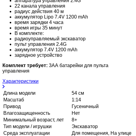
аппаратура управления 2.4G
22 канала управления
радиуc дeйcтвия 40 м
аккумулятор Lipo 7.4V 1200 mAh
время зарядки 4 часа
время игры 35 минут
В комплекте:
радиоуправляемый экскаватор
пульт управления 2.4G
аккумулятор 7.4V 1200 mAh
зарядное устройство
Комплект требует:
3АА батарейки для пульта
управления
Характеристики
Длина модели
54 см
Масштаб
1:14
Привод
Гусеничный
Влагозащищенность
Нет
Минимальный возраст, лет
8+
Тип модели / игрушки
Экскаватор
Среда эксплуатации
Для помещения, На улице