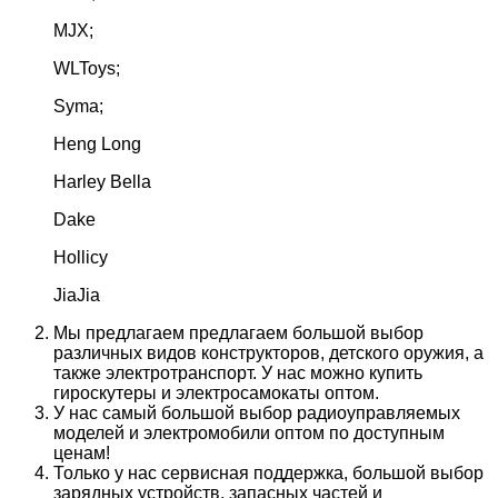
MJX;
WLToys;
Syma;
Heng Long
Harley Bella
Dake
Hollicy
JiaJia
Мы предлагаем предлагаем большой выбор
различных видов конструкторов, детского оружия, а
также электротранспорт. У нас можно купить
гироскутеры и электросамокаты оптом.
У нас самый большой выбор радиоуправляемых
моделей и электромобили оптом по доступным
ценам!
Только у нас сервисная поддержка, большой выбор
зарядных устройств, запасных частей и