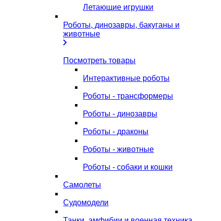
Летающие игрушки
Роботы, динозавры, бакуганы и
животные
Посмотреть товары
Интерактивные роботы
Роботы - трансформеры
Роботы - динозавры
Роботы - драконы
Роботы - животные
Роботы - собаки и кошки
Самолеты
Судомодели
Танки, амфибии и военная техника