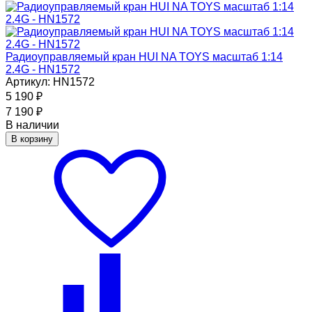
Радиоуправляемый кран HUI NA TOYS масштаб 1:14
2.4G - HN1572
Артикул: HN1572
5 190
₽
7 190
₽
В наличии
В корзину