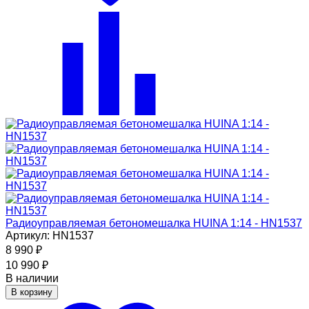
Радиоуправляемая бетономешалка HUINA 1:14 - HN1537
Артикул: HN1537
8 990
₽
10 990
₽
В наличии
В корзину