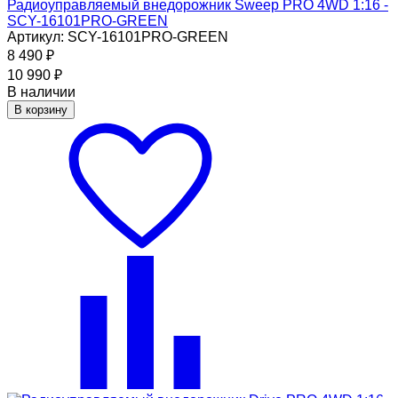
Радиоуправляемый внедорожник Sweep PRO 4WD 1:16 -
SCY-16101PRO-GREEN
Артикул: SCY-16101PRO-GREEN
8 490
₽
10 990
₽
В наличии
В корзину