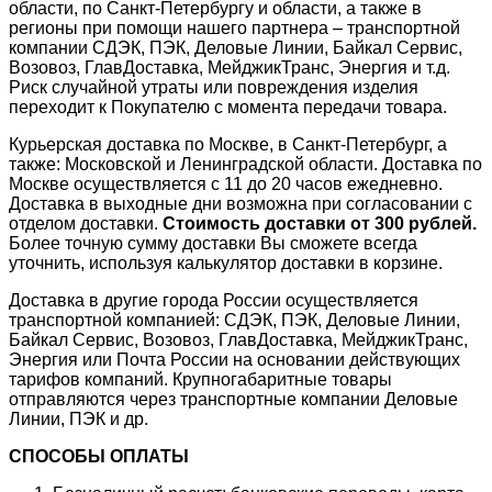
области, по Санкт-Петербургу и области, а также в
регионы при помощи нашего партнера – транспортной
компании СДЭК, ПЭК, Деловые Линии, Байкал Сервис,
Возовоз, ГлавДоставка, МейджикТранс, Энергия и т.д.
Риск случайной утраты или повреждения изделия
переходит к Покупателю с момента передачи товара.
Курьерская доставка по Москве, в Санкт-Петербург, а
также: Московской и Ленинградской области. Доставка по
Москве осуществляется с 11 до 20 часов ежедневно.
Доставка в выходные дни возможна при согласовании с
отделом доставки.
Стоимость доставки от 300 рублей.
Более точную сумму доставки Вы сможете всегда
уточнить, используя калькулятор доставки в корзине.
Доставка в другие города России осуществляется
транспортной компанией: СДЭК, ПЭК, Деловые Линии,
Байкал Сервис, Возовоз, ГлавДоставка, МейджикТранс,
Энергия или Почта России на основании действующих
тарифов компаний. Крупногабаритные товары
отправляются через транспортные компании Деловые
Линии, ПЭК и др.
СПОСОБЫ ОПЛАТЫ