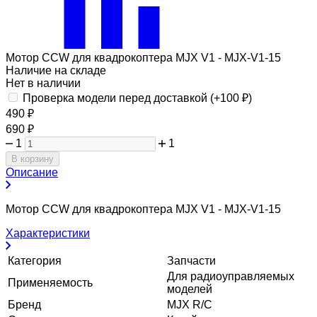
Мотор CCW для квадрокоптера MJX V1 - MJX-V1-15
Наличие на складе
Нет в наличии
Проверка модели перед доставкой (+
100
₽
)
490
₽
690
₽
1
1
В корзину
Описание
Мотор CCW для квадрокоптера MJX V1 - MJX-V1-15
Характеристики
Категория
Запчасти
Для радиоуправляемых
Применяемость
моделей
Бренд
MJX R/C