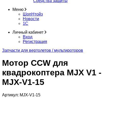
Средства защиты
Меню
ШопНтойз
Новости
1C
Личный кабинет
Вход
Регистрация
Запчасти для вертолетов / мультироторов
Мотор CCW для
квадрокоптера MJX V1 -
MJX-V1-15
Артикул:
MJX-V1-15