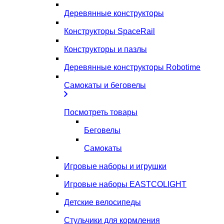
Деревянные конструкторы
Конструкторы SpaceRail
Конструкторы и пазлы
Деревянные конструкторы Robotime
Самокаты и беговелы
Посмотреть товары
Беговелы
Самокаты
Игровые наборы и игрушки
Игровые наборы EASTCOLIGHT
Детские велосипеды
Стульчики для кормления