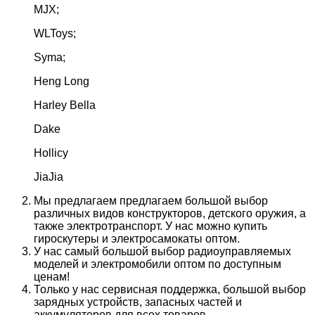
MJX;
WLToys;
Syma;
Heng Long
Harley Bella
Dake
Hollicy
JiaJia
Мы предлагаем предлагаем большой выбор
различных видов конструкторов, детского оружия, а
также электротранспорт. У нас можно купить
гироскутеры и электросамокаты оптом.
У нас самый большой выбор радиоуправляемых
моделей и электромобили оптом по доступным
ценам!
Только у нас сервисная поддержка, большой выбор
зарядных устройств, запасных частей и
аккумуляторов для всех товаров.