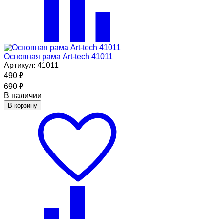
Основная рама Art-tech 41011
Артикул: 41011
490
₽
690
₽
В наличии
В корзину