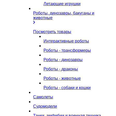
Летающие игрушки
Роботы, динозавры, бакуганы и
животные
Посмотреть товары
Интерактивные роботы
Роботы - трансформеры
Роботы - динозавры
Роботы - драконы
Роботы - животные
Роботы - собаки и кошки
Самолеты
Судомодели
Танки, амфибии и военная техника