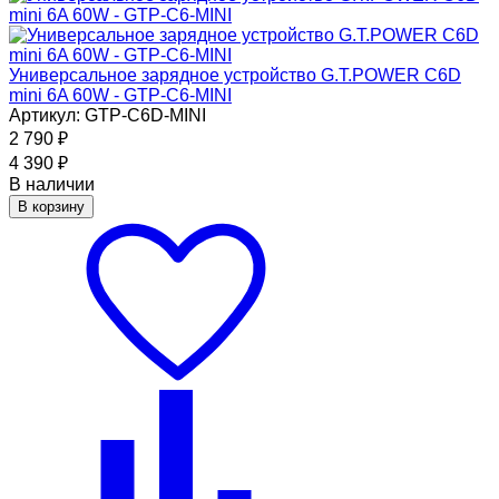
Универсальное зарядное устройство G.T.POWER C6D
mini 6A 60W - GTP-C6-MINI
Артикул: GTP-C6D-MINI
2 790
₽
4 390
₽
В наличии
В корзину