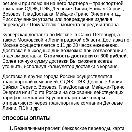
регионы при помощи нашего партнера – транспортной
компании СДЭК, ПЭК, Деловые Линии, Байкал Сервис,
Возовоз, ГлавДоставка, МейджикТранс, Энергия и т.д.
Риск случайной утраты или повреждения изделия
переходит к Покупателю с момента передачи товара.
Курьерская доставка по Москве, в Санкт-Петербург, а
также: Московской и Ленинградской области. Доставка по
Москве осуществляется с 11 до 20 часов ежедневно.
Доставка в выходные дни возможна при согласовании с
отделом доставки.
Стоимость доставки от 300 рублей.
Более точную сумму доставки Вы сможете всегда
уточнить, используя калькулятор доставки в корзине.
Доставка в другие города России осуществляется
транспортной компанией: СДЭК, ПЭК, Деловые Линии,
Байкал Сервис, Возовоз, ГлавДоставка, МейджикТранс,
Энергия или Почта России на основании действующих
тарифов компаний. Крупногабаритные товары
отправляются через транспортные компании Деловые
Линии, ПЭК и др.
СПОСОБЫ ОПЛАТЫ
Безналичный расчет: банковские переводы, карта