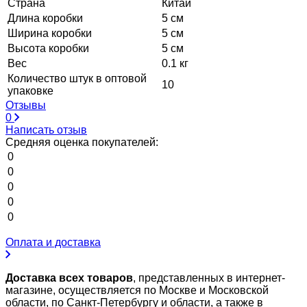
Страна
Китай
Длина коробки
5 см
Ширина коробки
5 см
Высота коробки
5 см
Вес
0.1 кг
Количество штук в оптовой
10
упаковке
Отзывы
0
Написать отзыв
Средняя оценка покупателей:
0
0
0
0
0
Оплата и доставка
Доставка всех товаров
, представленных в интернет-
магазине, осуществляется по Москве и Московской
области, по Санкт-Петербургу и области, а также в