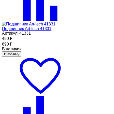
Подшипник Art-tech 41331
Артикул: 41331
490
₽
690
₽
В наличии
В корзину