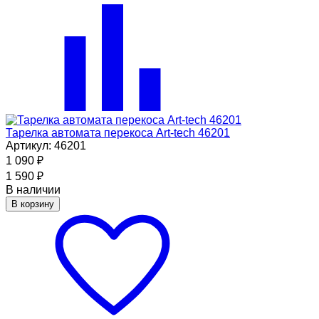
Тарелка автомата перекоса Art-tech 46201
Артикул: 46201
1 090
₽
1 590
₽
В наличии
В корзину