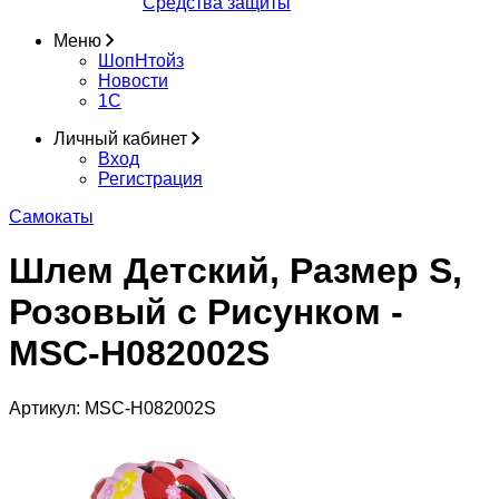
Средства защиты
Меню
ШопНтойз
Новости
1C
Личный кабинет
Вход
Регистрация
Самокаты
Шлем Детский, Размер S,
Розовый с Рисунком -
MSC-H082002S
Артикул:
MSC-H082002S