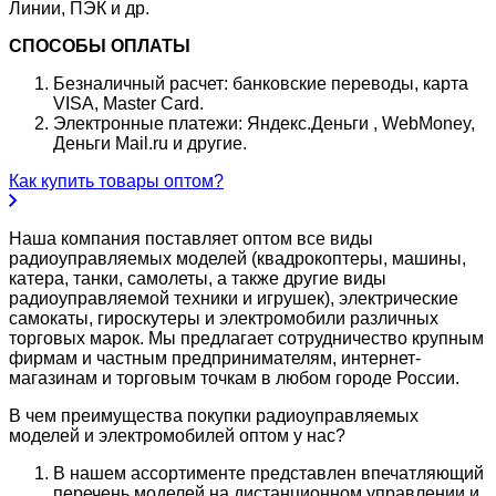
Линии, ПЭК и др.
СПОСОБЫ ОПЛАТЫ
Безналичный расчет: банковские переводы, карта
VISA, Master Card.
Электронные платежи: Яндекс.Деньги , WebMoney,
Деньги Mail.ru и другие.
Как купить товары оптом?
Наша компания поставляет оптом все виды
радиоуправляемых моделей (квадрокоптеры, машины,
катера, танки, самолеты, а также другие виды
радиоуправляемой техники и игрушек), электрические
самокаты, гироскутеры и электромобили различных
торговых марок. Мы предлагает сотрудничество крупным
фирмам и частным предпринимателям, интернет-
магазинам и торговым точкам в любом городе России.
В чем преимущества покупки радиоуправляемых
моделей и электромобилей оптом у нас?
В нашем ассортименте представлен впечатляющий
перечень моделей на дистанционном управлении и