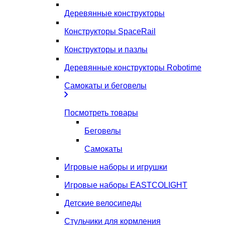
Деревянные конструкторы
Конструкторы SpaceRail
Конструкторы и пазлы
Деревянные конструкторы Robotime
Самокаты и беговелы
Посмотреть товары
Беговелы
Самокаты
Игровые наборы и игрушки
Игровые наборы EASTCOLIGHT
Детские велосипеды
Стульчики для кормления