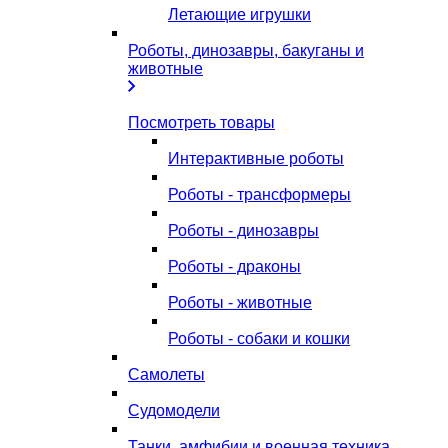
Летающие игрушки
Роботы, динозавры, бакуганы и
животные
Посмотреть товары
Интерактивные роботы
Роботы - трансформеры
Роботы - динозавры
Роботы - драконы
Роботы - животные
Роботы - собаки и кошки
Самолеты
Судомодели
Танки, амфибии и военная техника