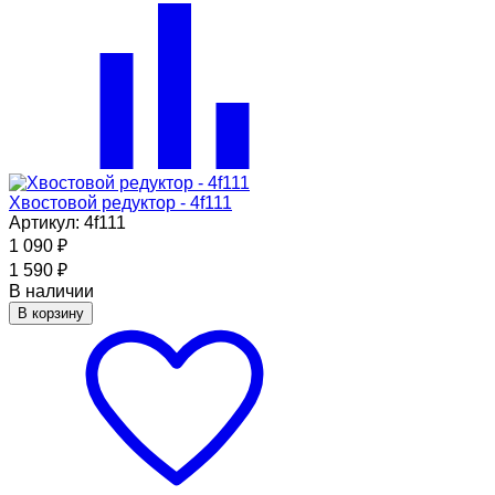
Хвостовой редуктор - 4f111
Артикул: 4f111
1 090
₽
1 590
₽
В наличии
В корзину