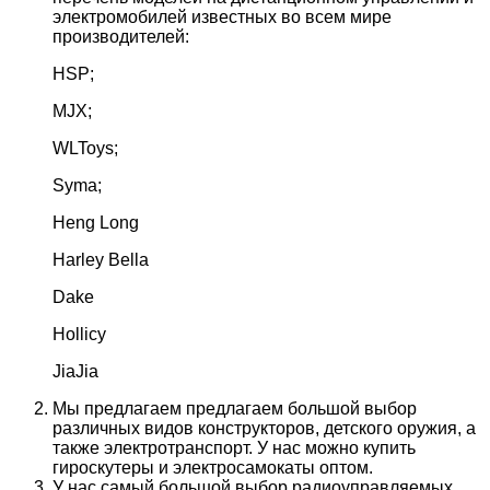
электромобилей известных во всем мире
производителей:
HSP;
MJX;
WLToys;
Syma;
Heng Long
Harley Bella
Dake
Hollicy
JiaJia
Мы предлагаем предлагаем большой выбор
различных видов конструкторов, детского оружия, а
также электротранспорт. У нас можно купить
гироскутеры и электросамокаты оптом.
У нас самый большой выбор радиоуправляемых