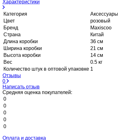
Характеристики
Категория
Аксессуары
Цвет
розовый
Бренд
Maxiscoo
Страна
Китай
Длина коробки
36 см
Ширина коробки
21 см
Высота коробки
14 см
Вес
0.5 кг
Количество штук в оптовой упаковке
1
Отзывы
0
Написать отзыв
Средняя оценка покупателей:
0
0
0
0
0
Оплата и доставка