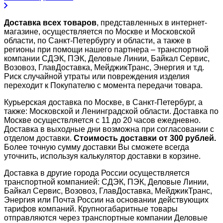
Доставка всех товаров
, представленных в интернет-
магазине, осуществляется по Москве и Московской
области, по Санкт-Петербургу и области, а также в
регионы при помощи нашего партнера – транспортной
компании СДЭК, ПЭК, Деловые Линии, Байкал Сервис,
Возовоз, ГлавДоставка, МейджикТранс, Энергия и т.д.
Риск случайной утраты или повреждения изделия
переходит к Покупателю с момента передачи товара.
Курьерская доставка по Москве, в Санкт-Петербург, а
также: Московской и Ленинградской области. Доставка по
Москве осуществляется с 11 до 20 часов ежедневно.
Доставка в выходные дни возможна при согласовании с
отделом доставки.
Стоимость доставки от 300 рублей.
Более точную сумму доставки Вы сможете всегда
уточнить, используя калькулятор доставки в корзине.
Доставка в другие города России осуществляется
транспортной компанией: СДЭК, ПЭК, Деловые Линии,
Байкал Сервис, Возовоз, ГлавДоставка, МейджикТранс,
Энергия или Почта России на основании действующих
тарифов компаний. Крупногабаритные товары
отправляются через транспортные компании Деловые