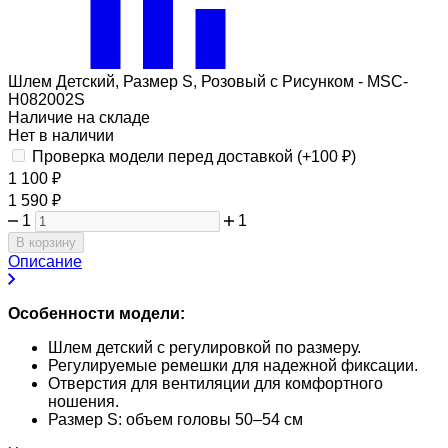
Шлем Детский, Размер S, Розовый с Рисунком - MSC-
H082002S
Наличие на складе
Нет в наличии
Проверка модели перед доставкой (+
100
₽
)
1 100
₽
1 590
₽
1
1
В корзину
Описание
Особенности модели:
Шлем детский с регулировкой по размеру.
Регулируемые ремешки для надежной фиксации.
Отверстия для вентиляции для комфортного
ношения.
Размер S: объем головы 50–54 см