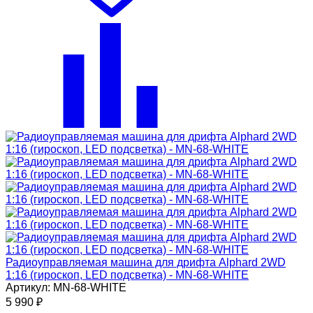
Радиоуправляемая машина для дрифта Alphard 2WD
1:16 (гироскоп, LED подсветка) - MN-68-WHITE
Артикул: MN-68-WHITE
5 990
₽