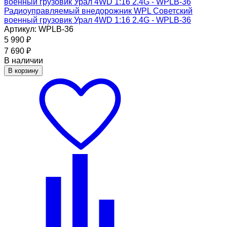
Радиоуправляемый внедорожник WPL Советский
военный грузовик Урал 4WD 1:16 2.4G - WPLB-36
Артикул: WPLB-36
5 990
₽
7 690
₽
В наличии
В корзину