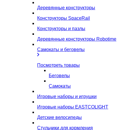
Деревянные конструкторы
Конструкторы SpaceRail
Конструкторы и пазлы
Деревянные конструкторы Robotime
Самокаты и беговелы
Посмотреть товары
Беговелы
Самокаты
Игровые наборы и игрушки
Игровые наборы EASTCOLIGHT
Детские велосипеды
Стульчики для кормления