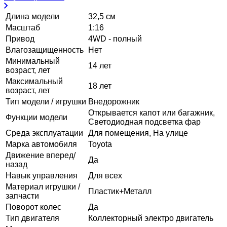
Длина модели
32,5 см
Масштаб
1:16
Привод
4WD - полный
Влагозащищенность
Нет
Минимальный
14 лет
возраст, лет
Максимальный
18 лет
возраст, лет
Тип модели / игрушки
Внедорожник
Открывается капот или багажник,
Функции модели
Светодиодная подсветка фар
Среда эксплуатации
Для помещения, На улице
Марка автомобиля
Toyota
Движение вперед/
Да
назад
Навык управления
Для всех
Материал игрушки /
Пластик+Металл
запчасти
Поворот колес
Да
Тип двигателя
Коллекторный электро двигатель