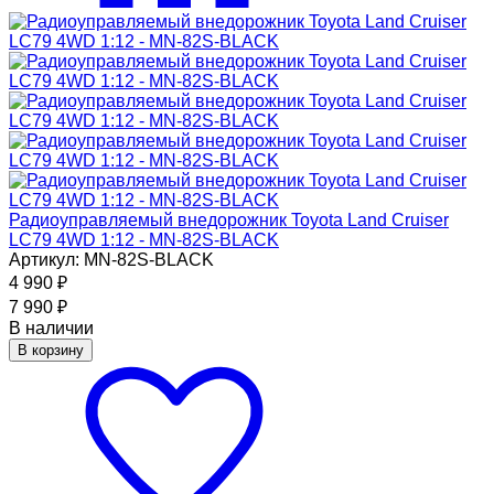
Радиоуправляемый внедорожник Toyota Land Cruiser
LC79 4WD 1:12 - MN-82S-BLACK
Артикул: MN-82S-BLACK
4 990
₽
7 990
₽
В наличии
В корзину