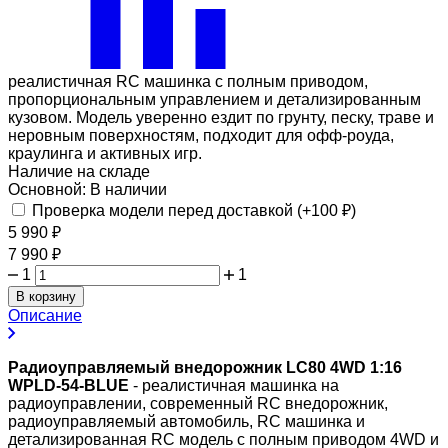
реалистичная RC машинка с полным приводом,
пропорциональным управлением и детализированным
кузовом. Модель уверенно ездит по грунту, песку, траве и
неровным поверхностям, подходит для офф-роуда,
краулинга и активных игр.
Наличие на складе
Основной:
В наличии
Проверка модели перед доставкой (+
100
₽
)
5 990
₽
7 990
₽
1
1
В корзину
Описание
Радиоуправляемый внедорожник LC80 4WD 1:16
WPLD-54-BLUE
- реалистичная машинка на
радиоуправлении, современный RC внедорожник,
радиоуправляемый автомобиль, RC машинка и
детализированная RC модель с полным приводом 4WD и