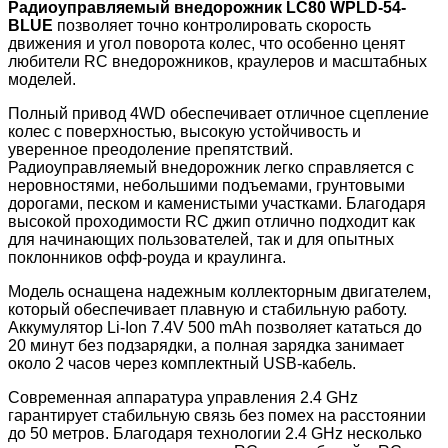
Радиоуправляемый внедорожник LC80 WPLD-54-
BLUE
позволяет точно контролировать скорость
движения и угол поворота колес, что особенно ценят
любители RC внедорожников, краулеров и масштабных
моделей.
Полный привод 4WD обеспечивает отличное сцепление
колес с поверхностью, высокую устойчивость и
уверенное преодоление препятствий.
Радиоуправляемый внедорожник легко справляется с
неровностями, небольшими подъемами, грунтовыми
дорогами, песком и каменистыми участками. Благодаря
высокой проходимости RC джип отлично подходит как
для начинающих пользователей, так и для опытных
поклонников офф-роуда и краулинга.
Модель оснащена надежным коллекторным двигателем,
который обеспечивает плавную и стабильную работу.
Аккумулятор Li-Ion 7.4V 500 mAh позволяет кататься до
20 минут без подзарядки, а полная зарядка занимает
около 2 часов через комплектный USB-кабель.
Современная аппаратура управления 2.4 GHz
гарантирует стабильную связь без помех на расстоянии
до 50 метров. Благодаря технологии 2.4 GHz несколько