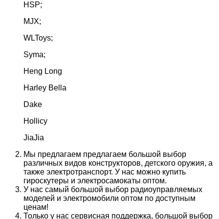
HSP;
MJX;
WLToys;
Syma;
Heng Long
Harley Bella
Dake
Hollicy
JiaJia
Мы предлагаем предлагаем большой выбор
различных видов конструкторов, детского оружия, а
также электротранспорт. У нас можно купить
гироскутеры и электросамокаты оптом.
У нас самый большой выбор радиоуправляемых
моделей и электромобили оптом по доступным
ценам!
Только у нас сервисная поддержка, большой выбор