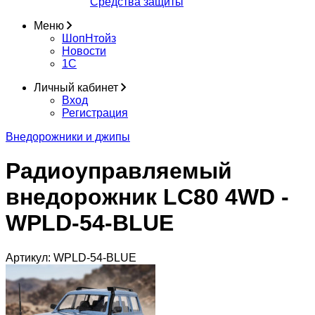
Средства защиты
Меню
ШопНтойз
Новости
1C
Личный кабинет
Вход
Регистрация
Внедорожники и джипы
Радиоуправляемый
внедорожник LC80 4WD -
WPLD-54-BLUE
Артикул:
WPLD-54-BLUE