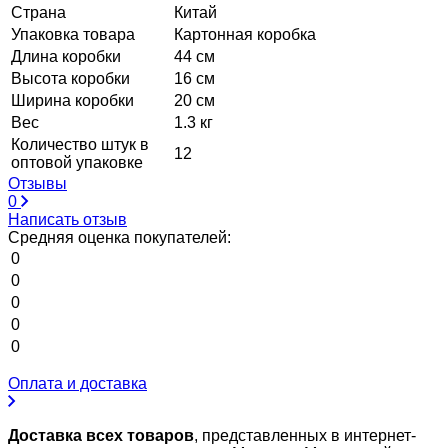
Страна
Китай
Упаковка товара
Картонная коробка
Длина коробки
44 см
Высота коробки
16 см
Ширина коробки
20 см
Вес
1.3 кг
Количество штук в
12
оптовой упаковке
Отзывы
0
Написать отзыв
Средняя оценка покупателей:
0
0
0
0
0
Оплата и доставка
Доставка всех товаров
, представленных в интернет-