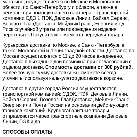
магазине, осуществляется по Москве и Московской
области, по Санкт-Петербургу и области, а также в
регионы при помощи нашего партнера – транспортной
компании СДЭК, ПЭК, Деловые Линии, Байкал Сервис,
Возовоз, ГлавДоставка, МейджикТранс, Энергия и т.д.
Риск случайной утраты или повреждения изделия
переходит к Покупателю с момента передачи товара.
Курьерская доставка по Москве, в Санкт-Петербург, а
также: Московской и Ленинградской области. Доставка по
Москве осуществляется с 11 до 20 часов ежедневно.
Доставка в выходные дни возможна при согласовании с
отделом доставки.
Стоимость доставки от 300 рублей.
Более точную сумму доставки Вы сможете всегда
уточнить, используя калькулятор доставки в корзине.
Доставка в другие города России осуществляется
транспортной компанией: СДЭК, ПЭК, Деловые Линии,
Байкал Сервис, Возовоз, ГлавДоставка, МейджикТранс,
Энергия или Почта России на основании действующих
тарифов компаний. Крупногабаритные товары
отправляются через транспортные компании Деловые
Линии, ПЭК и др.
СПОСОБЫ ОПЛАТЫ