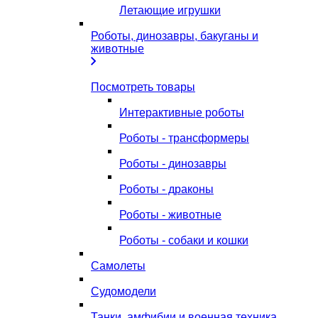
Летающие игрушки
Роботы, динозавры, бакуганы и
животные
Посмотреть товары
Интерактивные роботы
Роботы - трансформеры
Роботы - динозавры
Роботы - драконы
Роботы - животные
Роботы - собаки и кошки
Самолеты
Судомодели
Танки, амфибии и военная техника