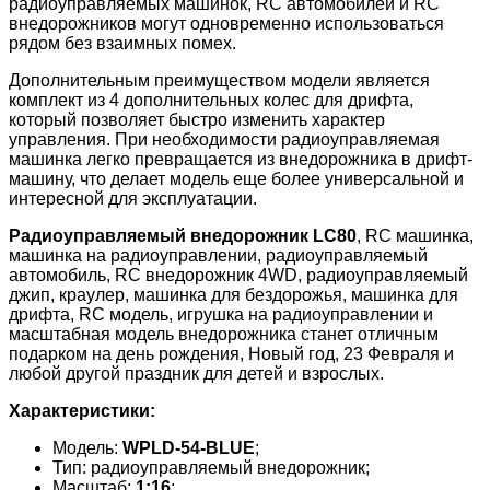
радиоуправляемых машинок, RC автомобилей и RC
внедорожников могут одновременно использоваться
рядом без взаимных помех.
Дополнительным преимуществом модели является
комплект из 4 дополнительных колес для дрифта,
который позволяет быстро изменить характер
управления. При необходимости радиоуправляемая
машинка легко превращается из внедорожника в дрифт-
машину, что делает модель еще более универсальной и
интересной для эксплуатации.
Радиоуправляемый внедорожник LC80
, RC машинка,
машинка на радиоуправлении, радиоуправляемый
автомобиль, RC внедорожник 4WD, радиоуправляемый
джип, краулер, машинка для бездорожья, машинка для
дрифта, RC модель, игрушка на радиоуправлении и
масштабная модель внедорожника станет отличным
подарком на день рождения, Новый год, 23 Февраля и
любой другой праздник для детей и взрослых.
Характеристики:
Модель:
WPLD-54-BLUE
;
Тип: радиоуправляемый внедорожник;
Масштаб:
1:16
;