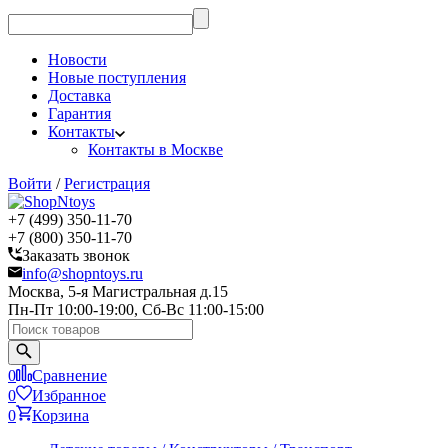
Новости
Новые поступления
Доставка
Гарантия
Контакты
Контакты в Москве
Войти
/
Регистрация
+7 (499) 350-11-70
+7 (800) 350-11-70
Заказать звонок
info@shopntoys.ru
Москва, 5-я Магистральная д.15
Пн-Пт 10:00-19:00, Сб-Вс 11:00-15:00
0
Сравнение
0
Избранное
0
Корзина