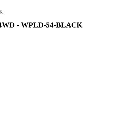
CK
 4WD - WPLD-54-BLACK