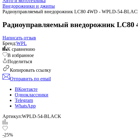
Авто и мототехника
Внедорожники и джипы
Радиоуправляемый внедорожник LC80 4WD - WPLD-54-BLA
Радиоуправляемый внедорожник LC80
Написать отзыв
Бренд:
WPL
К сравнению
В избранное
Поделиться
Копировать ссылку
Отправить по email
ВКонтакте
Одноклассники
Telegram
WhatsApp
Артикул:
WPLD-54-BLACK
-25%