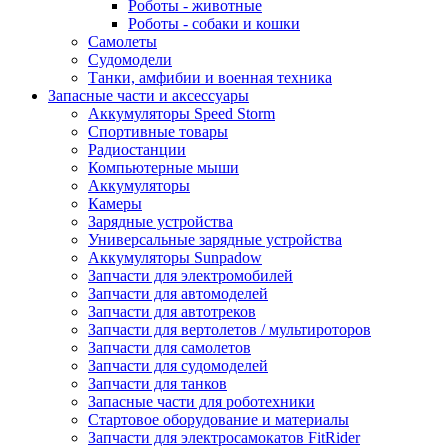
Роботы - животные
Роботы - собаки и кошки
Самолеты
Судомодели
Танки, амфибии и военная техника
Запасные части и аксессуары
Аккумуляторы Speed Storm
Спортивные товары
Радиостанции
Компьютерные мыши
Аккумуляторы
Камеры
Зарядные устройства
Универсальные зарядные устройства
Аккумуляторы Sunpadow
Запчасти для электромобилей
Запчасти для автомоделей
Запчасти для автотреков
Запчасти для вертолетов / мультироторов
Запчасти для самолетов
Запчасти для судомоделей
Запчасти для танков
Запасные части для роботехники
Стартовое оборудование и материалы
Запчасти для электросамокатов FitRider