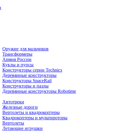
в
Оружие для мальчиков
Трансформеры
Армия России
Куклы и пупсы
Конструкторы серии Technics
Деревянные конструкторы
Конструкторы SpaceRail
Конструкторы и пазлы
Деревянные конструкторы Robotime
Автотреки
Железные дороги
Вертолеты и квадрокоптеры
Квадрокоптеры и мультироторы
Вертолеты
Летающие игрушки