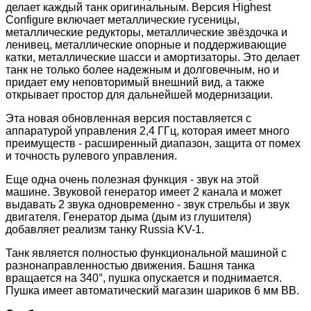
делает каждый танк оригинальным. Версия Highest
Configure включает металлические гусеницы,
металлические редукторы, металлические звёздочка и
ленивец, металлические опорные и поддерживающие
катки, металлические шасси и амортизаторы. Это делает
танк не только более надежным и долговечным, но и
придает ему неповторимый внешний вид, а также
открывает простор для дальнейшей модернизации.
Эта новая обновленная версия поставляется с
аппаратурой управления 2,4 ГГц, которая имеет много
преимуществ - расширенный диапазон, защита от помех
и точность рулевого управления.
Еще одна очень полезная функция - звук на этой
машине. Звуковой генератор имеет 2 канала и может
выдавать 2 звука одновременно - звук стрельбы и звук
двигателя. Генератор дыма (дым из глушителя)
добавляет реализм танку Russia KV-1.
Танк является полностью функциональной машиной с
разнонаправленностью движения. Башня танка
вращается на 340°, пушка опускается и поднимается.
Пушка имеет автоматический магазин шариков 6 мм BB.