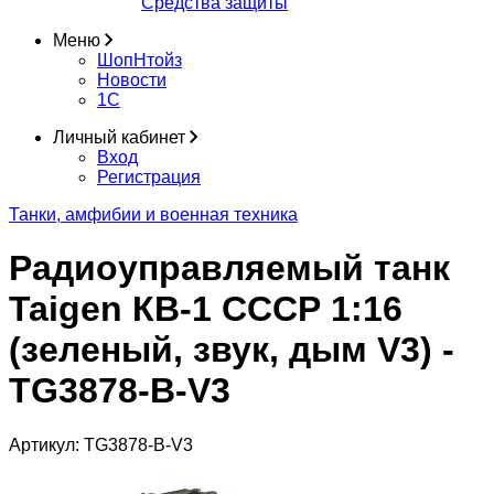
Средства защиты
Меню
ШопНтойз
Новости
1C
Личный кабинет
Вход
Регистрация
Танки, амфибии и военная техника
Радиоуправляемый танк
Taigen КВ-1 СССР 1:16
(зеленый, звук, дым V3) -
TG3878-B-V3
Артикул:
TG3878-B-V3