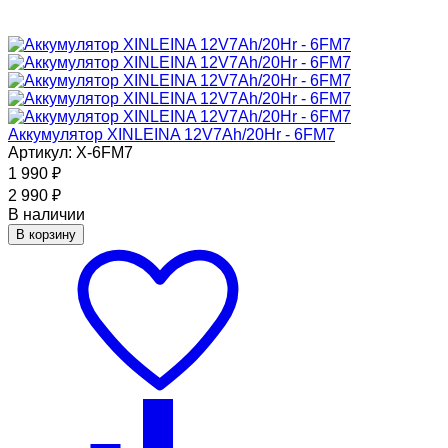
Аккумулятор XINLEINA 12V7Ah/20Hr - 6FM7
Артикул: X-6FM7
1 990
₽
2 990
₽
В наличии
В корзину