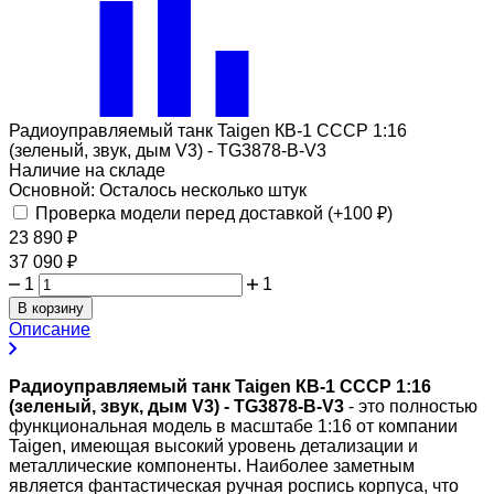
Радиоуправляемый танк Taigen КВ-1 СССР 1:16
(зеленый, звук, дым V3) - TG3878-B-V3
Наличие на складе
Основной:
Осталось несколько штук
Проверка модели перед доставкой (+
100
₽
)
23 890
₽
37 090
₽
1
1
В корзину
Описание
Радиоуправляемый танк Taigen КВ-1 СССР 1:16
(зеленый, звук, дым V3) - TG3878-B-V3
- это полностью
функциональная модель в масштабе 1:16 от компании
Taigen, имеющая высокий уровень детализации и
металлические компоненты. Наиболее заметным
является фантастическая ручная роспись корпуса, что