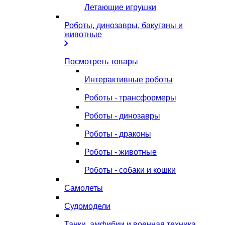
Летающие игрушки
Роботы, динозавры, бакуганы и
животные
Посмотреть товары
Интерактивные роботы
Роботы - трансформеры
Роботы - динозавры
Роботы - драконы
Роботы - животные
Роботы - собаки и кошки
Самолеты
Судомодели
Танки, амфибии и военная техника