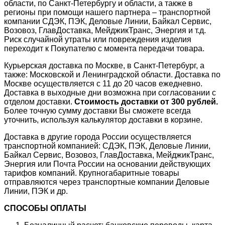
области, по Санкт-Петербургу и области, а также в
регионы при помощи нашего партнера – транспортной
компании СДЭК, ПЭК, Деловые Линии, Байкал Сервис,
Возовоз, ГлавДоставка, МейджикТранс, Энергия и т.д.
Риск случайной утраты или повреждения изделия
переходит к Покупателю с момента передачи товара.
Курьерская доставка по Москве, в Санкт-Петербург, а
также: Московской и Ленинградской области. Доставка по
Москве осуществляется с 11 до 20 часов ежедневно.
Доставка в выходные дни возможна при согласовании с
отделом доставки.
Стоимость доставки от 300 рублей.
Более точную сумму доставки Вы сможете всегда
уточнить, используя калькулятор доставки в корзине.
Доставка в другие города России осуществляется
транспортной компанией: СДЭК, ПЭК, Деловые Линии,
Байкал Сервис, Возовоз, ГлавДоставка, МейджикТранс,
Энергия или Почта России на основании действующих
тарифов компаний. Крупногабаритные товары
отправляются через транспортные компании Деловые
Линии, ПЭК и др.
СПОСОБЫ ОПЛАТЫ