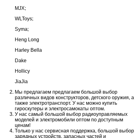
MJX;
WLToys;
Syma;
Heng Long
Harley Bella
Dake
Hollicy
JiaJia
Мы предлагаем предлагаем большой выбор
различных видов конструкторов, детского оружия, а
также электротранспорт. У нас можно купить
гироскутеры и электросамокаты оптом.
У нас самый большой выбор радиоуправляемых
моделей и электромобили оптом по доступным
ценам!
Только у нас сервисная поддержка, большой выбор
зарядных устройств, запасных частей и