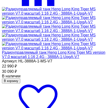
Радиоуправляемый танк Heng Long King Tiger MS version
V7.0 масштаб 1:16 2.4G - 3888A-1-UpgA-V7
Артикул: HL-3888A-1-MS-V7
22 990
₽
30 090
₽
В наличии
В корзину