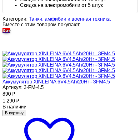
Скидка на электромобили от 5 штук
Категории:
Танки, амфибии и военная техника
Вместе с этим товаром покупают
Хит
Аккумулятор XINLEINA 6V4.5Ah/20Hr - 3FM4.5
Артикул: 3-FM-4.5
890
₽
1 290
₽
В наличии
В корзину