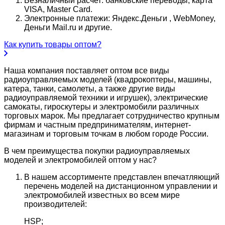
Безналичный расчет: банковские переводы, карта
VISA, Master Card.
Электронные платежи: Яндекс.Деньги , WebMoney,
Деньги Mail.ru и другие.
Как купить товары оптом?
Наша компания поставляет оптом все виды
радиоуправляемых моделей (квадрокоптеры, машины,
катера, танки, самолеты, а также другие виды
радиоуправляемой техники и игрушек), электрические
самокаты, гироскутеры и электромобили различных
торговых марок. Мы предлагает сотрудничество крупным
фирмам и частным предпринимателям, интернет-
магазинам и торговым точкам в любом городе России.
В чем преимущества покупки радиоуправляемых
моделей и электромобилей оптом у нас?
В нашем ассортименте представлен впечатляющий
перечень моделей на дистанционном управлении и
электромобилей известных во всем мире
производителей:
HSP;