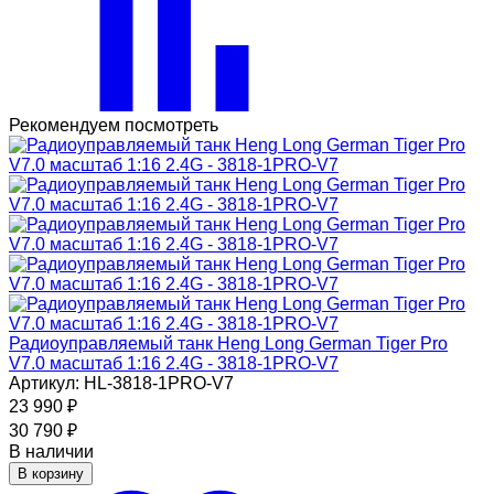
Рекомендуем посмотреть
Радиоуправляемый танк Heng Long German Tiger Pro
V7.0 масштаб 1:16 2.4G - 3818-1PRO-V7
Артикул: HL-3818-1PRO-V7
23 990
₽
30 790
₽
В наличии
В корзину