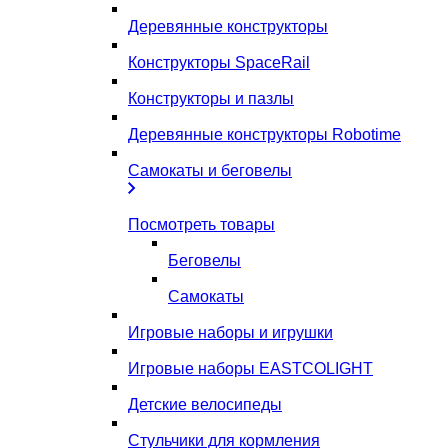
Деревянные конструкторы
Конструкторы SpaceRail
Конструкторы и пазлы
Деревянные конструкторы Robotime
Самокаты и беговелы
Посмотреть товары
Беговелы
Самокаты
Игровые наборы и игрушки
Игровые наборы EASTCOLIGHT
Детские велосипеды
Стульчики для кормления