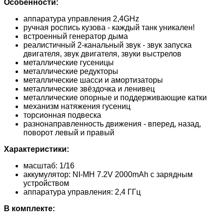
Особенности:
аппаратура управления 2,4GHz
ручная роспись кузова - каждый танк уникален!
встроенный генератор дыма
реалистичный 2-канальный звук - звук запуска
двигателя, звук двигателя, звуки выстрелов
металлические гусеницы
металлические редукторы
металлические шасси и амортизаторы
металлические звёздочка и ленивец
металлические опорные и поддерживающие катки
механизм натяжения гусениц
торсионная подвеска
разнонаправленность движения - вперед, назад,
поворот левый и правый
Характеристики:
масштаб: 1/16
аккумулятор: NI-MH 7.2V 2000mAh с зарядным
устройством
аппаратура управления: 2,4 ГГц
В комплекте: