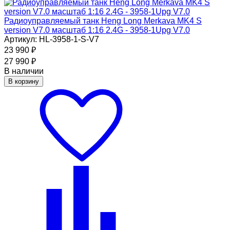
Радиоуправляемый танк Heng Long Merkava MK4 S
version V7.0 масштаб 1:16 2.4G - 3958-1Upg V7.0
Артикул: HL-3958-1-S-V7
23 990
₽
27 990
₽
В наличии
В корзину