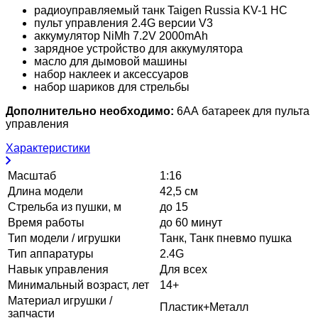
радиоуправляемый танк Taigen Russia KV-1 HC
пульт управления 2.4G версии V3
аккумулятор NiMh 7.2V 2000mAh
зарядное устройство для аккумулятора
масло для дымовой машины
набор наклеек и аксессуаров
набор шариков для стрельбы
Дополнительно необходимо:
6АА батареек для пульта
управления
Характеристики
Масштаб
1:16
Длина модели
42,5 см
Стрельба из пушки, м
до 15
Время работы
до 60 минут
Тип модели / игрушки
Танк, Танк пневмо пушка
Тип аппаратуры
2.4G
Навык управления
Для всех
Минимальный возраст, лет
14+
Материал игрушки /
Пластик+Металл
запчасти