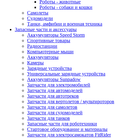
Роботы - животные
Роботы - собаки и кошки
Самолеты
Судомодели
Танки, амфибии и военная техника
Запасные части и аксессуары
Аккумуляторы Speed Storm
Спортивные товары
Радиостанции
Компьютерные мыши
Аккумуляторы
Камеры
Зарядные устройства
Универсальные зарядные устройства
Аккумуляторы Sunpadow
Запчасти для электромобилей
Запчасти для автомоделей
Запчасти для автотреков
Запчасти для вертолетов / мультироторов
Запчасти для самолетов
Запчасти для судомоделей
Запчасти для танков
Запасные части для роботехники
Стартовое оборудование и материалы
Запчасти для электросамокатов FitRider