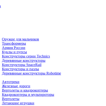
в
Оружие для мальчиков
Трансформеры
Армия России
Куклы и пупсы
Конструкторы серии Technics
Деревянные конструкторы
Конструкторы SpaceRail
Конструкторы и пазлы
Деревянные конструкторы Robotime
Автотреки
Железные дороги
Вертолеты и квадрокоптеры
Квадрокоптеры и мультироторы
Вертолеты
Летающие игрушки