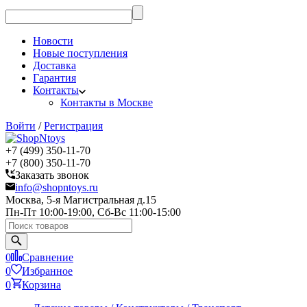
Новости
Новые поступления
Доставка
Гарантия
Контакты
Контакты в Москве
Войти
/
Регистрация
+7 (499) 350-11-70
+7 (800) 350-11-70
Заказать звонок
info@shopntoys.ru
Москва, 5-я Магистральная д.15
Пн-Пт 10:00-19:00, Сб-Вс 11:00-15:00
0
Сравнение
0
Избранное
0
Корзина