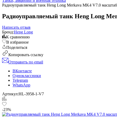
Танки, амфибии и военная техника
Радиоуправляемый танк Heng Long Merkava MK4 V7.0 масштаб 1
Радиоуправляемый танк Heng Long Merk
Написать отзыв
Бренд:
Heng Long
К сравнению
В избранное
Поделиться
Копировать ссылку
Отправить по email
ВКонтакте
Одноклассники
Telegram
WhatsApp
Артикул:
HL-3958-1-V7
-23%