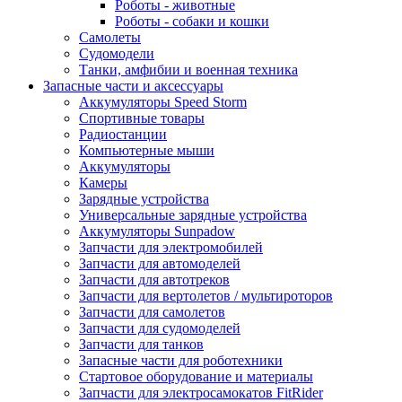
Роботы - животные
Роботы - собаки и кошки
Самолеты
Судомодели
Танки, амфибии и военная техника
Запасные части и аксессуары
Аккумуляторы Speed Storm
Спортивные товары
Радиостанции
Компьютерные мыши
Аккумуляторы
Камеры
Зарядные устройства
Универсальные зарядные устройства
Аккумуляторы Sunpadow
Запчасти для электромобилей
Запчасти для автомоделей
Запчасти для автотреков
Запчасти для вертолетов / мультироторов
Запчасти для самолетов
Запчасти для судомоделей
Запчасти для танков
Запасные части для роботехники
Стартовое оборудование и материалы
Запчасти для электросамокатов FitRider