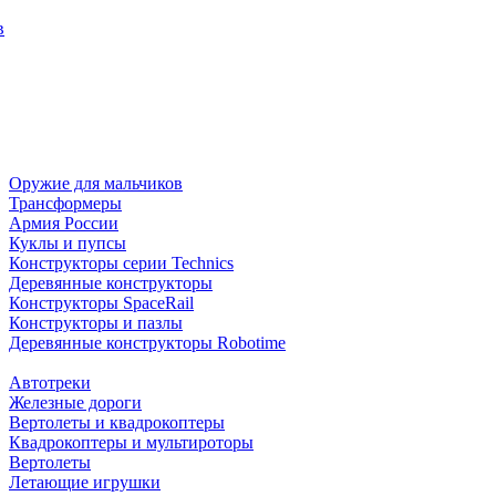
в
Оружие для мальчиков
Трансформеры
Армия России
Куклы и пупсы
Конструкторы серии Technics
Деревянные конструкторы
Конструкторы SpaceRail
Конструкторы и пазлы
Деревянные конструкторы Robotime
Автотреки
Железные дороги
Вертолеты и квадрокоптеры
Квадрокоптеры и мультироторы
Вертолеты
Летающие игрушки