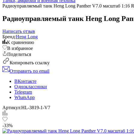
Танки, амфибии и военная техника
Радиоуправляемый танк Heng Long Panther V7.0 масштаб 1:16 R
Радиоуправляемый танк Heng Long Panth
Написать отзыв
Бренд:
Heng Long
К сравнению
В избранное
Поделиться
Копировать ссылку
Отправить по email
ВКонтакте
Одноклассники
Telegram
WhatsApp
Артикул:
HL-3819-1-V7
-33%