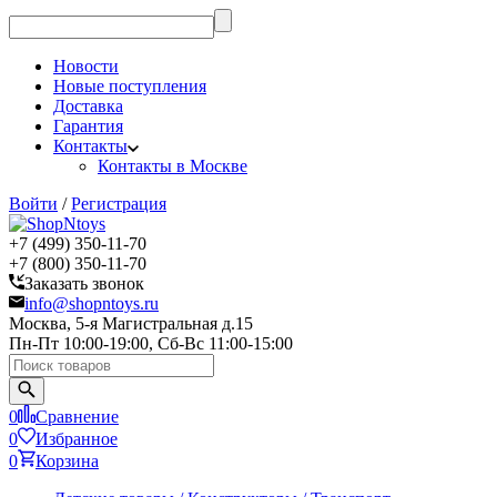
Новости
Новые поступления
Доставка
Гарантия
Контакты
Контакты в Москве
Войти
/
Регистрация
+7 (499) 350-11-70
+7 (800) 350-11-70
Заказать звонок
info@shopntoys.ru
Москва, 5-я Магистральная д.15
Пн-Пт 10:00-19:00, Сб-Вс 11:00-15:00
0
Сравнение
0
Избранное
0
Корзина