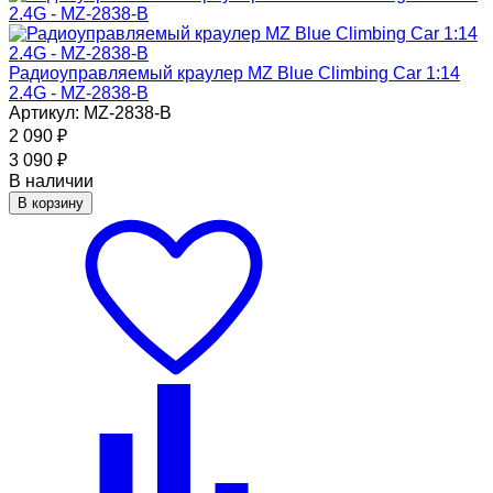
Радиоуправляемый краулер MZ Blue Climbing Car 1:14
2.4G - MZ-2838-B
Артикул: MZ-2838-B
2 090
₽
3 090
₽
В наличии
В корзину