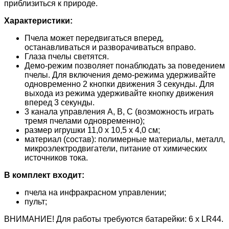
приблизиться к природе.
Характеристики:
Пчела может передвигаться вперед,
останавливаться и разворачиваться вправо.
Глаза пчелы светятся.
Демо-режим позволяет понаблюдать за поведением
пчелы. Для включения демо-режима удерживайте
одновременно 2 кнопки движения 3 секунды. Для
выхода из режима удерживайте кнопку движения
вперед 3 секунды.
3 канала управления А, В, С (возможность играть
тремя пчелами одновременно);
размер игрушки 11,0 х 10,5 х 4,0 см;
материал (состав): полимерные материалы, металл,
микроэлектродвигатели, питание от химических
источников тока.
В комплект входит:
пчела на инфракрасном управлении;
пульт;
ВНИМАНИЕ! Для работы требуются батарейки: 6 x LR44.