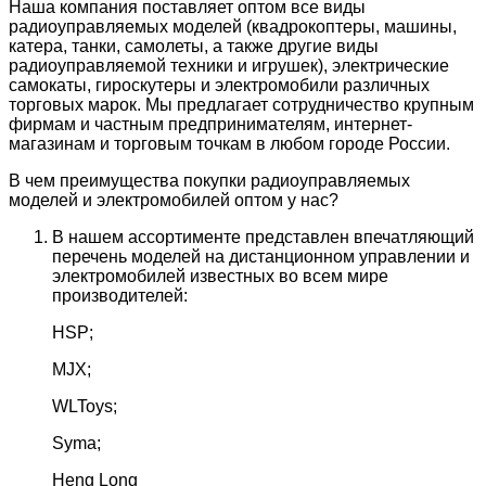
Наша компания поставляет оптом все виды
радиоуправляемых моделей (квадрокоптеры, машины,
катера, танки, самолеты, а также другие виды
радиоуправляемой техники и игрушек), электрические
самокаты, гироскутеры и электромобили различных
торговых марок. Мы предлагает сотрудничество крупным
фирмам и частным предпринимателям, интернет-
магазинам и торговым точкам в любом городе России.
В чем преимущества покупки радиоуправляемых
моделей и электромобилей оптом у нас?
В нашем ассортименте представлен впечатляющий
перечень моделей на дистанционном управлении и
электромобилей известных во всем мире
производителей:
HSP;
MJX;
WLToys;
Syma;
Heng Long