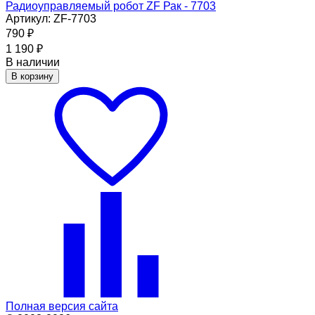
Радиоуправляемый робот ZF Рак - 7703
Артикул: ZF-7703
790
₽
1 190
₽
В наличии
В корзину
Полная версия сайта