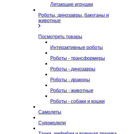
Летающие игрушки
Роботы, динозавры, бакуганы и
животные
Посмотреть товары
Интерактивные роботы
Роботы - трансформеры
Роботы - динозавры
Роботы - драконы
Роботы - животные
Роботы - собаки и кошки
Самолеты
Судомодели
Танки, амфибии и военная техника