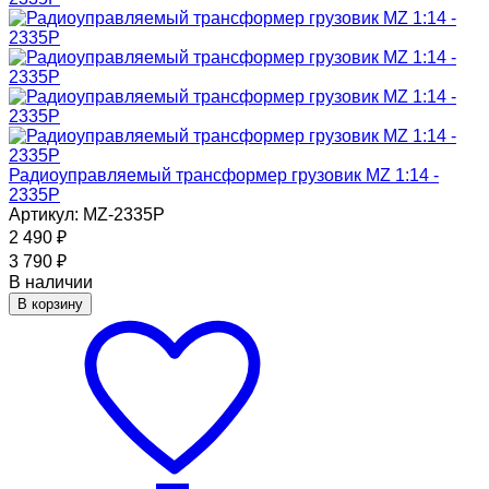
Радиоуправляемый трансформер грузовик MZ 1:14 -
2335P
Артикул: MZ-2335P
2 490
₽
3 790
₽
В наличии
В корзину