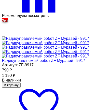
Рекомендуем посмотреть
Хит
Радиоуправляемый робот ZF Муравей - 9917
Артикул: ZF-9917
790
₽
1 190
₽
В наличии
В корзину