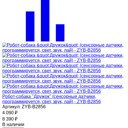
Робот-собака "Дружок" (сенсорные датчики,
программируется, свет, звук, лай) - ZYB-B2856
Артикул: ZYB-B2856
4 090
₽
8 390
₽
В наличии