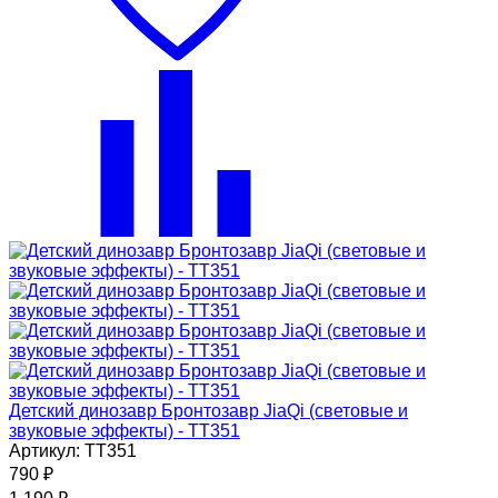
Детский динозавр Бронтозавр JiaQi (световые и
звуковые эффекты) - TT351
Артикул: TT351
790
₽