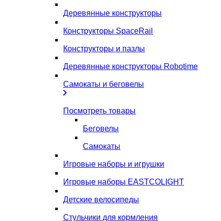
Деревянные конструкторы
Конструкторы SpaceRail
Конструкторы и пазлы
Деревянные конструкторы Robotime
Самокаты и беговелы
Посмотреть товары
Беговелы
Самокаты
Игровые наборы и игрушки
Игровые наборы EASTCOLIGHT
Детские велосипеды
Стульчики для кормления