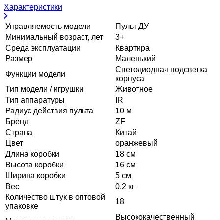
Характеристики
Управляемость модели
Пульт ДУ
Минимальный возраст, лет
3+
Среда эксплуатации
Квартира
Размер
Маленький
Светодиодная подсветка
Функции модели
корпуса
Тип модели / игрушки
Животное
Тип аппаратуры
IR
Радиус действия пульта
10 м
Бренд
ZF
Страна
Китай
Цвет
оранжевый
Длина коробки
18 см
Высота коробки
16 см
Ширина коробки
5 см
Вес
0.2 кг
Количество штук в оптовой
18
упаковке
Высококачественный