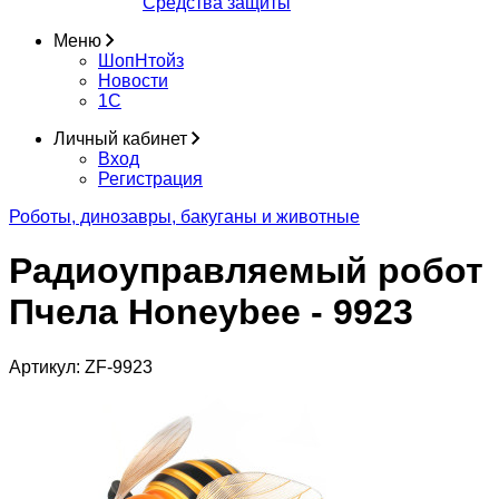
Средства защиты
Меню
ШопНтойз
Новости
1C
Личный кабинет
Вход
Регистрация
Роботы, динозавры, бакуганы и животные
Радиоуправляемый робот
Пчела Honeybee - 9923
Артикул:
ZF-9923