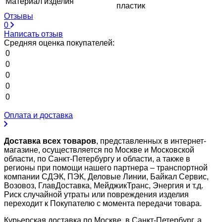
Материал изделия
пластик
Отзывы
0
Написать отзыв
Средняя оценка покупателей:
0
0
0
0
0
Оплата и доставка
Доставка всех товаров
, представленных в интернет-
магазине, осуществляется по Москве и Московской
области, по Санкт-Петербургу и области, а также в
регионы при помощи нашего партнера – транспортной
компании СДЭК, ПЭК, Деловые Линии, Байкал Сервис,
Возовоз, ГлавДоставка, МейджикТранс, Энергия и т.д.
Риск случайной утраты или повреждения изделия
переходит к Покупателю с момента передачи товара.
Курьерская доставка по Москве, в Санкт-Петербург, а