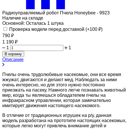
Радиоуправляемый робот Пчела Honeybee - 9923
Наличие на складе
Основной:
Осталась 1 штука
Проверка модели перед доставкой (+
100
₽
)
790
₽
1 190
₽
1
1
В корзину
Описание
Пчелы очень трудолюбивые насекомые, они все время
жжужат, двигаются и делают мед. Наблюдать за ними
очень интересно, но для этого нужно постоянно
приезжать на пасеку. Намного легче познавать животный
мир, когда ты являешься обладателем пчелы на
инфракрасном управлении, которая замечательно
имитирует движения настоящего насекомого.
В отличие от традиционных игрушек на р/у, данная
модель разработана на прототипе настоящих насекомых,
которые легко могут привлечь внимание детей и