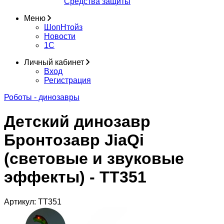
Средства защиты
Меню
ШопНтойз
Новости
1C
Личный кабинет
Вход
Регистрация
Роботы - динозавры
Детский динозавр
Бронтозавр JiaQi
(световые и звуковые
эффекты) - TT351
Артикул:
TT351