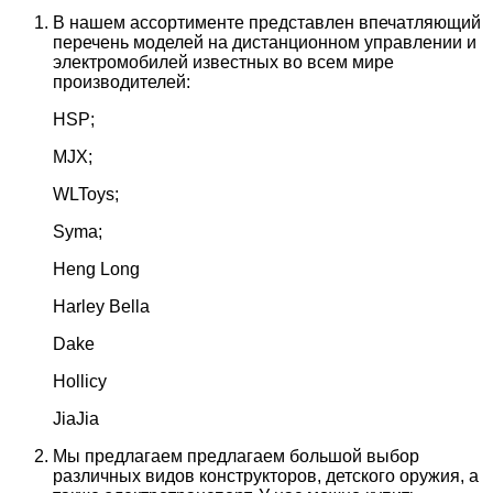
В нашем ассортименте представлен впечатляющий
перечень моделей на дистанционном управлении и
электромобилей известных во всем мире
производителей:
HSP;
MJX;
WLToys;
Syma;
Heng Long
Harley Bella
Dake
Hollicy
JiaJia
Мы предлагаем предлагаем большой выбор
различных видов конструкторов, детского оружия, а