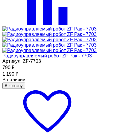
Радиоуправляемый робот ZF Рак - 7703
Артикул: ZF-7703
790
₽
1 190
₽
В наличии
В корзину