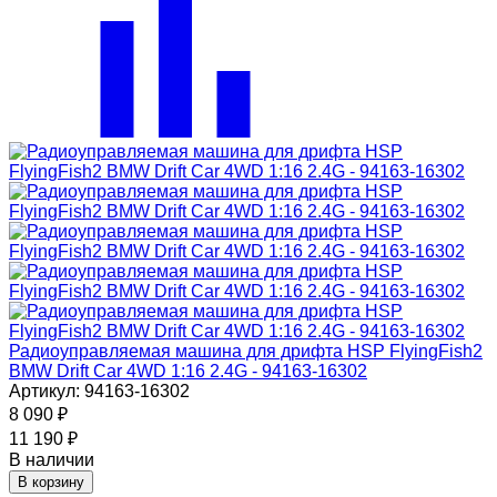
Радиоуправляемая машина для дрифта HSP FlyingFish2
BMW Drift Car 4WD 1:16 2.4G - 94163-16302
Артикул: 94163-16302
8 090
₽
11 190
₽
В наличии
В корзину