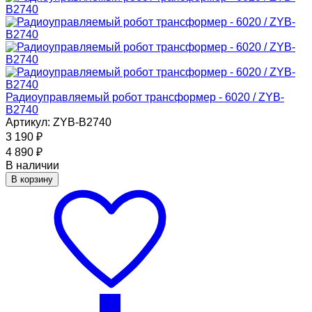
Радиоуправляемый робот трансформер - 6020 / ZYB-
B2740
Артикул: ZYB-B2740
3 190
₽
4 890
₽
В наличии
В корзину