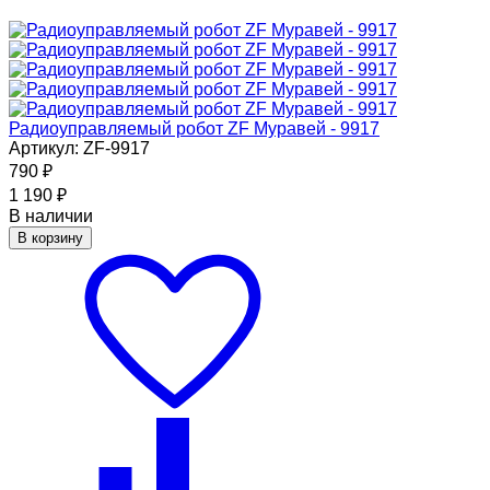
Радиоуправляемый робот ZF Муравей - 9917
Артикул: ZF-9917
790
₽
1 190
₽
В наличии
В корзину