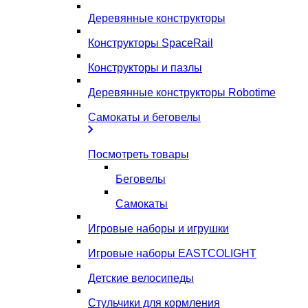
Деревянные конструкторы
Конструкторы SpaceRail
Конструкторы и пазлы
Деревянные конструкторы Robotime
Самокаты и беговелы
Посмотреть товары
Беговелы
Самокаты
Игровые наборы и игрушки
Игровые наборы EASTCOLIGHT
Детские велосипеды
Стульчики для кормления