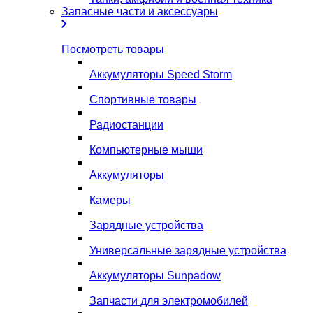
Запасные части и аксессуары
Посмотреть товары
Аккумуляторы Speed Storm
Спортивные товары
Радиостанции
Компьютерные мыши
Аккумуляторы
Камеры
Зарядные устройства
Универсальные зарядные устройства
Аккумуляторы Sunpadow
Запчасти для электромобилей