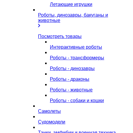
Летающие игрушки
Роботы, динозавры, бакуганы и
животные
Посмотреть товары
Интерактивные роботы
Роботы - трансформеры
Роботы - динозавры
Роботы - драконы
Роботы - животные
Роботы - собаки и кошки
Самолеты
Судомодели
Танки, амфибии и военная техника