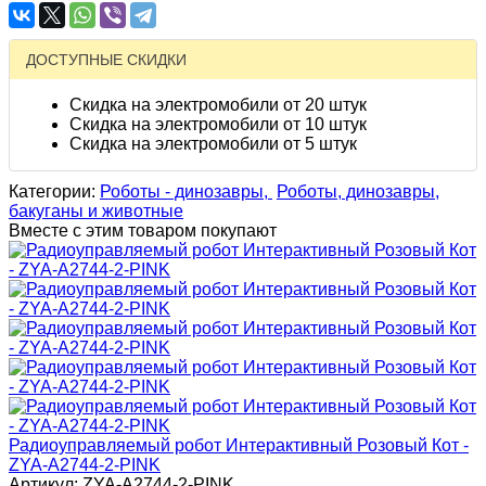
ДОСТУПНЫЕ СКИДКИ
Скидка на электромобили от 20 штук
Скидка на электромобили от 10 штук
Скидка на электромобили от 5 штук
Категории:
Роботы - динозавры,
Роботы, динозавры,
бакуганы и животные
Вместе с этим товаром покупают
Радиоуправляемый робот Интерактивный Розовый Кот -
ZYA-A2744-2-PINK
Артикул: ZYA-A2744-2-PINK