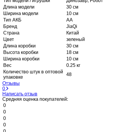
Тип модели / игрушки
Динозавр, Робот
Длина модели
30 см
Ширина модели
10 см
Тип АКБ
АА
Бренд
JiaQi
Страна
Китай
Цвет
зеленый
Длина коробки
30 см
Высота коробки
18 см
Ширина коробки
10 см
Вес
0.25 кг
Количество штук в оптовой
48
упаковке
Отзывы
0
Написать отзыв
Средняя оценка покупателей:
0
0
0
0
0