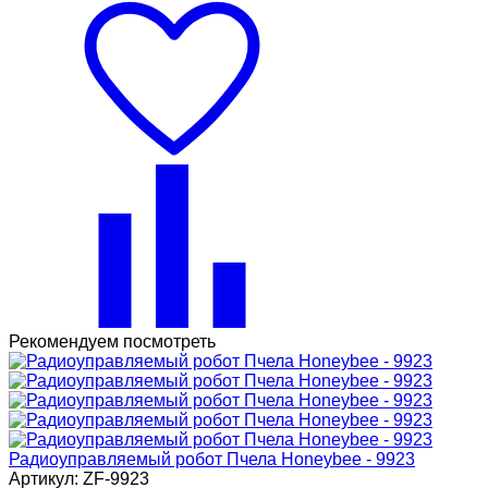
Рекомендуем посмотреть
Радиоуправляемый робот Пчела Honeybee - 9923
Артикул: ZF-9923