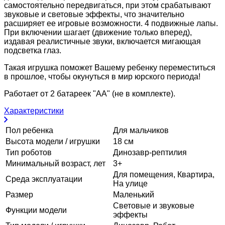
самостоятельно передвигаться, при этом срабатывают
звуковые и световые эффекты, что значительно
расширяет ее игровые возможности. 4 подвижные лапы.
При включении шагает (движение только вперед),
издавая реалистичные звуки, включается мигающая
подсветка глаз.
Такая игрушка поможет Вашему ребенку переместиться
в прошлое, чтобы окунуться в мир юрского периода!
Работает от 2 батареек "АА" (не в комплекте).
Характеристики
Пол ребенка
Для мальчиков
Высота модели / игрушки
18 см
Тип роботов
Динозавр-рептилия
Минимальный возраст, лет
3+
Для помещения, Квартира,
Среда эксплуатации
На улице
Размер
Маленький
Световые и звуковые
Функции модели
эффекты