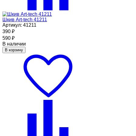
Шкив Art-tech 41211
Артикул: 41211
390
₽
590
₽
В наличии
В корзину