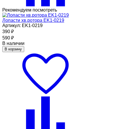
Рекомендуем посмотреть
Лопасти хв.ротора EK1-0219
Артикул: EK1-0219
390
₽
590
₽
В наличии
В корзину