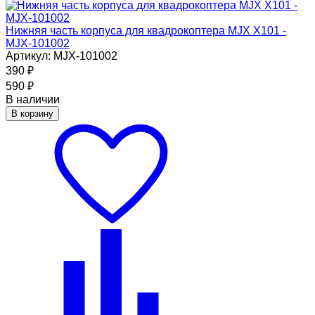
Нижняя часть корпуса для квадрокоптера MJX X101 -
MJX-101002
Артикул: MJX-101002
390
₽
590
₽
В наличии
В корзину