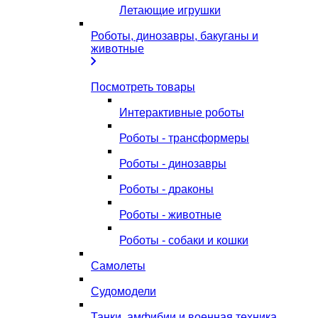
Летающие игрушки
Роботы, динозавры, бакуганы и
животные
Посмотреть товары
Интерактивные роботы
Роботы - трансформеры
Роботы - динозавры
Роботы - драконы
Роботы - животные
Роботы - собаки и кошки
Самолеты
Судомодели
Танки, амфибии и военная техника