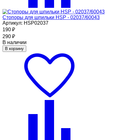
Стопоры для шпильки HSP - 02037/60043
Артикул: HSP02037
190
₽
290
₽
В наличии
В корзину