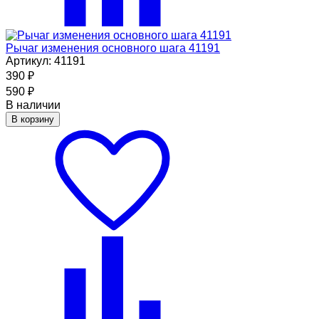
Рычаг изменения основного шага 41191
Артикул: 41191
390
₽
590
₽
В наличии
В корзину