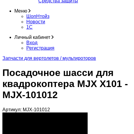
Средства защиты
Меню
ШопНтойз
Новости
1C
Личный кабинет
Вход
Регистрация
Запчасти для вертолетов / мультироторов
Посадочное шасси для
квадрокоптера MJX X101 -
MJX-101012
Артикул:
MJX-101012