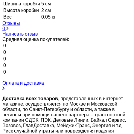
Ширина коробки
5 см
Высота коробки
2 см
Вес
0.05 кг
Отзывы
0
Написать отзыв
Средняя оценка покупателей:
0
0
0
0
0
Оплата и доставка
Доставка всех товаров
, представленных в интернет-
магазине, осуществляется по Москве и Московской
области, по Санкт-Петербургу и области, а также в
регионы при помощи нашего партнера – транспортной
компании СДЭК, ПЭК, Деловые Линии, Байкал Сервис,
Возовоз, ГлавДоставка, МейджикТранс, Энергия и т.д.
Риск случайной утраты или повреждения изделия