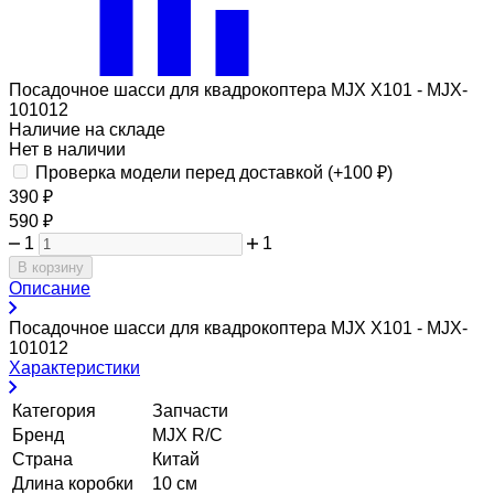
Посадочное шасси для квадрокоптера MJX X101 - MJX-
101012
Наличие на складе
Нет в наличии
Проверка модели перед доставкой (+
100
₽
)
390
₽
590
₽
1
1
В корзину
Описание
Посадочное шасси для квадрокоптера MJX X101 - MJX-
101012
Характеристики
Категория
Запчасти
Бренд
MJX R/C
Страна
Китай
Длина коробки
10 см