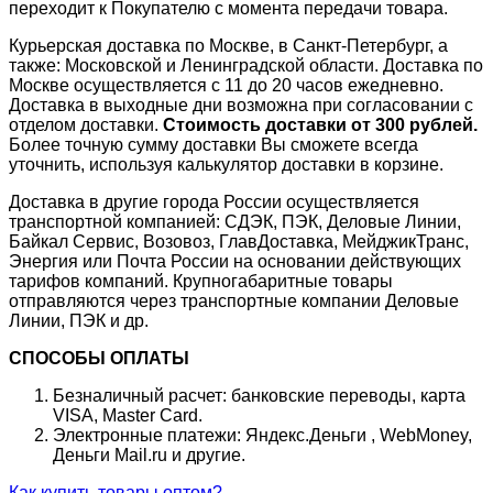
переходит к Покупателю с момента передачи товара.
Курьерская доставка по Москве, в Санкт-Петербург, а
также: Московской и Ленинградской области. Доставка по
Москве осуществляется с 11 до 20 часов ежедневно.
Доставка в выходные дни возможна при согласовании с
отделом доставки.
Стоимость доставки от 300 рублей.
Более точную сумму доставки Вы сможете всегда
уточнить, используя калькулятор доставки в корзине.
Доставка в другие города России осуществляется
транспортной компанией: СДЭК, ПЭК, Деловые Линии,
Байкал Сервис, Возовоз, ГлавДоставка, МейджикТранс,
Энергия или Почта России на основании действующих
тарифов компаний. Крупногабаритные товары
отправляются через транспортные компании Деловые
Линии, ПЭК и др.
СПОСОБЫ ОПЛАТЫ
Безналичный расчет: банковские переводы, карта
VISA, Master Card.
Электронные платежи: Яндекс.Деньги , WebMoney,
Деньги Mail.ru и другие.
Как купить товары оптом?