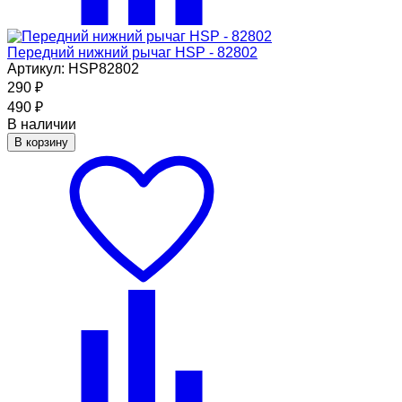
Передний нижний рычаг HSP - 82802
Артикул: HSP82802
290
₽
490
₽
В наличии
В корзину