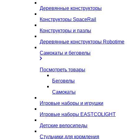
Деревянные конструкторы
Конструкторы SpaceRail
Конструкторы и пазлы
Деревянные конструкторы Robotime
Самокаты и беговелы
Посмотреть товары
Беговелы
Самокаты
Игровые наборы и игрушки
Игровые наборы EASTCOLIGHT
Детские велосипеды
Стульчики для кормления