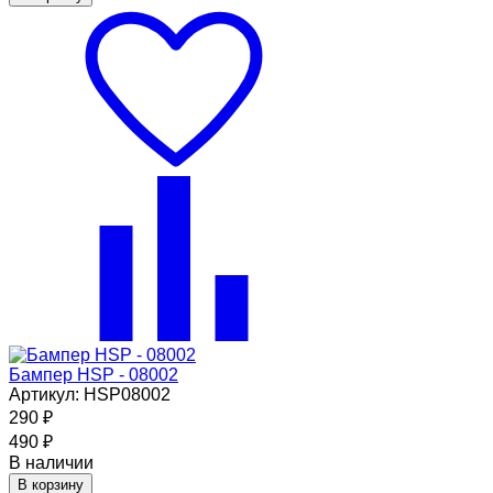
Бампер HSP - 08002
Артикул: HSP08002
290
₽
490
₽
В наличии
В корзину