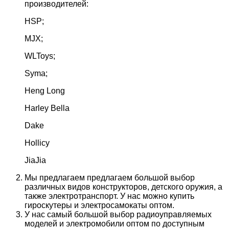
производителей:
HSP;
MJX;
WLToys;
Syma;
Heng Long
Harley Bella
Dake
Hollicy
JiaJia
Мы предлагаем предлагаем большой выбор
различных видов конструкторов, детского оружия, а
также электротранспорт. У нас можно купить
гироскутеры и электросамокаты оптом.
У нас самый большой выбор радиоуправляемых
моделей и электромобили оптом по доступным