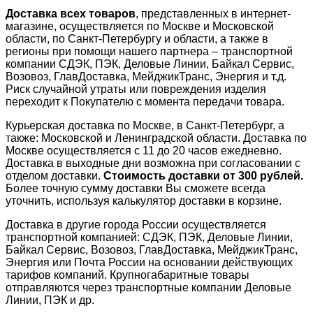
Доставка всех товаров
, представленных в интернет-
магазине, осуществляется по Москве и Московской
области, по Санкт-Петербургу и области, а также в
регионы при помощи нашего партнера – транспортной
компании СДЭК, ПЭК, Деловые Линии, Байкал Сервис,
Возовоз, ГлавДоставка, МейджикТранс, Энергия и т.д.
Риск случайной утраты или повреждения изделия
переходит к Покупателю с момента передачи товара.
Курьерская доставка по Москве, в Санкт-Петербург, а
также: Московской и Ленинградской области. Доставка по
Москве осуществляется с 11 до 20 часов ежедневно.
Доставка в выходные дни возможна при согласовании с
отделом доставки.
Стоимость доставки от 300 рублей.
Более точную сумму доставки Вы сможете всегда
уточнить, используя калькулятор доставки в корзине.
Доставка в другие города России осуществляется
транспортной компанией: СДЭК, ПЭК, Деловые Линии,
Байкал Сервис, Возовоз, ГлавДоставка, МейджикТранс,
Энергия или Почта России на основании действующих
тарифов компаний. Крупногабаритные товары
отправляются через транспортные компании Деловые
Линии, ПЭК и др.