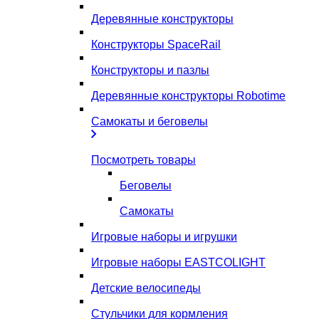
Деревянные конструкторы
Конструкторы SpaceRail
Конструкторы и пазлы
Деревянные конструкторы Robotime
Самокаты и беговелы
Посмотреть товары
Беговелы
Самокаты
Игровые наборы и игрушки
Игровые наборы EASTCOLIGHT
Детские велосипеды
Стульчики для кормления