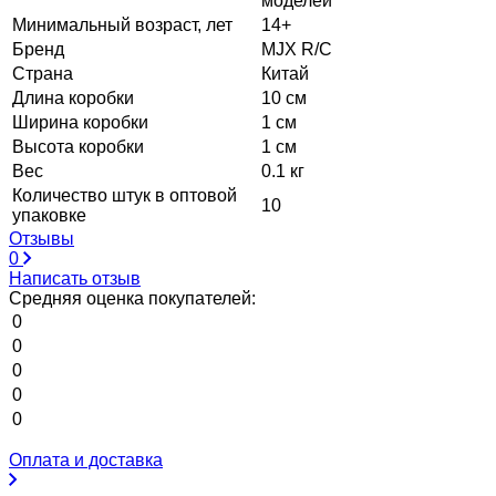
моделей
Минимальный возраст, лет
14+
Бренд
MJX R/C
Страна
Китай
Длина коробки
10 см
Ширина коробки
1 см
Высота коробки
1 см
Вес
0.1 кг
Количество штук в оптовой
10
упаковке
Отзывы
0
Написать отзыв
Средняя оценка покупателей:
0
0
0
0
0
Оплата и доставка