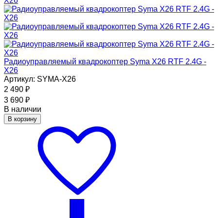
Радиоуправляемый квадрокоптер Syma X26 RTF 2.4G -
X26
Артикул: SYMA-X26
2 490
₽
3 690
₽
В наличии
В корзину