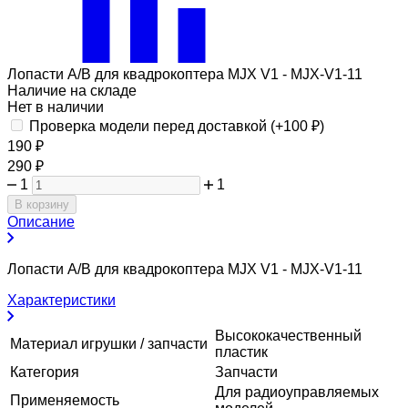
Лопасти A/B для квадрокоптера MJX V1 - MJX-V1-11
Наличие на складе
Нет в наличии
Проверка модели перед доставкой (+
100
₽
)
190
₽
290
₽
1
1
В корзину
Описание
Лопасти A/B для квадрокоптера MJX V1 - MJX-V1-11
Характеристики
Высококачественный
Материал игрушки / запчасти
пластик
Категория
Запчасти
Для радиоуправляемых
Применяемость