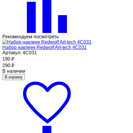
Рекомендуем посмотреть
Набор наклеек Redwolf Art-tech 4C031
Артикул: 4C031
190
₽
290
₽
В наличии
В корзину