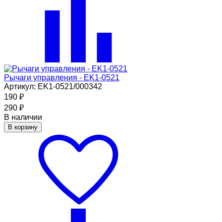
Рычаги управления - EK1-0521
Артикул: EK1-0521/000342
190
₽
290
₽
В наличии
В корзину