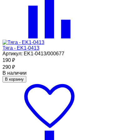
Тяга - EK1-0413
Артикул: EK1-0413/000677
190
₽
290
₽
В наличии
В корзину