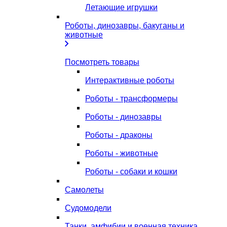
Летающие игрушки
Роботы, динозавры, бакуганы и
животные
Посмотреть товары
Интерактивные роботы
Роботы - трансформеры
Роботы - динозавры
Роботы - драконы
Роботы - животные
Роботы - собаки и кошки
Самолеты
Судомодели
Танки, амфибии и военная техника