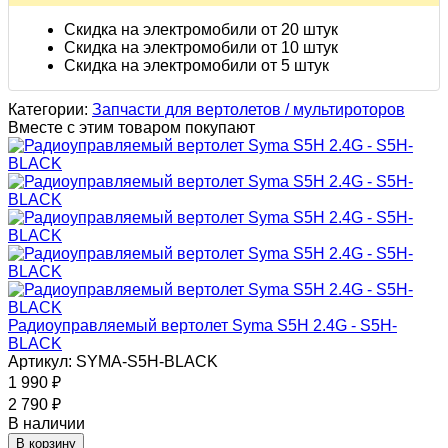
Скидка на электромобили от 20 штук
Скидка на электромобили от 10 штук
Скидка на электромобили от 5 штук
Категории:
Запчасти для вертолетов / мультироторов
Вместе с этим товаром покупают
Радиоуправляемый вертолет Syma S5H 2.4G - S5H-
BLACK
Артикул: SYMA-S5H-BLACK
1 990
₽
2 790
₽
В наличии
В корзину