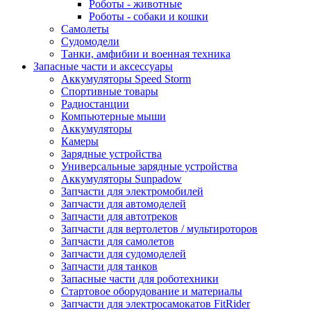
Роботы - животные
Роботы - собаки и кошки
Самолеты
Судомодели
Танки, амфибии и военная техника
Запасные части и аксессуары
Аккумуляторы Speed Storm
Спортивные товары
Радиостанции
Компьютерные мыши
Аккумуляторы
Камеры
Зарядные устройства
Универсальные зарядные устройства
Аккумуляторы Sunpadow
Запчасти для электромобилей
Запчасти для автомоделей
Запчасти для автотреков
Запчасти для вертолетов / мультироторов
Запчасти для самолетов
Запчасти для судомоделей
Запчасти для танков
Запасные части для роботехники
Стартовое оборудование и материалы
Запчасти для электросамокатов FitRider