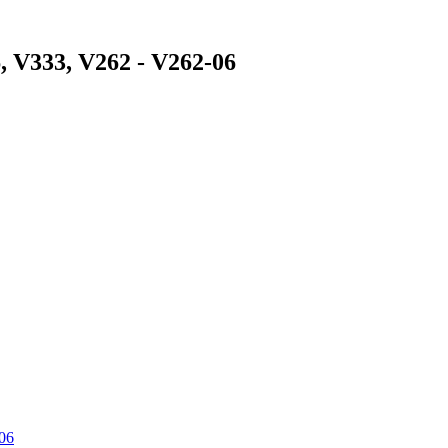
 V333, V262 - V262-06