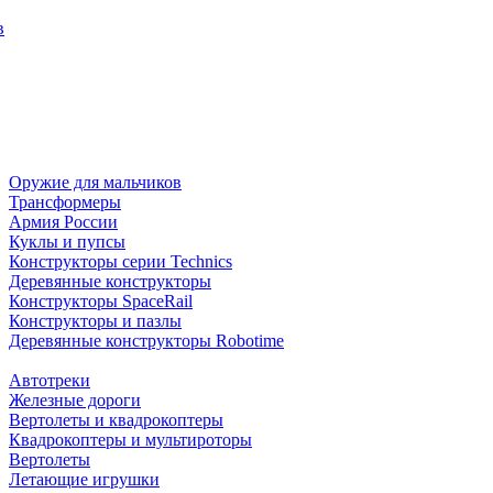
в
Оружие для мальчиков
Трансформеры
Армия России
Куклы и пупсы
Конструкторы серии Technics
Деревянные конструкторы
Конструкторы SpaceRail
Конструкторы и пазлы
Деревянные конструкторы Robotime
Автотреки
Железные дороги
Вертолеты и квадрокоптеры
Квадрокоптеры и мультироторы
Вертолеты
Летающие игрушки