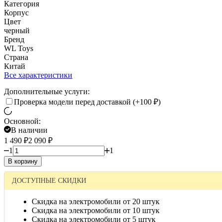
Категория
Корпус
Цвет
черный
Бренд
WL Toys
Страна
Китай
Все характеристики
Дополнительные услуги:
Проверка модели перед доставкой (+
100
₽
)
Основной:
В наличии
1 490
₽
2 090
₽
1
1
В корзину
ДОСТУПНЫЕ СКИДКИ
Скидка на электромобили от 20 штук
Скидка на электромобили от 10 штук
Скидка на электромобили от 5 штук