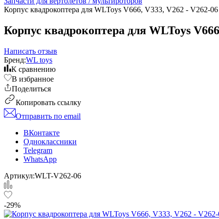
Запчасти для вертолетов / мультироторов
Корпус квадрокоптера для WLToys V666, V333, V262 - V262-06
Корпус квадрокоптера для WLToys V666,
Написать отзыв
Бренд:
WL toys
К сравнению
В избранное
Поделиться
Копировать ссылку
Отправить по email
ВКонтакте
Одноклассники
Telegram
WhatsApp
Артикул:
WLT-V262-06
-29%