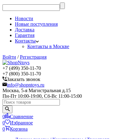
Новости
Новые поступления
Доставка
Гарантия
Контакты
Контакты в Москве
Войти
/
Регистрация
+7 (499) 350-11-70
+7 (800) 350-11-70
Заказать звонок
info@shopntoys.ru
Москва, 5-я Магистральная д.15
Пн-Пт 10:00-19:00, Сб-Вс 11:00-15:00
0
Сравнение
0
Избранное
0
Корзина