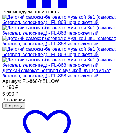
Рекомендуем посмотреть
Детский самокат-беговел с музыкой 3в1 (самокат,
беговел, велосипед) - FL-868 черно-желтый
Артикул: FL-868-YELLOW
4 490
₽
6 990
₽
В наличии
В корзину