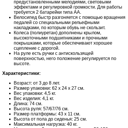
предустановленными мелодиями, световыми
эффектами и регулировкой громкости. Для работы
требуется 2 батарейки типа АА.
Велосипед быстр разгоняется с помощью вращения
педалей со специальными рельефными
накладками, по которым обувь не скользит.
Колеса (полиуретан) дополнены крылом,
высокоточными подшипниками и прочными
покрышками, которые обеспечивают хорошее
сцепление с дорогой.
На руле есть ручки с антискользящей
поверхностью, него положение регулируется по
высоте.
Характеристики:
Возраст: от 3 до 8 лет.
Размер упаковки: 62 х 24 х 27 см.
Вес упаковки: 4,5 кг.
Вес изделия: 4,1 кг.
Длина: 74 см.
Высота руля: 57/67/76 см.
Размер платформы: 43 х 11 см.
Высота от пола до сиденья: 25 см.
Максимальная нагрузка: 40 кг.