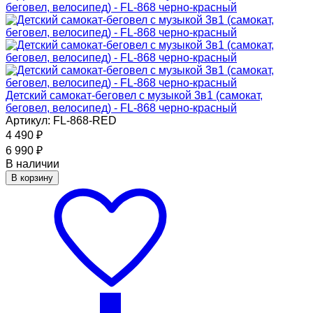
Детский самокат-беговел с музыкой 3в1 (самокат,
беговел, велосипед) - FL-868 черно-красный
Артикул: FL-868-RED
4 490
₽
6 990
₽
В наличии
В корзину