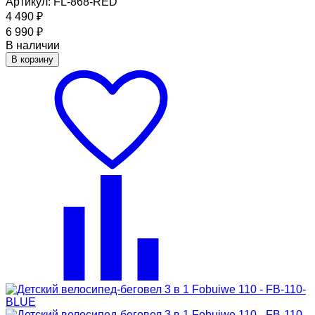
Артикул: FL-868-RED
4 490
₽
6 990
₽
В наличии
В корзину