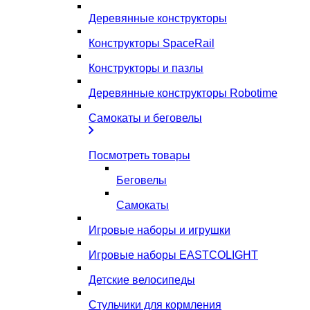
Деревянные конструкторы
Конструкторы SpaceRail
Конструкторы и пазлы
Деревянные конструкторы Robotime
Самокаты и беговелы
Посмотреть товары
Беговелы
Самокаты
Игровые наборы и игрушки
Игровые наборы EASTCOLIGHT
Детские велосипеды
Стульчики для кормления