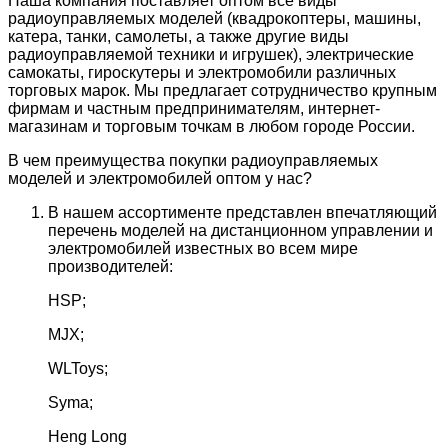
Наша компания поставляет оптом все виды
радиоуправляемых моделей (квадрокоптеры, машины,
катера, танки, самолеты, а также другие виды
радиоуправляемой техники и игрушек), электрические
самокаты, гироскутеры и электромобили различных
торговых марок. Мы предлагает сотрудничество крупным
фирмам и частным предпринимателям, интернет-
магазинам и торговым точкам в любом городе России.
В чем преимущества покупки радиоуправляемых
моделей и электромобилей оптом у нас?
В нашем ассортименте представлен впечатляющий
перечень моделей на дистанционном управлении и
электромобилей известных во всем мире
производителей:
HSP;
MJX;
WLToys;
Syma;
Heng Long