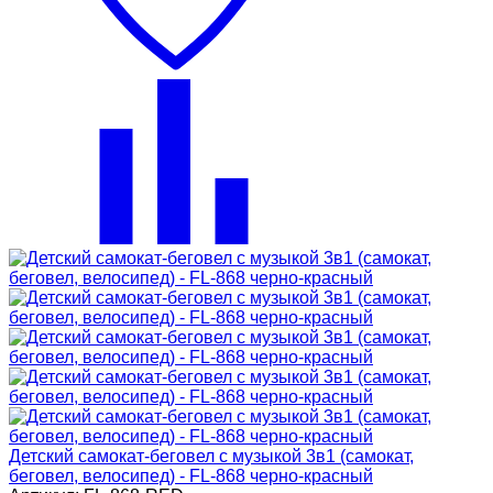
Детский самокат-беговел с музыкой 3в1 (самокат,
беговел, велосипед) - FL-868 черно-красный