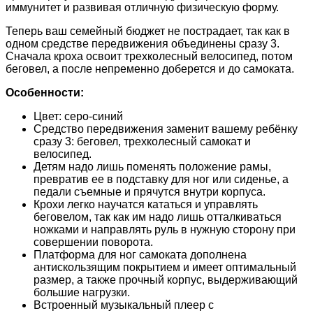
иммунитет и развивая отличную физическую форму.
Теперь ваш семейный бюджет не пострадает, так как в
одном средстве передвижения объединены сразу 3.
Сначала кроха освоит трехколесный велосипед, потом
беговел, а после непременно доберется и до самоката.
Особенности:
Цвет: серо-синий
Средство передвижения заменит вашему ребёнку
сразу 3: беговел, трехколесный самокат и
велосипед.
Детям надо лишь поменять положение рамы,
превратив ее в подставку для ног или сиденье, а
педали съемные и прячутся внутри корпуса.
Крохи легко научатся кататься и управлять
беговелом, так как им надо лишь отталкиваться
ножками и направлять руль в нужную сторону при
совершении поворота.
Платформа для ног самоката дополнена
антискользящим покрытием и имеет оптимальный
размер, а также прочный корпус, выдерживающий
большие нагрузки.
Встроенный музыкальный плеер с