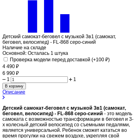
Детский самокат-беговел с музыкой 3в1 (самокат,
беговел, велосипед) - FL-868 серо-синий
Наличие на складе
Основной:
Осталась 1 штука
Проверка модели перед доставкой (+
100
₽
)
4 490
₽
6 990
₽
1
1
В корзину
Описание
Детский самокат-беговел с музыкой 3в1 (самокат,
беговел, велосипед) - FL-868 серо-синий
- это модель
самоката с возможностью трансформации в беговел и 3-
х колесный детский велосипед со съемными педалями,
является универсальной. Ребенок сможет кататься во
время прогулки на свежем воздухе, укрепляя свой