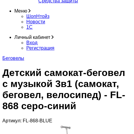
Средства защиты
Меню
ШопНтойз
Новости
1C
Личный кабинет
Вход
Регистрация
Беговелы
Детский самокат-беговел
с музыкой 3в1 (самокат,
беговел, велосипед) - FL-
868 серо-синий
Артикул:
FL-868-BLUE