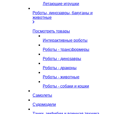
Летающие игрушки
Роботы, динозавры, бакуганы и
животные
Посмотреть товары
Интерактивные роботы
Роботы - трансформеры
Роботы - динозавры
Роботы - драконы
Роботы - животные
Роботы - собаки и кошки
Самолеты
Судомодели
Танки, амфибии и военная техника