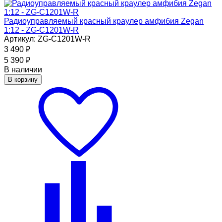
Радиоуправляемый красный краулер амфибия Zegan
1:12 - ZG-C1201W-R
Артикул: ZG-C1201W-R
3 490
₽
5 390
₽
В наличии
В корзину