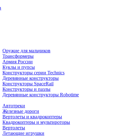
в
Оружие для мальчиков
Трансформеры
Армия России
Куклы и пупсы
Конструкторы серии Technics
Деревянные конструкторы
Конструкторы SpaceRail
Конструкторы и пазлы
Деревянные конструкторы Robotime
Автотреки
Железные дороги
Вертолеты и квадрокоптеры
Квадрокоптеры и мультироторы
Вертолеты
Летающие игрушки