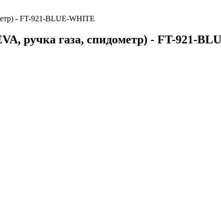
ометр) - FT-921-BLUE-WHITE
EVA, ручка газа, спидометр) - FT-921-