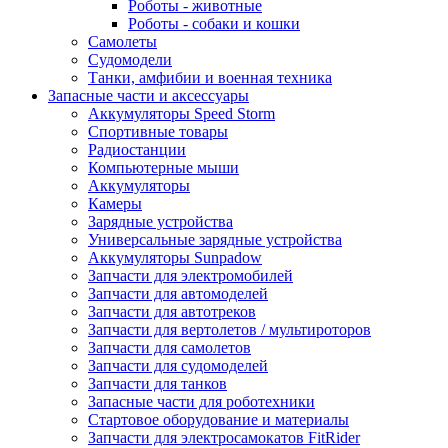
Роботы - животные
Роботы - собаки и кошки
Самолеты
Судомодели
Танки, амфибии и военная техника
Запасные части и аксессуары
Аккумуляторы Speed Storm
Спортивные товары
Радиостанции
Компьютерные мыши
Аккумуляторы
Камеры
Зарядные устройства
Универсальные зарядные устройства
Аккумуляторы Sunpadow
Запчасти для электромобилей
Запчасти для автомоделей
Запчасти для автотреков
Запчасти для вертолетов / мультироторов
Запчасти для самолетов
Запчасти для судомоделей
Запчасти для танков
Запасные части для роботехники
Стартовое оборудование и материалы
Запчасти для электросамокатов FitRider