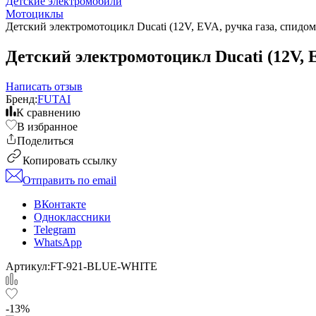
Детские электромобили
Мотоциклы
Детский электромотоцикл Ducati (12V, EVA, ручка газа, спид
Детский электромотоцикл Ducati (12V, 
Написать отзыв
Бренд:
FUTAI
К сравнению
В избранное
Поделиться
Копировать ссылку
Отправить по email
ВКонтакте
Одноклассники
Telegram
WhatsApp
Артикул:
FT-921-BLUE-WHITE
-13%