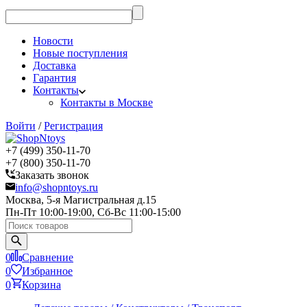
Новости
Новые поступления
Доставка
Гарантия
Контакты
Контакты в Москве
Войти
/
Регистрация
+7 (499) 350-11-70
+7 (800) 350-11-70
Заказать звонок
info@shopntoys.ru
Москва, 5-я Магистральная д.15
Пн-Пт 10:00-19:00, Сб-Вс 11:00-15:00
0
Сравнение
0
Избранное
0
Корзина