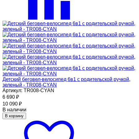
Детский беговел-велосипед 6в1 с родительской ручкой,
зеленый - TR008-CYAN
Артикул: TR008-CYAN
6 690
₽
10 090
₽
В наличии
В корзину