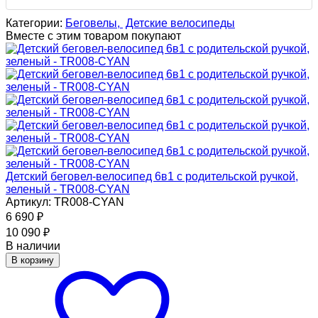
Категории:
Беговелы,
Детские велосипеды
Вместе с этим товаром покупают
Детский беговел-велосипед 6в1 с родительской ручкой,
зеленый - TR008-CYAN
Артикул: TR008-CYAN
6 690
₽
10 090
₽
В наличии
В корзину