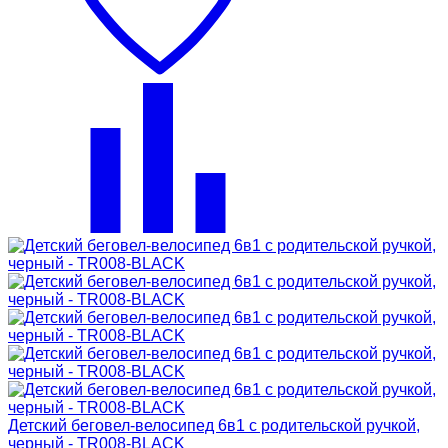
Детский беговел-велосипед 6в1 с родительской ручкой,
черный - TR008-BLACK