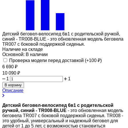
Детский беговел-велосипед 6в1 с родительской ручкой,
синий - TR008-BLUE - это обновленная модель беговела
TR007 с боковой поддержкой сиденья.
Наличие на складе
Основной:
В наличии
Проверка модели перед доставкой (+
100
₽
)
6 690
₽
10 090
₽
1
1
В корзину
Описание
Детский беговел-велосипед 6в1 с родительской
ручкой, синий - TR008-BLUE
- это обновленная модель
беговела TR007 с боковой поддержкой сиденья. TR008 -
это удобный, универсальный и надежный беговел для
детей от 1 до 5 лет, с возможностью становиться