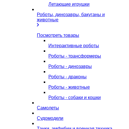
Летающие игрушки
Роботы, динозавры, бакуганы и
животные
Посмотреть товары
Интерактивные роботы
Роботы - трансформеры
Роботы - динозавры
Роботы - драконы
Роботы - животные
Роботы - собаки и кошки
Самолеты
Судомодели
Танки, амфибии и военная техника