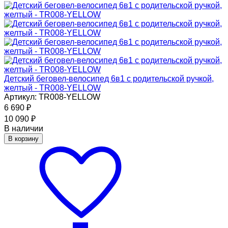
Детский беговел-велосипед 6в1 с родительской ручкой,
желтый - TR008-YELLOW
Артикул: TR008-YELLOW
6 690
₽
10 090
₽
В наличии
В корзину