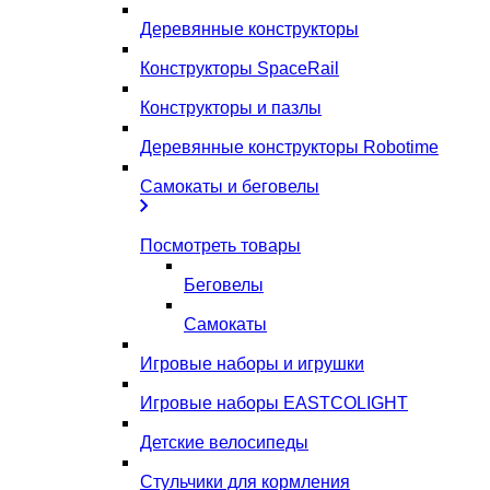
Деревянные конструкторы
Конструкторы SpaceRail
Конструкторы и пазлы
Деревянные конструкторы Robotime
Самокаты и беговелы
Посмотреть товары
Беговелы
Самокаты
Игровые наборы и игрушки
Игровые наборы EASTCOLIGHT
Детские велосипеды
Стульчики для кормления