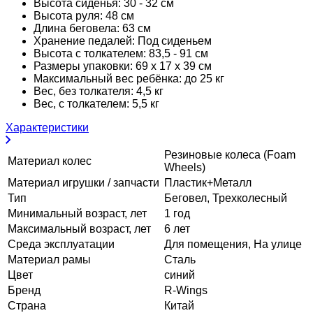
Высота сиденья: 30 - 32 см
Высота руля: 48 см
Длина беговела: 63 см
Хранение педалей: Под сиденьем
Высота с толкателем: 83,5 - 91 см
Размеры упаковки: 69 х 17 х 39 см
Максимальный вес ребёнка: до 25 кг
Вес, без толкателя: 4,5 кг
Вес, с толкателем: 5,5 кг
Характеристики
Резиновые колеса (Foam
Материал колес
Wheels)
Материал игрушки / запчасти
Пластик+Металл
Тип
Беговел, Трехколесный
Минимальный возраст, лет
1 год
Максимальный возраст, лет
6 лет
Среда эксплуатации
Для помещения, На улице
Материал рамы
Сталь
Цвет
синий
Бренд
R-Wings
Страна
Китай