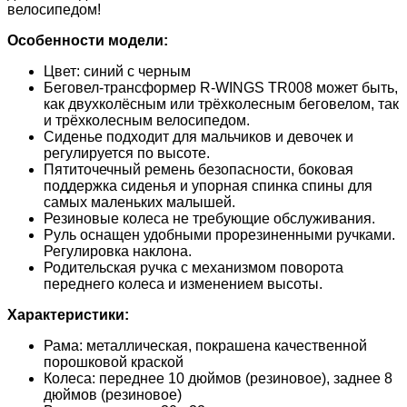
велосипедом!
Особенности модели:
Цвет: синий с черным
Беговел-трансформер R-WINGS TR008 может быть,
как двухколёсным или трёхколесным беговелом, так
и трёхколесным велосипедом.
Сиденье подходит для мальчиков и девочек и
регулируется по высоте.
Пятиточечный ремень безопасности, боковая
поддержка сиденья и упорная спинка спины для
самых маленьких малышей.
Резиновые колеса не требующие обслуживания.
Руль оснащен удобными прорезиненными ручками.
Регулировка наклона.
Родительская ручка с механизмом поворота
переднего колеса и изменением высоты.
Характеристики:
Рама: металлическая, покрашена качественной
порошковой краской
Колеса: переднее 10 дюймов (резиновое), заднее 8
дюймов (резиновое)