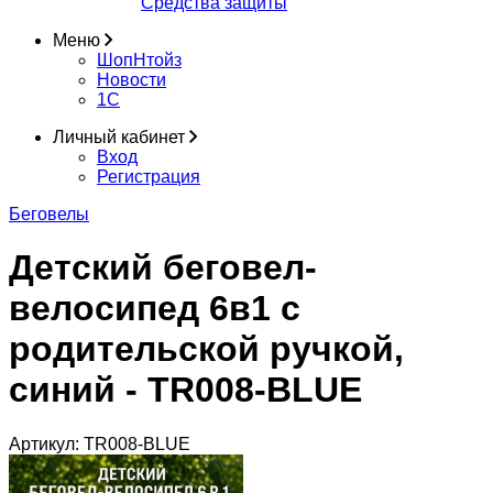
Средства защиты
Меню
ШопНтойз
Новости
1C
Личный кабинет
Вход
Регистрация
Беговелы
Детский беговел-
велосипед 6в1 с
родительской ручкой,
синий - TR008-BLUE
Артикул:
TR008-BLUE