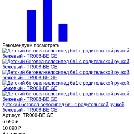
Рекомендуем посмотреть
Детский беговел-велосипед 6в1 с родительской ручкой,
бежевый - TR008-BEIGE
Артикул: TR008-BEIGE
6 690
₽
10 090
₽
В наличии