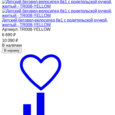
Детский беговел-велосипед 6в1 с родительской ручкой,
желтый - TR008-YELLOW
Артикул: TR008-YELLOW
6 690
₽
10 090
₽
В наличии
В корзину