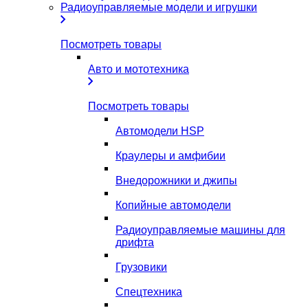
Радиоуправляемые модели и игрушки
Посмотреть товары
Авто и мототехника
Посмотреть товары
Автомодели HSP
Краулеры и амфибии
Внедорожники и джипы
Копийные автомодели
Радиоуправляемые машины для
дрифта
Грузовики
Спецтехника