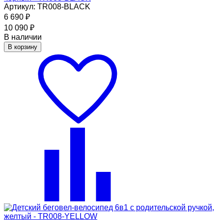
Артикул: TR008-BLACK
6 690
₽
10 090
₽
В наличии
В корзину