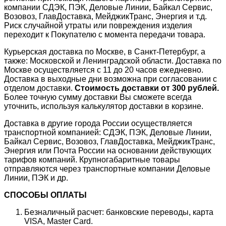
компании СДЭК, ПЭК, Деловые Линии, Байкал Сервис,
Возовоз, ГлавДоставка, МейджикТранс, Энергия и т.д.
Риск случайной утраты или повреждения изделия
переходит к Покупателю с момента передачи товара.
Курьерская доставка по Москве, в Санкт-Петербург, а
также: Московской и Ленинградской области. Доставка по
Москве осуществляется с 11 до 20 часов ежедневно.
Доставка в выходные дни возможна при согласовании с
отделом доставки.
Стоимость доставки от 300 рублей.
Более точную сумму доставки Вы сможете всегда
уточнить, используя калькулятор доставки в корзине.
Доставка в другие города России осуществляется
транспортной компанией: СДЭК, ПЭК, Деловые Линии,
Байкал Сервис, Возовоз, ГлавДоставка, МейджикТранс,
Энергия или Почта России на основании действующих
тарифов компаний. Крупногабаритные товары
отправляются через транспортные компании Деловые
Линии, ПЭК и др.
СПОСОБЫ ОПЛАТЫ
Безналичный расчет: банковские переводы, карта
VISA, Master Card.