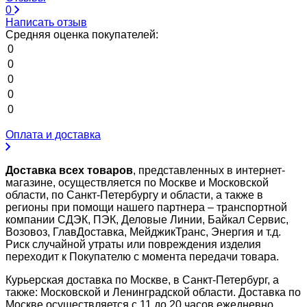
0
Написать отзыв
Средняя оценка покупателей:
0
0
0
0
0
Оплата и доставка
Доставка всех товаров
, представленных в интернет-
магазине, осуществляется по Москве и Московской
области, по Санкт-Петербургу и области, а также в
регионы при помощи нашего партнера – транспортной
компании СДЭК, ПЭК, Деловые Линии, Байкал Сервис,
Возовоз, ГлавДоставка, МейджикТранс, Энергия и т.д.
Риск случайной утраты или повреждения изделия
переходит к Покупателю с момента передачи товара.
Курьерская доставка по Москве, в Санкт-Петербург, а
также: Московской и Ленинградской области. Доставка по
Москве осуществляется с 11 до 20 часов ежедневно.