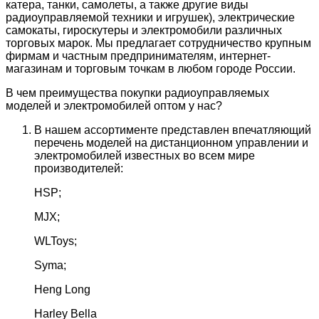
катера, танки, самолеты, а также другие виды
радиоуправляемой техники и игрушек), электрические
самокаты, гироскутеры и электромобили различных
торговых марок. Мы предлагает сотрудничество крупным
фирмам и частным предпринимателям, интернет-
магазинам и торговым точкам в любом городе России.
В чем преимущества покупки радиоуправляемых
моделей и электромобилей оптом у нас?
В нашем ассортименте представлен впечатляющий
перечень моделей на дистанционном управлении и
электромобилей известных во всем мире
производителей:
HSP;
MJX;
WLToys;
Syma;
Heng Long
Harley Bella