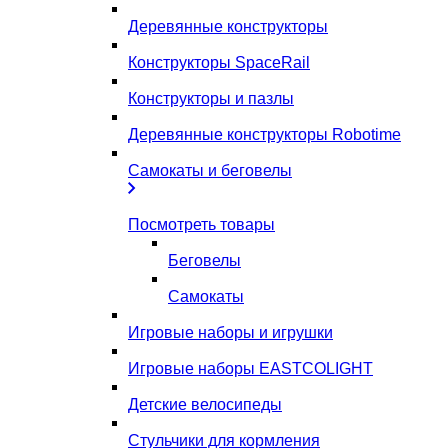
Деревянные конструкторы
Конструкторы SpaceRail
Конструкторы и пазлы
Деревянные конструкторы Robotime
Самокаты и беговелы
Посмотреть товары
Беговелы
Самокаты
Игровые наборы и игрушки
Игровые наборы EASTCOLIGHT
Детские велосипеды
Стульчики для кормления