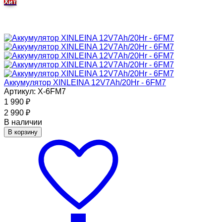
Хит
Аккумулятор XINLEINA 12V7Ah/20Hr - 6FM7
Артикул: X-6FM7
1 990
₽
2 990
₽
В наличии
В корзину