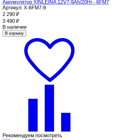
Аккумулятор XINLEINA 12V7-9Ah/20Hr - 6FM7
Артикул: X-6FM7-9
2 290
₽
3 490
₽
В наличии
В корзину
Рекомендуем посмотреть