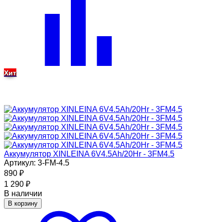
Хит
Аккумулятор XINLEINA 6V4.5Ah/20Hr - 3FM4.5
Артикул: 3-FM-4.5
890
₽
1 290
₽
В наличии
В корзину