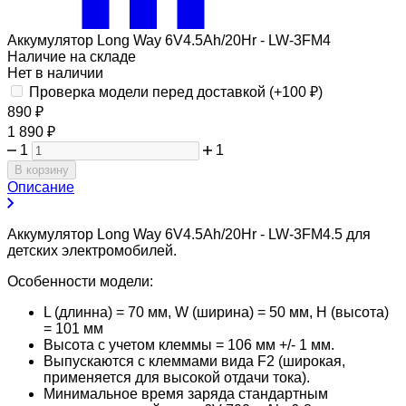
Аккумулятор Long Way 6V4.5Ah/20Hr - LW-3FM4
Наличие на складе
Нет в наличии
Проверка модели перед доставкой (+
100
₽
)
890
₽
1 890
₽
1
1
В корзину
Описание
Аккумулятор Long Way 6V4.5Ah/20Hr - LW-3FM4.5 для
детских электромобилей.
Особенности модели:
L (длинна) = 70 мм, W (ширина) = 50 мм, H (высота)
= 101 мм
Высота с учетом клеммы = 106 мм +/- 1 мм.
Выпускаются с клеммами вида F2 (широкая,
применяется для высокой отдачи тока).
Минимальное время заряда стандартным