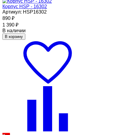
Корпус HSP - 16302
Артикул: HSP16302
890
₽
1 390
₽
В наличии
В корзину