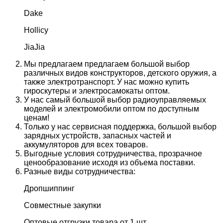
Dake
Hollicy
JiaJia
Мы предлагаем предлагаем большой выбор
различных видов конструкторов, детского оружия, а
также электротранспорт. У нас можно купить
гироскутеры и электросамокаты оптом.
У нас самый большой выбор радиоуправляемых
моделей и электромобили оптом по доступным
ценам!
Только у нас сервисная поддержка, большой выбор
зарядных устройств, запасных частей и
аккумуляторов для всех товаров.
Выгодные условия сотрудничества, прозрачное
ценообразование исходя из объема поставки.
Разные виды сотрудничества:
Дропшиппинг
Совместные закупки
Оптовые отгрузки товара от 1 шт