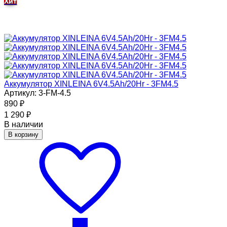
Хит
Аккумулятор XINLEINA 6V4.5Ah/20Hr - 3FM4.5
Артикул: 3-FM-4.5
890
₽
1 290
₽
В наличии
В корзину