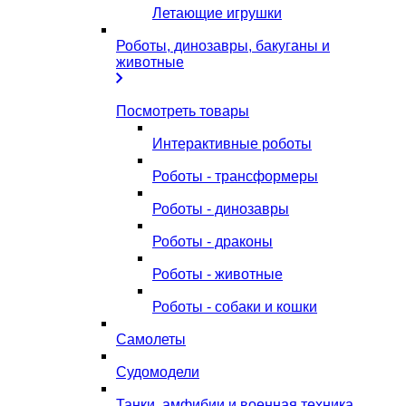
Летающие игрушки
Роботы, динозавры, бакуганы и
животные
Посмотреть товары
Интерактивные роботы
Роботы - трансформеры
Роботы - динозавры
Роботы - драконы
Роботы - животные
Роботы - собаки и кошки
Самолеты
Судомодели
Танки, амфибии и военная техника