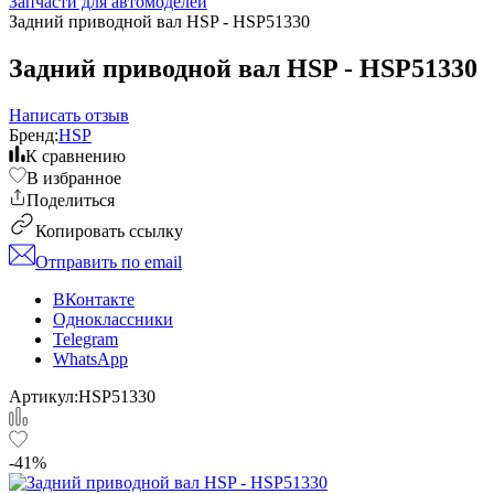
Запчасти для автомоделей
Задний приводной вал HSP - HSP51330
Задний приводной вал HSP - HSP51330
Написать отзыв
Бренд:
HSP
К сравнению
В избранное
Поделиться
Копировать ссылку
Отправить по email
ВКонтакте
Одноклассники
Telegram
WhatsApp
Артикул:
HSP51330
-41%