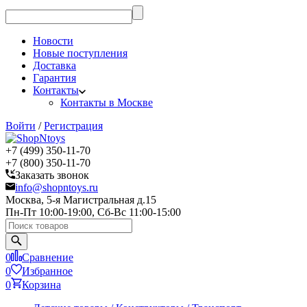
Новости
Новые поступления
Доставка
Гарантия
Контакты
Контакты в Москве
Войти
/
Регистрация
+7 (499) 350-11-70
+7 (800) 350-11-70
Заказать звонок
info@shopntoys.ru
Москва, 5-я Магистральная д.15
Пн-Пт 10:00-19:00, Сб-Вс 11:00-15:00
0
Сравнение
0
Избранное
0
Корзина