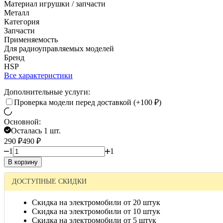
Материал игрушки / запчасти
Металл
Категория
Запчасти
Применяемость
Для радиоуправляемых моделей
Бренд
HSP
Все характеристики
Дополнительные услуги:
Проверка модели перед доставкой (+
100
₽
)
Основной:
Осталась 1 шт.
290
₽
490
₽
1
1
В корзину
ДОСТУПНЫЕ СКИДКИ
Скидка на электромобили от 20 штук
Скидка на электромобили от 10 штук
Скидка на электромобили от 5 штук