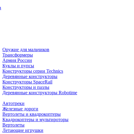
в
Оружие для мальчиков
Трансформеры
Армия России
Куклы и пупсы
Конструкторы серии Technics
Деревянные конструкторы
Конструкторы SpaceRail
Конструкторы и пазлы
Деревянные конструкторы Robotime
Автотреки
Железные дороги
Вертолеты и квадрокоптеры
Квадрокоптеры и мультироторы
Вертолеты
Летающие игрушки