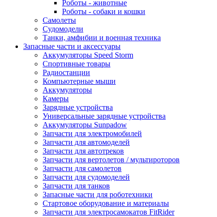
Роботы - животные
Роботы - собаки и кошки
Самолеты
Судомодели
Танки, амфибии и военная техника
Запасные части и аксессуары
Аккумуляторы Speed Storm
Спортивные товары
Радиостанции
Компьютерные мыши
Аккумуляторы
Камеры
Зарядные устройства
Универсальные зарядные устройства
Аккумуляторы Sunpadow
Запчасти для электромобилей
Запчасти для автомоделей
Запчасти для автотреков
Запчасти для вертолетов / мультироторов
Запчасти для самолетов
Запчасти для судомоделей
Запчасти для танков
Запасные части для роботехники
Стартовое оборудование и материалы
Запчасти для электросамокатов FitRider