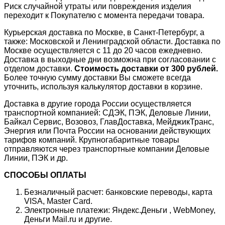
Риск случайной утраты или повреждения изделия
переходит к Покупателю с момента передачи товара.
Курьерская доставка по Москве, в Санкт-Петербург, а
также: Московской и Ленинградской области. Доставка по
Москве осуществляется с 11 до 20 часов ежедневно.
Доставка в выходные дни возможна при согласовании с
отделом доставки.
Стоимость доставки от 300 рублей.
Более точную сумму доставки Вы сможете всегда
уточнить, используя калькулятор доставки в корзине.
Доставка в другие города России осуществляется
транспортной компанией: СДЭК, ПЭК, Деловые Линии,
Байкал Сервис, Возовоз, ГлавДоставка, МейджикТранс,
Энергия или Почта России на основании действующих
тарифов компаний. Крупногабаритные товары
отправляются через транспортные компании Деловые
Линии, ПЭК и др.
СПОСОБЫ ОПЛАТЫ
Безналичный расчет: банковские переводы, карта
VISA, Master Card.
Электронные платежи: Яндекс.Деньги , WebMoney,
Деньги Mail.ru и другие.