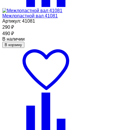
Межлопастной вал 41081
Артикул: 41081
290
₽
490
₽
В наличии
В корзину