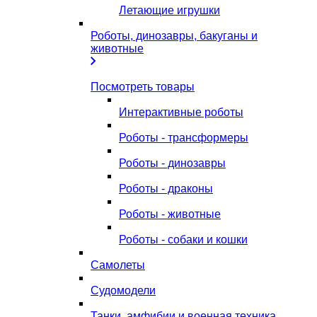
Летающие игрушки
Роботы, динозавры, бакуганы и
животные
Посмотреть товары
Интерактивные роботы
Роботы - трансформеры
Роботы - динозавры
Роботы - драконы
Роботы - животные
Роботы - собаки и кошки
Самолеты
Судомодели
Танки, амфибии и военная техника