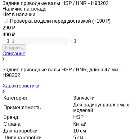
Задние приводные валы HSP / HNR - H98202
Наличие на складе
Нет в наличии
Проверка модели перед доставкой (+
100
₽
)
290
₽
490
₽
1
1
В корзину
Описание
Задние приводные валы HSP / HNR, длина 47 мм -
H98202
Характеристики
Категория
Запчасти
Для радиоуправляемых
Применяемость
моделей
Бренд
HSP
Страна
Китай
Длина коробки
10 см
Ширина коробки
5 см