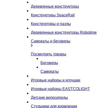
Деревянные конструкторы
Конструкторы SpaceRail
Конструкторы и пазлы
Деревянные конструкторы Robotime
Самокаты и беговелы
Посмотреть товары
Беговелы
Самокаты
Игровые наборы и игрушки
Игровые наборы EASTCOLIGHT
Детские велосипеды
Стульчики для кормления