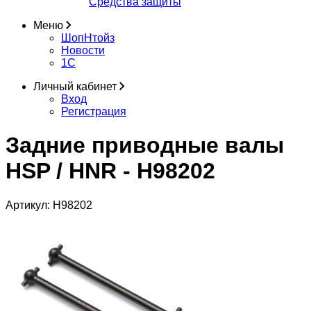
Средства защиты
Меню
ШопНтойз
Новости
1C
Личный кабинет
Вход
Регистрация
Задние приводные валы
HSP / HNR - H98202
Артикул:
H98202