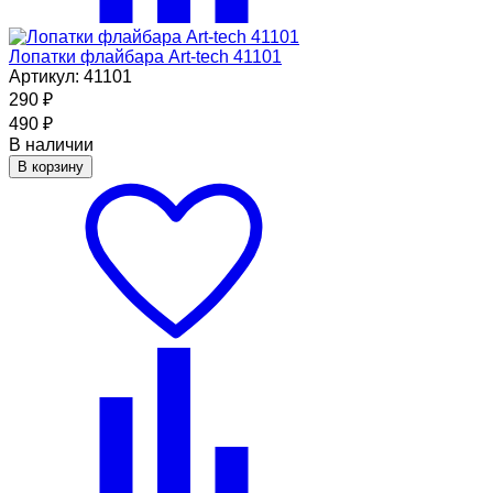
Лопатки флайбара Art-tech 41101
Артикул: 41101
290
₽
490
₽
В наличии
В корзину