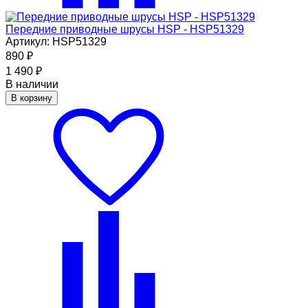
Передние приводные шрусы HSP - HSP51329
Артикул: HSP51329
890
₽
1 490
₽
В наличии
В корзину