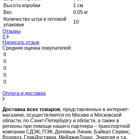
Высота коробки
1 см
Вес
0.05 кг
Количество штук в оптовой
10
упаковке
Отзывы
0
Написать отзыв
Средняя оценка покупателей:
0
0
0
0
0
Оплата и доставка
Доставка всех товаров
, представленных в интернет-
магазине, осуществляется по Москве и Московской
области, по Санкт-Петербургу и области, а также в
регионы при помощи нашего партнера – транспортной
компании СДЭК, ПЭК, Деловые Линии, Байкал Сервис,
Возовоз, ГлавДоставка, МейджикТранс, Энергия и т.д.