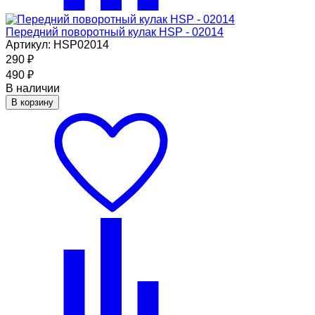
Передний поворотный кулак HSP - 02014
Артикул: HSP02014
290
₽
490
₽
В наличии
В корзину