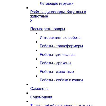
Летающие игрушки
Роботы, динозавры, бакуганы и
животные
Посмотреть товары
Интерактивные роботы
Роботы - трансформеры
Роботы - динозавры
Роботы - драконы
Роботы - животные
Роботы - собаки и кошки
Самолеты
Судомодели
Танки, амфибии и военная техника