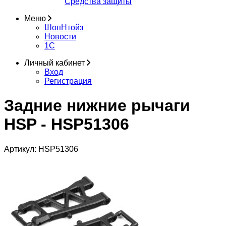
Средства защиты
Меню
ШопНтойз
Новости
1C
Личный кабинет
Вход
Регистрация
Задние нижние рычаги
HSP - HSP51306
Артикул:
HSP51306