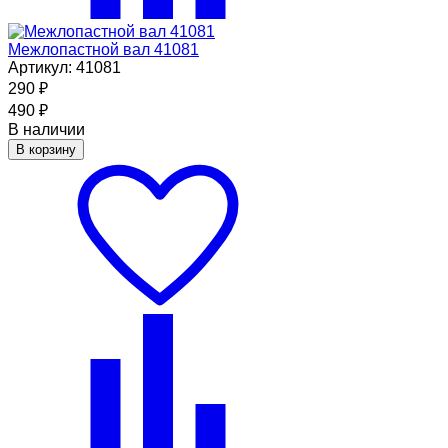
Межлопастной вал 41081
Артикул: 41081
290
₽
490
₽
В наличии
В корзину