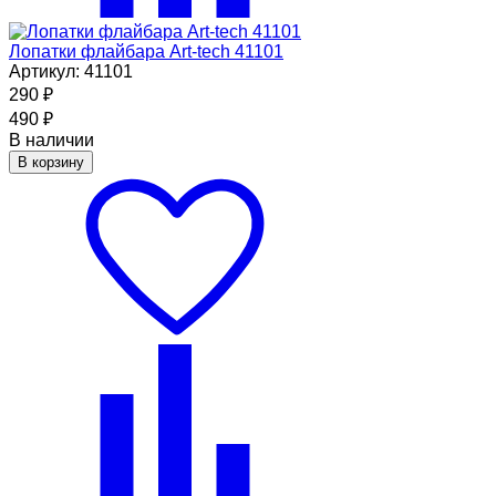
Лопатки флайбара Art-tech 41101
Артикул: 41101
290
₽
490
₽
В наличии
В корзину