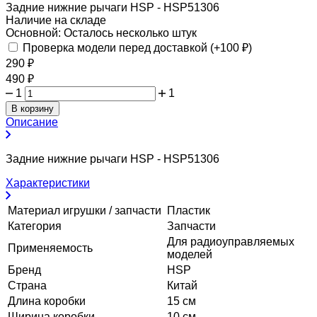
Задние нижние рычаги HSP - HSP51306
Наличие на складе
Основной:
Осталось несколько штук
Проверка модели перед доставкой (+
100
₽
)
290
₽
490
₽
1
1
В корзину
Описание
Задние нижние рычаги HSP - HSP51306
Характеристики
Материал игрушки / запчасти
Пластик
Категория
Запчасти
Для радиоуправляемых
Применяемость
моделей
Бренд
HSP
Страна
Китай
Длина коробки
15 см
Ширина коробки
10 см