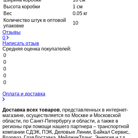
Высота коробки
1 см
Вес
0.05 кг
Количество штук в оптовой
10
упаковке
Отзывы
0
Написать отзыв
Средняя оценка покупателей:
0
0
0
0
0
Оплата и доставка
Доставка всех товаров
, представленных в интернет-
магазине, осуществляется по Москве и Московской
области, по Санкт-Петербургу и области, а также в
регионы при помощи нашего партнера – транспортной
компании СДЭК, ПЭК, Деловые Линии, Байкал Сервис,
Возовоз, ГлавДоставка, МейджикТранс, Энергия и т.д.