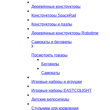
Деревянные конструкторы
Конструкторы SpaceRail
Конструкторы и пазлы
Деревянные конструкторы Robotime
Самокаты и беговелы
Посмотреть товары
Беговелы
Самокаты
Игровые наборы и игрушки
Игровые наборы EASTCOLIGHT
Детские велосипеды
Стульчики для кормления