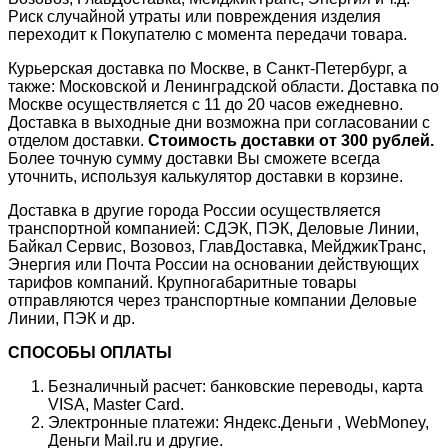
Риск случайной утраты или повреждения изделия
переходит к Покупателю с момента передачи товара.
Курьерская доставка по Москве, в Санкт-Петербург, а
также: Московской и Ленинградской области. Доставка по
Москве осуществляется с 11 до 20 часов ежедневно.
Доставка в выходные дни возможна при согласовании с
отделом доставки.
Стоимость доставки от 300 рублей.
Более точную сумму доставки Вы сможете всегда
уточнить, используя калькулятор доставки в корзине.
Доставка в другие города России осуществляется
транспортной компанией: СДЭК, ПЭК, Деловые Линии,
Байкал Сервис, Возовоз, ГлавДоставка, МейджикТранс,
Энергия или Почта России на основании действующих
тарифов компаний. Крупногабаритные товары
отправляются через транспортные компании Деловые
Линии, ПЭК и др.
СПОСОБЫ ОПЛАТЫ
Безналичный расчет: банковские переводы, карта
VISA, Master Card.
Электронные платежи: Яндекс.Деньги , WebMoney,
Деньги Mail.ru и другие.