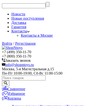
Новости
Новые поступления
Доставка
Гарантия
Контакты
Контакты в Москве
Войти
/
Регистрация
+7 (499) 350-11-70
+7 (800) 350-11-70
Заказать звонок
info@shopntoys.ru
Москва, 5-я Магистральная д.15
Пн-Пт 10:00-19:00, Сб-Вс 11:00-15:00
0
Сравнение
0
Избранное
0
Корзина