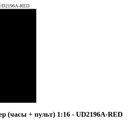
- UD2196A-RED
 (часы + пульт) 1:16 - UD2196A-RED