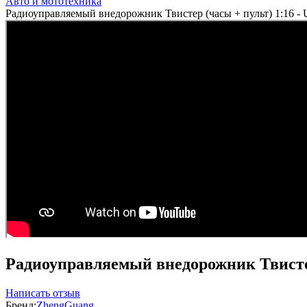
Авто и мототехника
Радиоуправляемый внедорожник Твистер (часы + пульт) 1:16 
Радиоуправляемый внедорожник Твистер
Написать отзыв
Бренд:
ZhengGuang