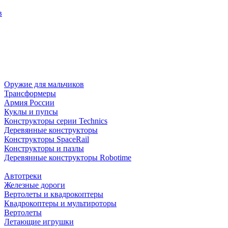
в
Оружие для мальчиков
Трансформеры
Армия России
Куклы и пупсы
Конструкторы серии Technics
Деревянные конструкторы
Конструкторы SpaceRail
Конструкторы и пазлы
Деревянные конструкторы Robotime
Автотреки
Железные дороги
Вертолеты и квадрокоптеры
Квадрокоптеры и мультироторы
Вертолеты
Летающие игрушки