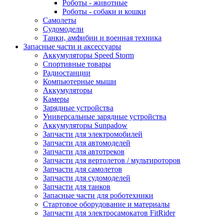
Роботы - животные
Роботы - собаки и кошки
Самолеты
Судомодели
Танки, амфибии и военная техника
Запасные части и аксессуары
Аккумуляторы Speed Storm
Спортивные товары
Радиостанции
Компьютерные мыши
Аккумуляторы
Камеры
Зарядные устройства
Универсальные зарядные устройства
Аккумуляторы Sunpadow
Запчасти для электромобилей
Запчасти для автомоделей
Запчасти для автотреков
Запчасти для вертолетов / мультироторов
Запчасти для самолетов
Запчасти для судомоделей
Запчасти для танков
Запасные части для роботехники
Стартовое оборудование и материалы
Запчасти для электросамокатов FitRider